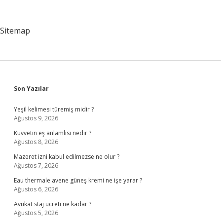
Anlatıyor
Sitemap
Sidebar
Son Yazılar
Yeşil kelimesi türemiş midir ?
Ağustos 9, 2026
Kuvvetin eş anlamlısı nedir ?
Ağustos 8, 2026
Mazeret izni kabul edilmezse ne olur ?
Ağustos 7, 2026
Eau thermale avene güneş kremi ne işe yarar ?
Ağustos 6, 2026
Avukat staj ücreti ne kadar ?
Ağustos 5, 2026