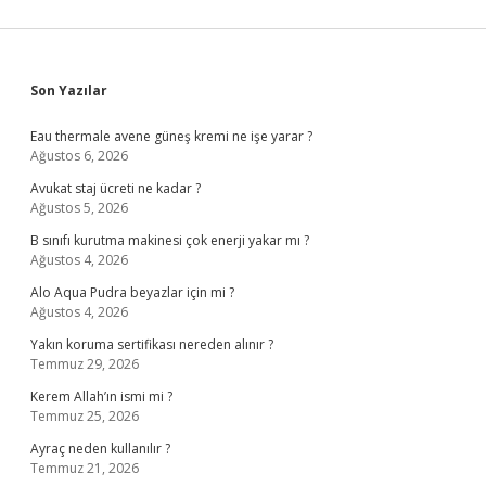
Sidebar
Son Yazılar
Eau thermale avene güneş kremi ne işe yarar ?
Ağustos 6, 2026
Avukat staj ücreti ne kadar ?
Ağustos 5, 2026
B sınıfı kurutma makinesi çok enerji yakar mı ?
Ağustos 4, 2026
Alo Aqua Pudra beyazlar için mi ?
Ağustos 4, 2026
Yakın koruma sertifikası nereden alınır ?
Temmuz 29, 2026
Kerem Allah’ın ismi mi ?
Temmuz 25, 2026
Ayraç neden kullanılır ?
Temmuz 21, 2026