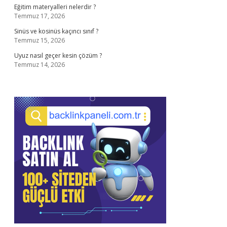
Eğitim materyalleri nelerdir ?
Temmuz 17, 2026
Sinüs ve kosinüs kaçıncı sınıf ?
Temmuz 15, 2026
Uyuz nasıl geçer kesin çözüm ?
Temmuz 14, 2026