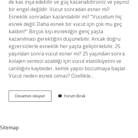
de kas inşa edebilir ve güç kazanabilirsiniz ve yaşınız
bir engel değildir. Vücut sonradan esner mi?
Esneklik sonradan kazanılabilir mi? “Vücudum hiç
esnek değil. Daha esnek bir vücut için çok mu geç
kaldım?” Birçok kişi esnekliğin genç yaşta
kazanılması gerektiğini düşünebilir. Ancak doğru
egzersizlerle esneklik her yaşta geliştirilebilir. 25
yaşından sonra vücut esner mi? 25 yaşından sonra
kolajen sentezi azaldığı için vücut elastikiyetini ve
canlılığını kaybeder, kemik yapısı bozulmaya başlar.
Vücut neden esnek olmaz? Özellikle…
40
Devamını okuyun
Yorum Bırak
Yaşından
Sonra
Vücut
Esner
Mi
Sitemap