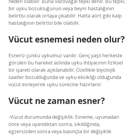
neden olabilir. Buna vazovagal tepki denir. Bu tepki,
bir uyku bozukluğunun veya beyin hastalığının
belirtisi olarak ortaya çıkabilir. Hatta aort gibi kalp
hastalığının belirtisi bile olabilir.
Vücut esnemesi neden olur?
Esneriz çünkü uykumuz vardır. Genç yaşlı herkeste
görülen bu hareket aslında uyku ihtiyacının fiziksel
bir işareti olarak açıklanabilir. Özellikle biyolojik
saatler bozulduğunda ve uyku eksikliği olduğunda
vücut esneyerek uyku sürecine hazırlanır.
Vücut ne zaman esner?
-Vücut durumunda değişiklik: Esneme, uyumadan
önce veya uyandıktan sonra, sıkıldığında,
egzersizden sonra veya basınçta bir değişiklik