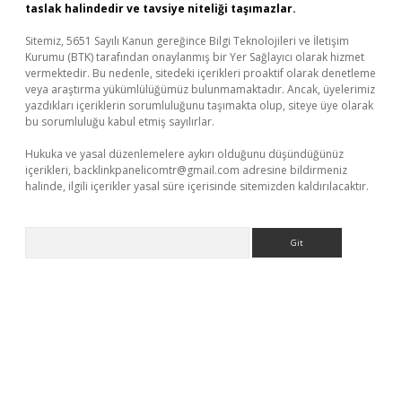
taslak halindedir ve tavsiye niteliği taşımazlar.
Sitemiz, 5651 Sayılı Kanun gereğince Bilgi Teknolojileri ve İletişim
Kurumu (BTK) tarafından onaylanmış bir Yer Sağlayıcı olarak hizmet
vermektedir. Bu nedenle, sitedeki içerikleri proaktif olarak denetleme
veya araştırma yükümlülüğümüz bulunmamaktadır. Ancak, üyelerimiz
yazdıkları içeriklerin sorumluluğunu taşımakta olup, siteye üye olarak
bu sorumluluğu kabul etmiş sayılırlar.
Hukuka ve yasal düzenlemelere aykırı olduğunu düşündüğünüz
içerikleri,
backlinkpanelicomtr@gmail.com
adresine bildirmeniz
halinde, ilgili içerikler yasal süre içerisinde sitemizden kaldırılacaktır.
Arama
vdcasino