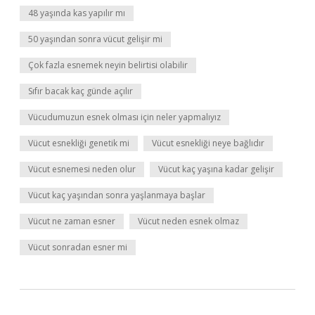
48 yaşında kas yapılır mı
50 yaşından sonra vücut gelişir mi
Çok fazla esnemek neyin belirtisi olabilir
Sıfır bacak kaç günde açılır
Vücudumuzun esnek olması için neler yapmalıyız
Vücut esnekliği genetik mi
Vücut esnekliği neye bağlıdır
Vücut esnemesi neden olur
Vücut kaç yaşına kadar gelişir
Vücut kaç yaşından sonra yaşlanmaya başlar
Vücut ne zaman esner
Vücut neden esnek olmaz
Vücut sonradan esner mi