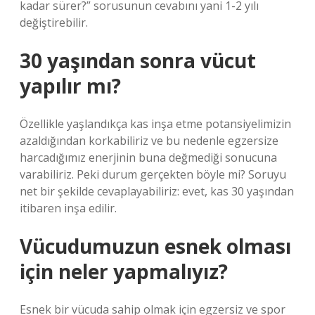
kadar sürer?” sorusunun cevabını yani 1-2 yılı
değiştirebilir.
30 yaşından sonra vücut
yapılır mı?
Özellikle yaşlandıkça kas inşa etme potansiyelimizin
azaldığından korkabiliriz ve bu nedenle egzersize
harcadığımız enerjinin buna değmediği sonucuna
varabiliriz. Peki durum gerçekten böyle mi? Soruyu
net bir şekilde cevaplayabiliriz: evet, kas 30 yaşından
itibaren inşa edilir.
Vücudumuzun esnek olması
için neler yapmalıyız?
Esnek bir vücuda sahip olmak için egzersiz ve spor