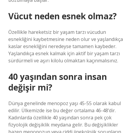
bozulmaya başlar.
Vücut neden esnek olmaz?
Özellikle hareketsiz bir yaşam tarzı vücudun
esnekliğini kaybetmesine neden olur ve yaşlandıkça
kaslar esnekliğini neredeyse tamamen kaybeder.
Yaşlandıkça esnek kalmak için aktif bir yaşam tarzı
sürdürmeli ve aşırı kilolu olmaktan kaçınmalısınız.
40 yaşından sonra insan
değişir mi?
Dünya genelinde menopoz yaşı 45-55 olarak kabul
edilir. Ülkemizde ise bu değer ortalama 46-48’dir.
Kadınlarda özellikle 40 yaşından sonra pek çok
fizyolojik değişiklik meydana gelir. Bu değişiklikler
bazen menopozun veya ciddi jinekolojik sorunların