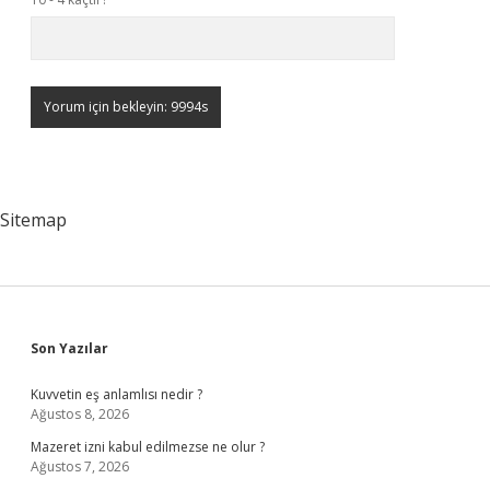
Sitemap
Sidebar
Son Yazılar
Kuvvetin eş anlamlısı nedir ?
Ağustos 8, 2026
Mazeret izni kabul edilmezse ne olur ?
Ağustos 7, 2026