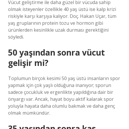
Vücut geliştirme ile daha güzel bir vücuda sahip
olmak isteyenler özellikle 40 yaş üstü ise kalp krizi
riskiyle karşı karşıya kalıyor. Doç. Hakan Uçar, tüm
yaş gruplarının protein tozu ve hormon gibi
ürünlerden kesinlikle uzak durması gerektiğini
söyledi.
50 yaşından sonra vücut
gelişir mi?
Toplumun birçok kesimi 50 yaş üstü insanların spor
yapmak için çok yaşlı olduğuna inanıyor; sporun
sadece çocukluk ve ergenlikte yapıldığına dair bir
önyargı var. Ancak, hayat boyu aktif kalarak spor
yoluyla hayata daha olumlu bakmak ve daha genç
olmak mümkündür.
35 yaşından sonra kas