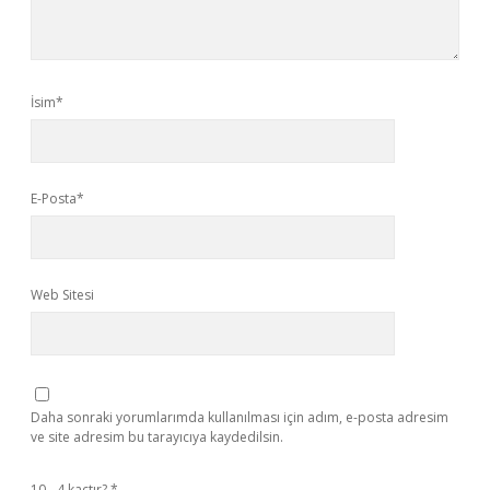
İsim*
E-Posta*
Web Sitesi
Daha sonraki yorumlarımda kullanılması için adım, e-posta adresim
ve site adresim bu tarayıcıya kaydedilsin.
10 - 4 kaçtır?
*