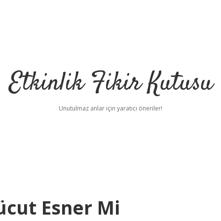
Etkinlik Fikir Kutusu
Unutulmaz anlar için yaratıcı öneriler!
ücut Esner Mi