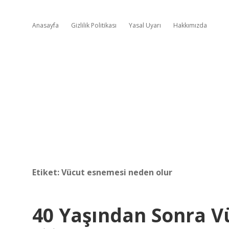
Anasayfa
Gizlilik Politikası
Yasal Uyarı
Hakkımızda
Etiket:
Vücut esnemesi neden olur
40 Yaşından Sonra V