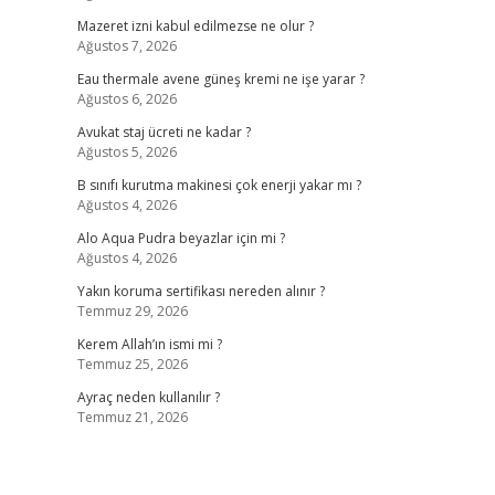
Mazeret izni kabul edilmezse ne olur ?
Ağustos 7, 2026
Eau thermale avene güneş kremi ne işe yarar ?
Ağustos 6, 2026
Avukat staj ücreti ne kadar ?
Ağustos 5, 2026
B sınıfı kurutma makinesi çok enerji yakar mı ?
Ağustos 4, 2026
Alo Aqua Pudra beyazlar için mi ?
Ağustos 4, 2026
Yakın koruma sertifikası nereden alınır ?
Temmuz 29, 2026
Kerem Allah’ın ismi mi ?
Temmuz 25, 2026
Ayraç neden kullanılır ?
Temmuz 21, 2026