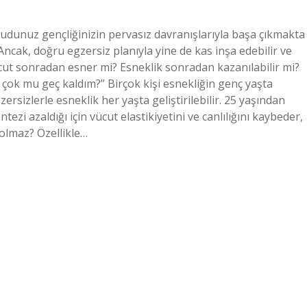
cudunuz gençliğinizin pervasız davranışlarıyla başa çıkmakta
Ancak, doğru egzersiz planıyla yine de kas inşa edebilir ve
Vücut sonradan esner mi? Esneklik sonradan kazanılabilir mi?
 çok mu geç kaldım?” Birçok kişi esnekliğin genç yaşta
rsizlerle esneklik her yaşta geliştirilebilir. 25 yaşından
zi azaldığı için vücut elastikiyetini ve canlılığını kaybeder,
olmaz? Özellikle…