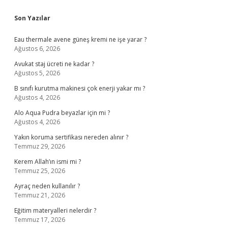
Sidebar
Son Yazılar
Eau thermale avene güneş kremi ne işe yarar ?
Ağustos 6, 2026
Avukat staj ücreti ne kadar ?
Ağustos 5, 2026
B sınıfı kurutma makinesi çok enerji yakar mı ?
Ağustos 4, 2026
Alo Aqua Pudra beyazlar için mi ?
Ağustos 4, 2026
Yakın koruma sertifikası nereden alınır ?
Temmuz 29, 2026
Kerem Allah’ın ismi mi ?
Temmuz 25, 2026
Ayraç neden kullanılır ?
Temmuz 21, 2026
Eğitim materyalleri nelerdir ?
Temmuz 17, 2026