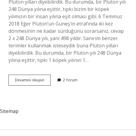
Plüton yılları diyebilirdik. Bu durumda, bir Plüton yılı
248 Dünya yılına eşittir, tıpkı bizim bir köpek
yılımızın bir insan yılına eşit olması gibi. 6 Temmuz
2018 Eğer Plüton’un Güneş’in etrafında iki kez
dönmesinin ne kadar sürdüğünü sorarsanız, cevap
2 x 248 Dünya yılı, yani 498 yıldır. Sanırım benzer
terimler kullanmak isteseydik buna Plüton yılları
diyebilirdik. Bu durumda, bir Plüton yılı 248 Dünya
yılına eşittir, tıpkı 1 köpek yılının 1…
Plüton
Devamını okuyun
2 Yorum
Bir
Yıl
Kaç
Gün
Sitemap