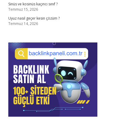
Sinüs ve kosinüs kaçıncı sınıf ?
Temmuz 15, 2026
Uyuz nasıl geçer kesin çözüm ?
Temmuz 14, 2026