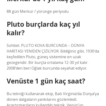
88 gün Merkür / yörünge periyodu
Pluto burçlarda kaç yıl
kalır?
Sohbet. PLUTO KOVA BURCUNDA – DÜNYA
HARİTASI YENİDEN ÇİZİLİYOR. Bildiğiniz gibi, 1930’da
keşfedilen Pluto, güneş sistemine en uzak
gezegendir. Bir burçta ortalama 12-30 yıl kalır.
2008’den beri Oğlak burcunda seyahat ediyor.
Venüste 1 gün kaç saat?
Bu tekniği kullanarak ekip, Batı Virginia’da Dünya’ya
dönen dalgaların yankılarını gözlemledi.
Araştırmacıların kullandığı teknik, Venüs’ün