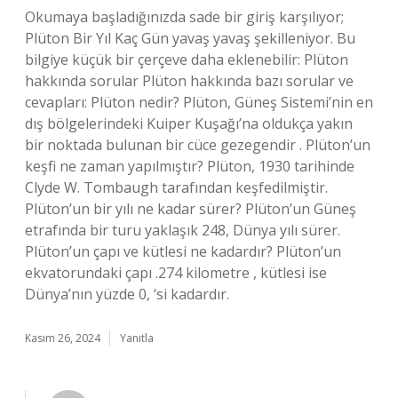
Okumaya başladığınızda sade bir giriş karşılıyor;
Plüton Bir Yıl Kaç Gün yavaş yavaş şekilleniyor. Bu
bilgiye küçük bir çerçeve daha eklenebilir: Plüton
hakkında sorular Plüton hakkında bazı sorular ve
cevapları: Plüton nedir? Plüton, Güneş Sistemi’nin en
dış bölgelerindeki Kuiper Kuşağı’na oldukça yakın
bir noktada bulunan bir cüce gezegendir . Plüton’un
keşfi ne zaman yapılmıştır? Plüton, 1930 tarihinde
Clyde W. Tombaugh tarafından keşfedilmiştir.
Plüton’un bir yılı ne kadar sürer? Plüton’un Güneş
etrafında bir turu yaklaşık 248, Dünya yılı sürer.
Plüton’un çapı ve kütlesi ne kadardır? Plüton’un
ekvatorundaki çapı .274 kilometre , kütlesi ise
Dünya’nın yüzde 0, ‘si kadardır.
Kasım 26, 2024
Yanıtla