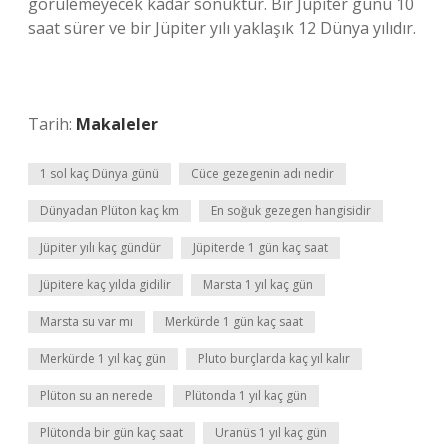
görülemeyecek kadar sönüktür. Bir Jüpiter günü 10
saat sürer ve bir Jüpiter yılı yaklaşık 12 Dünya yılıdır.
Tarih:
Makaleler
1 sol kaç Dünya günü
Cüce gezegenin adı nedir
Dünyadan Plüton kaç km
En soğuk gezegen hangisidir
Jüpiter yılı kaç gündür
Jüpiterde 1 gün kaç saat
Jüpitere kaç yılda gidilir
Marsta 1 yıl kaç gün
Marsta su var mı
Merkürde 1 gün kaç saat
Merkürde 1 yıl kaç gün
Pluto burçlarda kaç yıl kalır
Plüton su an nerede
Plütonda 1 yıl kaç gün
Plütonda bir gün kaç saat
Uranüs 1 yıl kaç gün