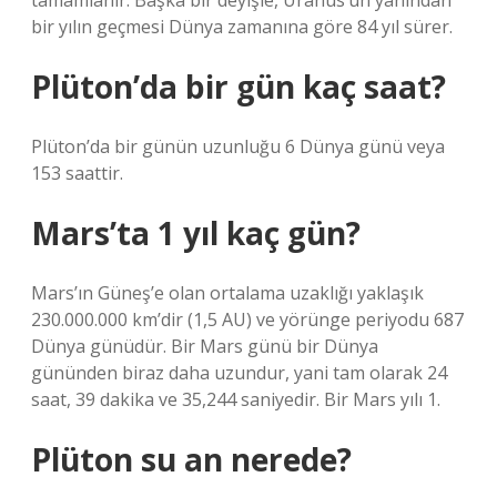
tamamlanır. Başka bir deyişle, Uranüs’ün yanından
bir yılın geçmesi Dünya zamanına göre 84 yıl sürer.
Plüton’da bir gün kaç saat?
Plüton’da bir günün uzunluğu 6 Dünya günü veya
153 saattir.
Mars’ta 1 yıl kaç gün?
Mars’ın Güneş’e olan ortalama uzaklığı yaklaşık
230.000.000 km’dir (1,5 AU) ve yörünge periyodu 687
Dünya günüdür. Bir Mars günü bir Dünya
gününden biraz daha uzundur, yani tam olarak 24
saat, 39 dakika ve 35,244 saniyedir. Bir Mars yılı 1.
Plüton su an nerede?