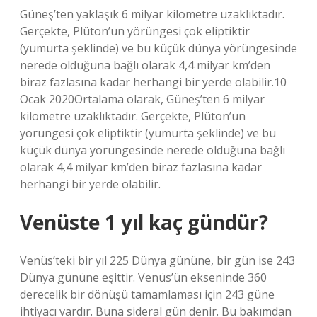
Güneş’ten yaklaşık 6 milyar kilometre uzaklıktadır.
Gerçekte, Plüton’un yörüngesi çok eliptiktir
(yumurta şeklinde) ve bu küçük dünya yörüngesinde
nerede olduğuna bağlı olarak 4,4 milyar km’den
biraz fazlasına kadar herhangi bir yerde olabilir.10
Ocak 2020Ortalama olarak, Güneş’ten 6 milyar
kilometre uzaklıktadır. Gerçekte, Plüton’un
yörüngesi çok eliptiktir (yumurta şeklinde) ve bu
küçük dünya yörüngesinde nerede olduğuna bağlı
olarak 4,4 milyar km’den biraz fazlasına kadar
herhangi bir yerde olabilir.
Venüste 1 yıl kaç gündür?
Venüs’teki bir yıl 225 Dünya gününe, bir gün ise 243
Dünya gününe eşittir. Venüs’ün ekseninde 360 ​​
derecelik bir dönüşü tamamlaması için 243 güne
ihtiyacı vardır. Buna sideral gün denir. Bu bakımdan