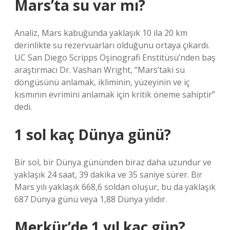
Mars’ta su var mı?
Analiz, Mars kabuğunda yaklaşık 10 ila 20 km
derinlikte su rezervuarları olduğunu ortaya çıkardı.
UC San Diego Scripps Oşinografi Enstitüsü’nden baş
araştırmacı Dr. Vashan Wright, “Mars’taki su
döngüsünü anlamak, ikliminin, yüzeyinin ve iç
kısmının evrimini anlamak için kritik öneme sahiptir”
dedi.
1 sol kaç Dünya günü?
Bir sol, bir Dünya gününden biraz daha uzundur ve
yaklaşık 24 saat, 39 dakika ve 35 saniye sürer. Bir
Mars yılı yaklaşık 668,6 soldan oluşur, bu da yaklaşık
687 Dünya günü veya 1,88 Dünya yılıdır.
Merkür’de 1 yıl kaç gün?