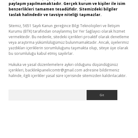
paylaşım yapılmamaktadır. Gerçek kurum ve kişiler ile isim
benzerlikleri tamamen tesadüfidir. Sitemizdeki bilgiler
taslak halindedir ve tavsiye niteliği taşımazlar.
Sitemiz, 5651 Sayılı Kanun gereğince Bilgi Teknolojileri ve İletişim
Kurumu (BTK) tarafından onaylanmış bir Yer Sağlayıcı olarak hizmet
vermektedir. Bu nedenle, sitedeki içerikleri proaktif olarak denetleme
veya araştırma yükümlülüğümüz bulunmamaktadır. Ancak, üyelerimiz
yazdıkları içeriklerin sorumluluğunu taşımakta olup, siteye üye olarak
bu sorumluluğu kabul etmiş sayılırlar.
Hukuka ve yasal düzenlemelere aykırı olduğunu düşündüğünüz
içerikleri,
backlinkpanelicomtr@gmail.com
adresine bildirmeniz
halinde, ilgili içerikler yasal süre içerisinde sitemizden kaldırılacaktır.
Arama