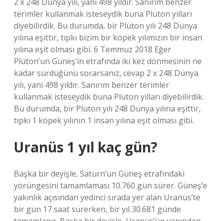
2 x 248 Dünya yılı, yani 498 yıldır. Sanırım benzer
terimler kullanmak isteseydik buna Plüton yılları
diyebilirdik. Bu durumda, bir Plüton yılı 248 Dünya
yılına eşittir, tıpkı bizim bir köpek yılımızın bir insan
yılına eşit olması gibi. 6 Temmuz 2018 Eğer
Plüton’un Güneş’in etrafında iki kez dönmesinin ne
kadar sürdüğünü sorarsanız, cevap 2 x 248 Dünya
yılı, yani 498 yıldır. Sanırım benzer terimler
kullanmak isteseydik buna Plüton yılları diyebilirdik.
Bu durumda, bir Plüton yılı 248 Dünya yılına eşittir,
tıpkı 1 köpek yılının 1 insan yılına eşit olması gibi.
Uranüs 1 yıl kaç gün?
Başka bir deyişle, Satürn’ün Güneş etrafındaki
yörüngesini tamamlaması 10.760 gün sürer. Güneş’e
yakınlık açısından yedinci sırada yer alan Uranüs’te
bir gün 17 saat sürerken, bir yıl 30.681 günde