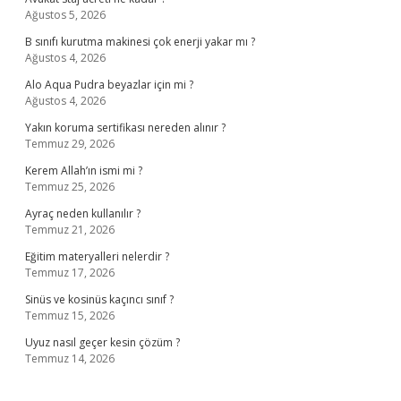
Ağustos 5, 2026
B sınıfı kurutma makinesi çok enerji yakar mı ?
Ağustos 4, 2026
Alo Aqua Pudra beyazlar için mi ?
Ağustos 4, 2026
Yakın koruma sertifikası nereden alınır ?
Temmuz 29, 2026
Kerem Allah’ın ismi mi ?
Temmuz 25, 2026
Ayraç neden kullanılır ?
Temmuz 21, 2026
Eğitim materyalleri nelerdir ?
Temmuz 17, 2026
Sinüs ve kosinüs kaçıncı sınıf ?
Temmuz 15, 2026
Uyuz nasıl geçer kesin çözüm ?
Temmuz 14, 2026