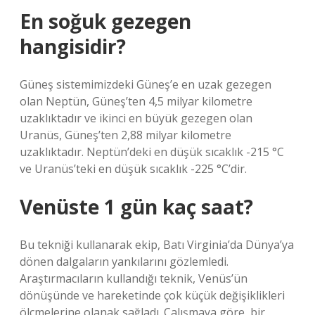
En soğuk gezegen
hangisidir?
Güneş sistemimizdeki Güneş’e en uzak gezegen
olan Neptün, Güneş’ten 4,5 milyar kilometre
uzaklıktadır ve ikinci en büyük gezegen olan
Uranüs, Güneş’ten 2,88 milyar kilometre
uzaklıktadır. Neptün’deki en düşük sıcaklık -215 °C
ve Uranüs’teki en düşük sıcaklık -225 °C’dir.
Venüste 1 gün kaç saat?
Bu tekniği kullanarak ekip, Batı Virginia’da Dünya’ya
dönen dalgaların yankılarını gözlemledi.
Araştırmacıların kullandığı teknik, Venüs’ün
dönüşünde ve hareketinde çok küçük değişiklikleri
ölçmelerine olanak sağladı. Çalışmaya göre, bir