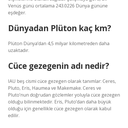
Venüs günü ortalama 243.0226 Dünya gününe
eşdeğer.
Dünyadan Plüton kaç km?
Plüton Dünya’dan 4,5 milyar kilometreden daha
uzaktadır.
Cüce gezegenin adı nedir?
IAU beş cismi cüce gezegen olarak tanımlar: Ceres,
Pluto, Eris, Haumea ve Makemake. Ceres ve
Pluto’nun doğrudan gözlemler yoluyla cüce gezegen
olduğu bilinmektedir. Eris, Pluto’dan daha büyük
olduğu için genellikle cüce gezegen olarak kabul
edilir.