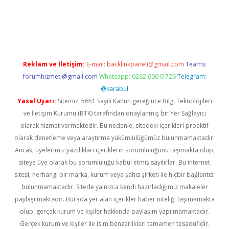
dcasino
Reklam ve İletişim:
E-mail:
backlinkpaneli@gmail.com
Teams:
forumhizmeti@gmail.com
Whatsapp: 0262 606 0 726
Telegram:
@karabul
Yasal Uyarı:
Sitemiz, 5651 Sayılı Kanun gereğince Bilgi Teknolojileri
ve İletişim Kurumu (BTK) tarafından onaylanmış bir Yer Sağlayıcı
olarak hizmet vermektedir. Bu nedenle, sitedeki içerikleri proaktif
olarak denetleme veya araştırma yükümlülüğümüz bulunmamaktadır.
Ancak, üyelerimiz yazdıkları içeriklerin sorumluluğunu taşımakta olup,
siteye üye olarak bu sorumluluğu kabul etmiş sayılırlar. Bu internet
sitesi, herhangi bir marka, kurum veya şahıs şirketi ile hiçbir bağlantısı
bulunmamaktadır. Sitede yalnızca kendi hazırladığımız makaleler
paylaşılmaktadır. Burada yer alan içerikler haber niteliği taşımamakta
olup, gerçek kurum ve kişiler hakkında paylaşım yapılmamaktadır.
Gerçek kurum ve kişiler ile isim benzerlikleri tamamen tesadüfidir.