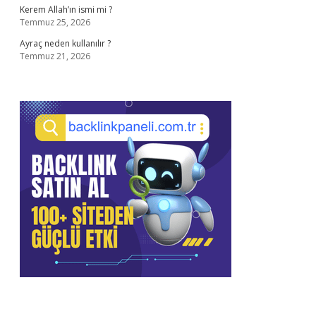
Kerem Allah’ın ismi mi ?
Temmuz 25, 2026
Ayraç neden kullanılır ?
Temmuz 21, 2026