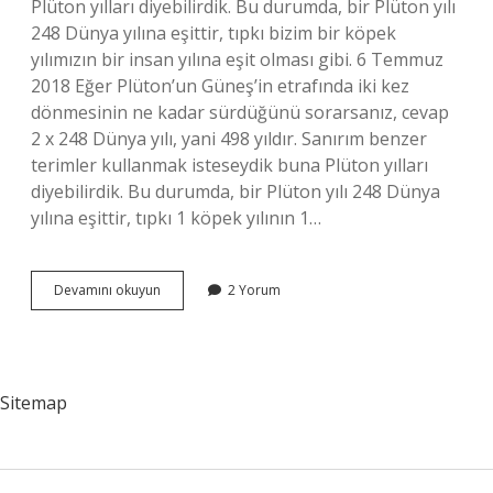
Plüton yılları diyebilirdik. Bu durumda, bir Plüton yılı
248 Dünya yılına eşittir, tıpkı bizim bir köpek
yılımızın bir insan yılına eşit olması gibi. 6 Temmuz
2018 Eğer Plüton’un Güneş’in etrafında iki kez
dönmesinin ne kadar sürdüğünü sorarsanız, cevap
2 x 248 Dünya yılı, yani 498 yıldır. Sanırım benzer
terimler kullanmak isteseydik buna Plüton yılları
diyebilirdik. Bu durumda, bir Plüton yılı 248 Dünya
yılına eşittir, tıpkı 1 köpek yılının 1…
Plüton
Devamını okuyun
2 Yorum
Bir
Yıl
Kaç
Gün
Sitemap