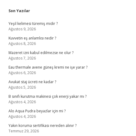
Sidebar
Son Yazılar
Yeşil kelimesi türemiş midir ?
Ağustos 9, 2026
Kuvvetin eş anlamlısı nedir ?
Ağustos 8, 2026
Mazeret izni kabul edilmezse ne olur ?
Ağustos 7, 2026
Eau thermale avene güneş kremi ne işe yarar ?
Ağustos 6, 2026
Avukat staj ücreti ne kadar ?
Ağustos 5, 2026
B sınıfı kurutma makinesi çok enerji yakar mı ?
Ağustos 4, 2026
Alo Aqua Pudra beyazlar için mi ?
Ağustos 4, 2026
Yakın koruma sertifikası nereden alınır ?
Temmuz 29, 2026