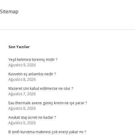
Sitemap
Sidebar
Son Yazılar
Yeşil kelimesi türemiş midir ?
Ağustos 9, 2026
Kuvvetin eş anlamlısı nedir ?
Ağustos 8, 2026
Mazeret izni kabul edilmezse ne olur ?
Ağustos 7, 2026
Eau thermale avene güneş kremi ne işe yarar ?
Ağustos 6, 2026
Avukat staj ücreti ne kadar ?
Ağustos 5, 2026
B sınıfı kurutma makinesi çok enerji yakar mı ?