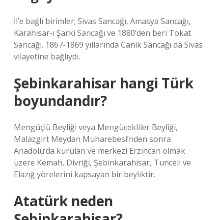
İl’e bağlı birimler; Sivas Sancağı, Amasya Sancağı,
Karahisar-ı Şarki Sancağı ve 1880’den beri Tokat
Sancağı. 1867-1869 yıllarında Canik Sancağı da Sivas
vilayetine bağlıydı.
Şebinkarahisar hangi Türk
boyundandır?
Mengüçlü Beyliği veya Mengücekliler Beyliği,
Malazgirt Meydan Muharebesi’nden sonra
Anadolu’da kurulan ve merkezi Erzincan olmak
üzere Kemah, Divriği, Şebinkarahisar, Tunceli ve
Elazığ yörelerini kapsayan bir beyliktir.
Atatürk neden
Şebinkarahisar?