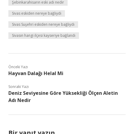
Şebinkarahisarın eski adı nedir
Sivas eskiden nereye bağlıydı
Sivas Suşehri eskiden nereye bağlıydı
Sivasın hangi ilçesi kayseriye bağlandı
Önceki Yazı
Hayvan Dalağı Helal Mi
Sonraki Yazı
Deniz Seviyesine Göre Yüksekliği Ölçen Aletin
Adı Nedir
Bir yanıt yazın