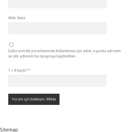
Web Sitesi
Daha sonraki yorumlarımda kullanılması için adım, e-posta adresim
ve site adresim bu tarayıcıya kaydedilsin.
7 + 8 kaçtır?
*
Sitemap