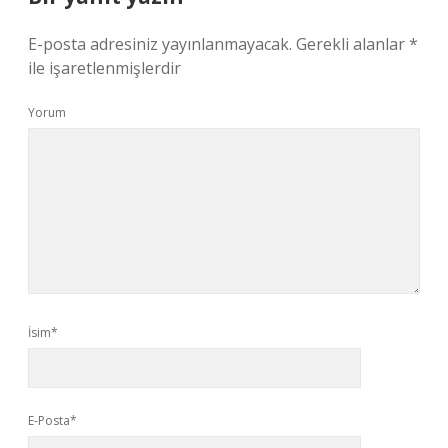
E-posta adresiniz yayınlanmayacak.
Gerekli alanlar
*
ile işaretlenmişlerdir
Yorum
İsim*
E-Posta*