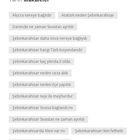
Alucra nereye bağlıdır
Atatürk neden Şebinkarahisar
Darende ne zaman Sivastan ayrıldı
Şebinkarahisar daha önce nereye bağlıydı
Şebinkarahisar hangi Türk boyundandır
Şebinkarahisar kaç yılında il oldu
Şebinkarahisar neden ceza aldı
Şebinkarahisar neden ilçe yapıldı
Şebinkarahisar neyi ile meşhurdur
Şebinkarahisar Sivasa bağlandı mı
Şebinkarahisar Sivastan ne zaman ayrıldı
Şebinkarahisarda Alevi var mı
Şebinkarahisarı kim fethetti