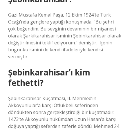
Gazi Mustafa Kemal Paşa, 12 Ekim 1924’te Türk
Ocağı’nda gençlere yaptığı konuşmada, “Bu şehri
çok beğendim. Bu sevginin devamının bir nişanesi
olarak Şarkikarahisar isminin Şebinkarahisar olarak
değiştirilmesini teklif ediyorum.” demiştir. İlçenin
bugünkü ismini de kendi ifadeleriyle kendisi
vermiştir.
Şebinkarahisar’ı kim
fethetti?
Şebinkarahisar Kuşatması, II. Mehmed’in
Akkoyunlular’a karşı Otlukbeli seferinden
döndükten sonra gerçekleştirdiği bir kuşatmadır.
1473’te Akkoyunlu hükümdarı Uzun Hasan’a karşı
doğuya yaptığı seferden zaferle döndü. Mehmed 24