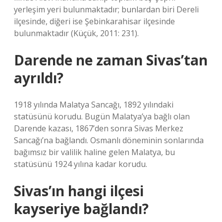
yerleşim yeri bulunmaktadır; bunlardan biri Dereli
ilçesinde, diğeri ise Şebinkarahisar ilçesinde
bulunmaktadır (Küçük, 2011: 231).
Darende ne zaman Sivas’tan
ayrıldı?
1918 yılında Malatya Sancağı, 1892 yılındaki
statüsünü korudu. Bugün Malatya’ya bağlı olan
Darende kazası, 1867’den sonra Sivas Merkez
Sancağı’na bağlandı. Osmanlı döneminin sonlarında
bağımsız bir valilik haline gelen Malatya, bu
statüsünü 1924 yılına kadar korudu.
Sivas’ın hangi ilçesi
kayseriye bağlandı?