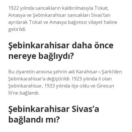
1922 yılında sancakların kaldırılmasıyla Tokat,
Amasya ve Şebinkarahisar sancakları Sivas’tan
ayrılarak Tokat ve Amasya bağımsız vilayet haline
getirildi.
Şebinkarahisar daha önce
nereye bağlıydı?
Bu ziyaretin anısına şehrin adı Karahisar-ı Şarki’den
Şebinkarahisar’a değiştirildi. 1923 yılında il olan
Şebinkarahisar, 1933 yılında ilçe oldu ve Giresun
İli’ne bağlandı.
Şebinkarahisar Sivas’a
bağlandı mı?