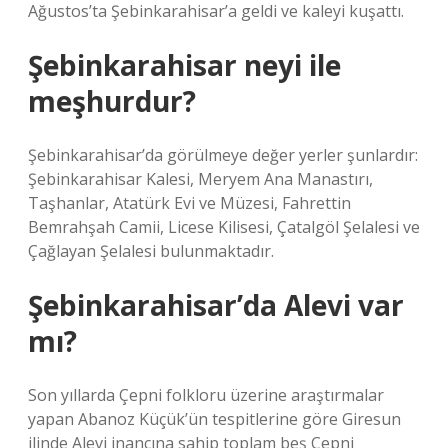
Ağustos’ta Şebinkarahisar’a geldi ve kaleyi kuşattı.
Şebinkarahisar neyi ile
meşhurdur?
Şebinkarahisar’da görülmeye değer yerler şunlardır:
Şebinkarahisar Kalesi, Meryem Ana Manastırı,
Taşhanlar, Atatürk Evi ve Müzesi, Fahrettin
Bemrahşah Camii, Licese Kilisesi, Çatalgöl Şelalesi ve
Çağlayan Şelalesi bulunmaktadır.
Şebinkarahisar’da Alevi var
mı?
Son yıllarda Çepni folkloru üzerine araştırmalar
yapan Abanoz Küçük’ün tespitlerine göre Giresun
ilinde Alevi inancına sahip toplam beş Çepni