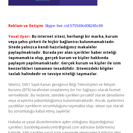
Reklam ve İletişim:
Skype: live:.cid.575569c608265c69
Yasal Uyarı:
Bu internet sitesi, herhangi bir marka, kurum
veya şahıs şirketi ile hiçbir bağlantısı bulunmamaktadır.
Sitede yalnızca kendi hazırladığımız makaleler
paylaşılmaktadır. Burada yer alan içerikler haber niteliği
taşımamakta olup, gerçek kurum ve kişiler hakkında
paylaşım yapılmamaktadır. Gerçek kurum ve kişiler ile isim
benzerlikleri tamamen tesadüfidir. Sitemizdeki bilgiler
taslak halindedir ve tavsiye niteliği taşımazlar.
Sitemiz, 5651 Sayılı Kanun gereğince Bilgi Teknolojileri ve İletişim
Kurumu (BTK) tarafından onaylanmış bir Yer Sağlayıcı olarak hizmet
vermektedir. Bu nedenle, sitedeki içerikleri proaktif olarak denetleme
veya araştırma yükümlülüğümüz bulunmamaktadır. Ancak, üyelerimiz
yazdıkları içeriklerin sorumluluğunu taşımakta olup, siteye üye olarak
bu sorumluluğu kabul etmiş sayılırlar.
Hukuka ve yasal düzenlemelere aykırı olduğunu düşündüğünüz
içerikleri,
backlinkpanelicomtr@gmail.com
adresine bildirmeniz
halinde, ilgili içerikler yasal süre içerisinde sitemizden kaldırılacaktır.