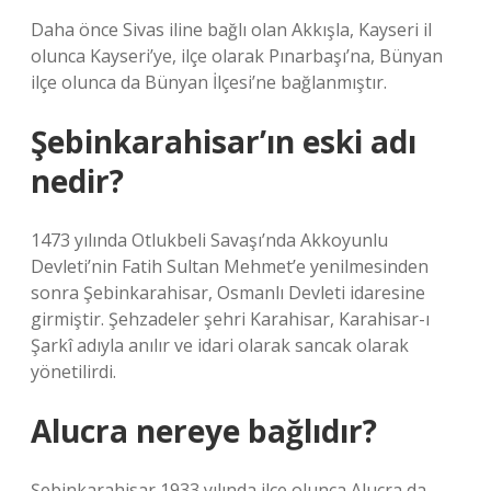
Daha önce Sivas iline bağlı olan Akkışla, Kayseri il
olunca Kayseri’ye, ilçe olarak Pınarbaşı’na, Bünyan
ilçe olunca da Bünyan İlçesi’ne bağlanmıştır.
Şebinkarahisar’ın eski adı
nedir?
1473 yılında Otlukbeli Savaşı’nda Akkoyunlu
Devleti’nin Fatih Sultan Mehmet’e yenilmesinden
sonra Şebinkarahisar, Osmanlı Devleti idaresine
girmiştir. Şehzadeler şehri Karahisar, Karahisar-ı
Şarkî adıyla anılır ve idari olarak sancak olarak
yönetilirdi.
Alucra nereye bağlıdır?
Şebinkarahisar 1933 yılında ilçe olunca Alucra da