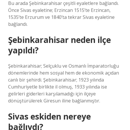
Bu arada Şebinkarahisar çeşitli eyaletlere bağlandı.
Önce Sivas eyaletine; Erzincan 1515’te Erzincan,
1535’te Erzurum ve 1840’ta tekrar Sivas eyaletine
bağlandı.
Şebinkarahisar neden ilçe
yapıldı?
Şebinkarahisar; Selçuklu ve Osmanlı İmparatorluğu
dönemlerinde hem sosyal hem de ekonomik açıdan
canlı bir şehirdi. Şebinkarahisar; 1923 yılında
Cumhuriyetle birlikte il olmuş, 1933 yılında ise
gelirleri giderleri karşılamadığı için ilçeye
dönüştürülerek Giresun iline bağlanmıştır.
Sivas eskiden nereye
bağlıydı?