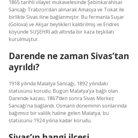
1865 tarihli vilayet mukavelesinde Şebinkarahisar
Sancağı Trabzon’dan alınarak Amasya ve Tokat ile
birlikte Sivas iline bağlanmıştır. Bu fermanla Suşar
(Gölova) ve Akşar beylikleri kaldırılmış ve Endres
köyünde SUŞEHRİ adı altında bir kaza teşkilatı
kurulmuştur.
Darende ne zaman Sivas’tan
ayrıldı?
1918 yılında Malatya Sancağı, 1892 yılındaki
statüsünü korudu. Bugün Malatya’ya bağlı olan
Darende kazası, 1867’den sonra Sivas Merkez
Sancağı’na bağlandı. Osmanlı döneminin sonlarında
bağımsız bir valilik haline gelen Malatya, bu
statüsünü 1924 yılına kadar korudu.
Sivas’ın hangi ilçesi