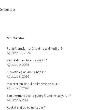
Sitemap
Sidebar
Son Yazılar
Polat Alemdar rolü ilk kime teklif edildi ?
Ağustos 10, 2026
Yeşil kelimesi türemiş midir ?
Ağustos 9, 2026
Kuvvetin eş anlamlısı nedir ?
Ağustos 8, 2026
Mazeret izni kabul edilmezse ne olur ?
Ağustos 7, 2026
Eau thermale avene güneş kremi ne işe yarar ?
Ağustos 6, 2026
Avukat staj ücreti ne kadar ?