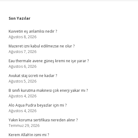
Sidebar
Son Yazılar
Kuvvetin eş anlamlısı nedir ?
Ağustos 8, 2026
Mazeret izni kabul edilmezse ne olur ?
Ağustos 7, 2026
Eau thermale avene güneş kremi ne işe yarar ?
Ağustos 6, 2026
Avukat staj ücreti ne kadar ?
Ağustos 5, 2026
B sınıfı kurutma makinesi çok enerji yakar mı ?
Ağustos 4, 2026
Alo Aqua Pudra beyazlar için mi ?
Ağustos 4, 2026
Yakın koruma sertifikası nereden alınır ?
Temmuz 29, 2026
Kerem Allah’ın ismi mi ?