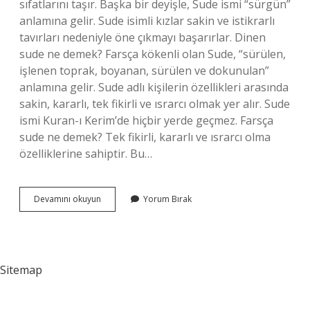
sıfatlarını taşır. Başka bir deyişle, Sude ismi “sürgün”
anlamına gelir. Sude isimli kızlar sakin ve istikrarlı
tavırları nedeniyle öne çıkmayı başarırlar. Dinen
sude ne demek? Farsça kökenli olan Sude, “sürülen,
işlenen toprak, boyanan, sürülen ve dokunulan”
anlamına gelir. Sude adlı kişilerin özellikleri arasında
sakin, kararlı, tek fikirli ve ısrarcı olmak yer alır. Sude
ismi Kuran-ı Kerim’de hiçbir yerde geçmez. Farsça
sude ne demek? Tek fikirli, kararlı ve ısrarcı olma
özelliklerine sahiptir. Bu…
Sude
Devamını okuyun
Yorum Bırak
Ezilmiş
Ne
Demek
Sitemap