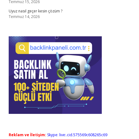
Temmuz 15, 2026
Uyuz nasıl geçer kesin çözüm ?
Temmuz 14, 2026
Reklam ve İletişim:
Skype: live:.cid.575569c608265c69