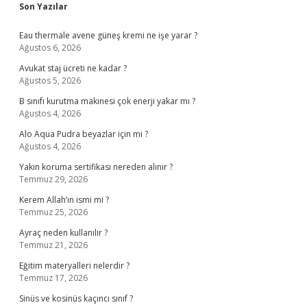
Sidebar
Son Yazılar
Eau thermale avene güneş kremi ne işe yarar ?
Ağustos 6, 2026
Avukat staj ücreti ne kadar ?
Ağustos 5, 2026
B sınıfı kurutma makinesi çok enerji yakar mı ?
Ağustos 4, 2026
Alo Aqua Pudra beyazlar için mi ?
Ağustos 4, 2026
Yakın koruma sertifikası nereden alınır ?
Temmuz 29, 2026
Kerem Allah’ın ismi mi ?
Temmuz 25, 2026
Ayraç neden kullanılır ?
Temmuz 21, 2026
Eğitim materyalleri nelerdir ?
Temmuz 17, 2026
Sinüs ve kosinüs kaçıncı sınıf ?