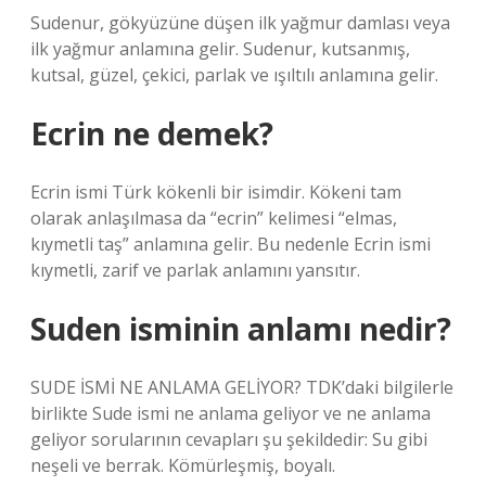
Sudenur, gökyüzüne düşen ilk yağmur damlası veya
ilk yağmur anlamına gelir. Sudenur, kutsanmış,
kutsal, güzel, çekici, parlak ve ışıltılı anlamına gelir.
Ecrin ne demek?
Ecrin ismi Türk kökenli bir isimdir. Kökeni tam
olarak anlaşılmasa da “ecrin” kelimesi “elmas,
kıymetli taş” anlamına gelir. Bu nedenle Ecrin ismi
kıymetli, zarif ve parlak anlamını yansıtır.
Suden isminin anlamı nedir?
SUDE İSMİ NE ANLAMA GELİYOR? TDK’daki bilgilerle
birlikte Sude ismi ne anlama geliyor ve ne anlama
geliyor sorularının cevapları şu şekildedir: Su gibi
neşeli ve berrak. Kömürleşmiş, boyalı.