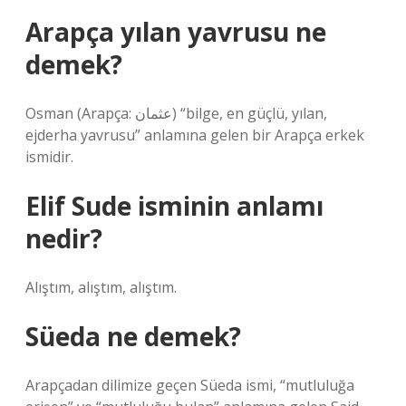
Arapça yılan yavrusu ne
demek?
Osman (Arapça: عثمان) “bilge, en güçlü, yılan,
ejderha yavrusu” anlamına gelen bir Arapça erkek
ismidir.
Elif Sude isminin anlamı
nedir?
Alıştım, alıştım, alıştım.
Süeda ne demek?
Arapçadan dilimize geçen Süeda ismi, “mutluluğa