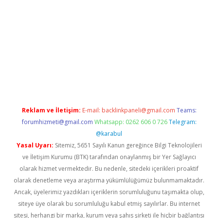
ino
Reklam ve İletişim:
E-mail:
backlinkpaneli@gmail.com
Teams:
forumhizmeti@gmail.com
Whatsapp: 0262 606 0 726
Telegram:
@karabul
Yasal Uyarı:
Sitemiz, 5651 Sayılı Kanun gereğince Bilgi Teknolojileri
ve İletişim Kurumu (BTK) tarafından onaylanmış bir Yer Sağlayıcı
olarak hizmet vermektedir. Bu nedenle, sitedeki içerikleri proaktif
olarak denetleme veya araştırma yükümlülüğümüz bulunmamaktadır.
Ancak, üyelerimiz yazdıkları içeriklerin sorumluluğunu taşımakta olup,
siteye üye olarak bu sorumluluğu kabul etmiş sayılırlar. Bu internet
sitesi, herhangi bir marka, kurum veya şahıs şirketi ile hiçbir bağlantısı