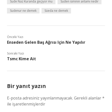
Sude Naz Kuranda geçiyor mu
Suden isminin anlamı nedir
Sudenur ne demek
Süeda ne demek
Önceki Yazı
Enseden Gelen Baş Ağrısı Için Ne Yapılır
Sonraki Yazı
Tsmc Kime Ait
Bir yanıt yazın
E-posta adresiniz yayınlanmayacak.
Gerekli alanlar
*
ile işaretlenmişlerdir