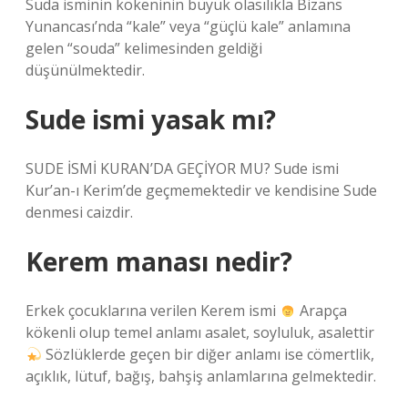
Suda isminin kökeninin büyük olasılıkla Bizans
Yunancası’nda “kale” veya “güçlü kale” anlamına
gelen “souda” kelimesinden geldiği
düşünülmektedir.
Sude ismi yasak mı?
SUDE İSMİ KURAN’DA GEÇİYOR MU? Sude ismi
Kur’an-ı Kerim’de geçmemektedir ve kendisine Sude
denmesi caizdir.
Kerem manası nedir?
Erkek çocuklarına verilen Kerem ismi
Arapça
kökenli olup temel anlamı asalet, soyluluk, asalettir
Sözlüklerde geçen bir diğer anlamı ise cömertlik,
açıklık, lütuf, bağış, bahşiş anlamlarına gelmektedir.