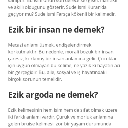
sahiptir. Bu isim onun son derece sezgisel, mantıklı
ve akıllı olduğunu gösterir. Sude ismi Kuran’da
geçiyor mu? Sude ismi Farsça kökenli bir kelimedir.
Ezik bir insan ne demek?
Mecazi anlamı üzmek, endişelendirmek,
korkutmaktır. Bu nedenle, morali bozuk bir insan,
çaresiz, korkmuş bir insan anlamına gelir. Çocuklar
için uygun olmayan bu kelime, ne yazık ki hayatın acı
bir gerçeğidir. Bu, aile, sosyal ve iş hayatındaki
birçok sorunun temelidir.
Ezik argoda ne demek?
Ezik kelimesinin hem isim hem de sıfat olmak üzere
iki farklı anlamı vardır. Çürük ve morluk anlamına
gelen bruise kelimesi, zor bir yaşam durumunda