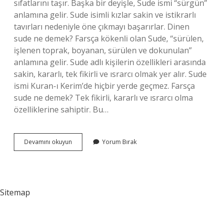
sıfatlarını taşır. Başka bir deyişle, Sude ismi “sürgün”
anlamına gelir. Sude isimli kızlar sakin ve istikrarlı
tavırları nedeniyle öne çıkmayı başarırlar. Dinen
sude ne demek? Farsça kökenli olan Sude, “sürülen,
işlenen toprak, boyanan, sürülen ve dokunulan”
anlamına gelir. Sude adlı kişilerin özellikleri arasında
sakin, kararlı, tek fikirli ve ısrarcı olmak yer alır. Sude
ismi Kuran-ı Kerim’de hiçbir yerde geçmez. Farsça
sude ne demek? Tek fikirli, kararlı ve ısrarcı olma
özelliklerine sahiptir. Bu…
Sude
Devamını okuyun
Yorum Bırak
Ezilmiş
Ne
Demek
Sitemap