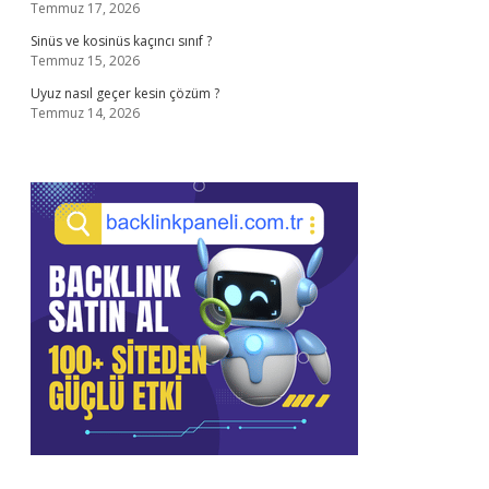
Temmuz 17, 2026
Sinüs ve kosinüs kaçıncı sınıf ?
Temmuz 15, 2026
Uyuz nasıl geçer kesin çözüm ?
Temmuz 14, 2026