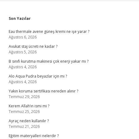
Sidebar
Son Yazılar
Eau thermale avene güneş kremi ne işe yarar ?
Ağustos 6, 2026
Avukat staj ücreti ne kadar ?
Ağustos 5, 2026
B sınıfı kurutma makinesi çok enerji yakar mı ?
Ağustos 4, 2026
Alo Aqua Pudra beyazlar için mi ?
Ağustos 4, 2026
Yakın koruma sertifikası nereden alınır ?
Temmuz 29, 2026
Kerem Allah’ın ismi mi ?
Temmuz 25, 2026
Ayraç neden kullanılır ?
Temmuz 21, 2026
Eğitim materyalleri nelerdir ?