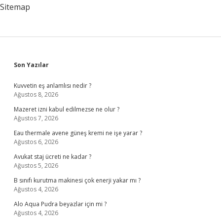
Canlı
Sitemap
Kalır
Sidebar
Son Yazılar
Kuvvetin eş anlamlısı nedir ?
Ağustos 8, 2026
Mazeret izni kabul edilmezse ne olur ?
Ağustos 7, 2026
Eau thermale avene güneş kremi ne işe yarar ?
Ağustos 6, 2026
Avukat staj ücreti ne kadar ?
Ağustos 5, 2026
B sınıfı kurutma makinesi çok enerji yakar mı ?
Ağustos 4, 2026
Alo Aqua Pudra beyazlar için mi ?
Ağustos 4, 2026