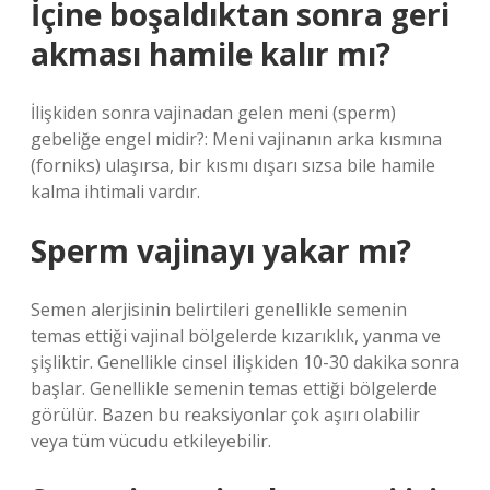
İçine boşaldıktan sonra geri
akması hamile kalır mı?
İlişkiden sonra vajinadan gelen meni (sperm)
gebeliğe engel midir?: Meni vajinanın arka kısmına
(forniks) ulaşırsa, bir kısmı dışarı sızsa bile hamile
kalma ihtimali vardır.
Sperm vajinayı yakar mı?
Semen alerjisinin belirtileri genellikle semenin
temas ettiği vajinal bölgelerde kızarıklık, yanma ve
şişliktir. Genellikle cinsel ilişkiden 10-30 dakika sonra
başlar. Genellikle semenin temas ettiği bölgelerde
görülür. Bazen bu reaksiyonlar çok aşırı olabilir
veya tüm vücudu etkileyebilir.