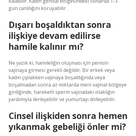
kalabilir. Kadın genital bölgesindeki sıvılarda 1-3
gün canlılığını koruyabilir.
Dışarı boşaldıktan sonra
ilişkiye devam edilirse
hamile kalınır mı?
Ne yazık ki, hamileliğin oluşması için penisin
vajinaya girmesi gerekli değildir. Bir erkek veya
kadın çıplakken vajinaya boşaldığında veya
boşalmadan sonra az miktarda meni vajinal bölgeye
girdiğinde, hareketli sperm vajinadaki ıslaklığın
yardımıyla ilerleyebilir ve yumurtayı dölleyebilir.
Cinsel ilişkiden sonra hemen
yıkanmak gebeliği önler mi?