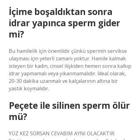
İçime boşaldıktan sonra
idrar yapınca sperm gider
mi?
Bu hamilelik için önemlidir çünkü spermin servikse
ulaşması için yeterli zamanı yoktur. Hamile kalmak
isteyen bir kadın, cinsel ilişkiden hemen sonra kalkıp
idrar yapmamalı veya yıkanmamalıdır. İdeal olarak,
20-30 dakika uzanmalı ve kalçalarının altına bir
yastık koymalıdır.
Peçete ile silinen sperm ölür
mü?
YÜZ KEZ SORSAN CEVABIM AYNI OLACAKTIR: