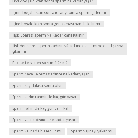
Erkek boşaldıktan sonra sperm ne kadar yaşar
İçime boşaldıktan sonra idrar yapınca sperm gider mi
İçine boşaldıktan sonra geri akması hamile kalır mı
İlişki Sonrası sperm Ne Kadar canlı Kalınır
İlişkiden sonra sperm kadının vücudunda kalır mı yoksa dışarıya
çıkar mı
Peçete ile silinen sperm ölür mü
Sperm hava ile temas edince ne kadar yaşar
Sperm kaç dakika sonra ölür
Sperm kadın rahminde kaç gün yaşar
Sperm rahimde kaç gün canlı kal
Sperm vajina dışında ne kadar yaşar
Sperm vajinada hissedilir mi
Sperm vajinayı yakar mı