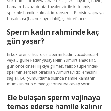
Sürtünme, oral veya anal seks, çevre, kıyafet, havlu,
hamam, havuz, deniz, tuvalet vb. ile kirlenmiş
spermle hamile kalmak imkansızdır. Penisin vajinaya
boşalması (hazne suyu dahil), şehir efsanesi.
Sperm kadın rahminde kaç
gün yaşar?
Erkek üreme hücreleri spermi kadın vücudunda 4
veya 5 güne kadar yaşayabilir. Yumurtlamadan 5
gün önce cinsel ilişkiye girmek, fallop tüplerindeki
spermin serbest bırakılan yumurtayı döllemesini
sağlar. Bu, yumurtlama dışında hamile kalmanın
mümkün olup olmadığı sorusuna cevap verir.
Ele bulaşan sperm vajinaya
temas ederse hamile kalınır