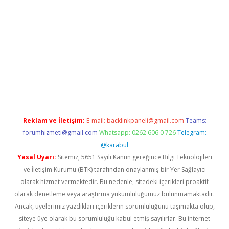
casino
Reklam ve İletişim:
E-mail:
backlinkpaneli@gmail.com
Teams:
forumhizmeti@gmail.com
Whatsapp: 0262 606 0 726
Telegram:
@karabul
Yasal Uyarı:
Sitemiz, 5651 Sayılı Kanun gereğince Bilgi Teknolojileri
ve İletişim Kurumu (BTK) tarafından onaylanmış bir Yer Sağlayıcı
olarak hizmet vermektedir. Bu nedenle, sitedeki içerikleri proaktif
olarak denetleme veya araştırma yükümlülüğümüz bulunmamaktadır.
Ancak, üyelerimiz yazdıkları içeriklerin sorumluluğunu taşımakta olup,
siteye üye olarak bu sorumluluğu kabul etmiş sayılırlar. Bu internet