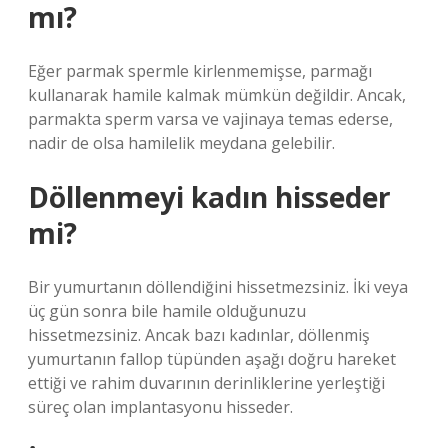
mı?
Eğer parmak spermle kirlenmemişse, parmağı
kullanarak hamile kalmak mümkün değildir. Ancak,
parmakta sperm varsa ve vajinaya temas ederse,
nadir de olsa hamilelik meydana gelebilir.
Döllenmeyi kadın hisseder
mi?
Bir yumurtanın döllendiğini hissetmezsiniz. İki veya
üç gün sonra bile hamile olduğunuzu
hissetmezsiniz. Ancak bazı kadınlar, döllenmiş
yumurtanın fallop tüpünden aşağı doğru hareket
ettiği ve rahim duvarının derinliklerine yerleştiği
süreç olan implantasyonu hisseder.