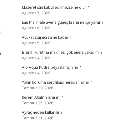
Mazeret izni kabul edilmezse ne olur ?
Ağustos 7, 2026
Eau thermale avene güneş kremi ne işe yarar ?
Ağustos 6, 2026
a
Avukat staj ücreti ne kadar ?
Ağustos 5, 2026
n
B sınıfı kurutma makinesi çok enerji yakar mı ?
Ağustos 4, 2026
Alo Aqua Pudra beyazlar için mi ?
Ağustos 4, 2026
Yakın koruma sertifikası nereden alınır ?
Temmuz 29, 2026
Kerem Allah’ın ismi mi ?
Temmuz 25, 2026
Ayraç neden kullanılır ?
Temmuz 21, 2026