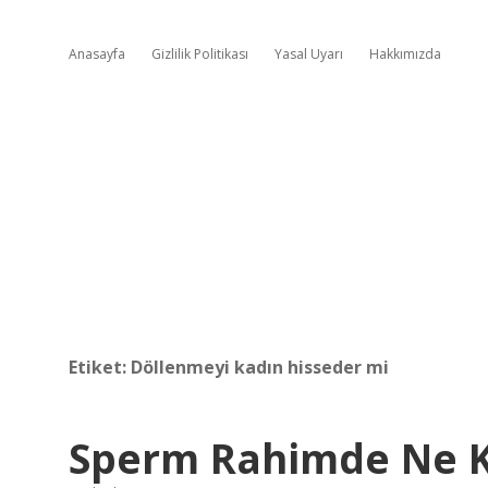
Anasayfa
Gizlilik Politikası
Yasal Uyarı
Hakkımızda
Etiket:
Döllenmeyi kadın hisseder mi
Sperm Rahimde Ne Ka