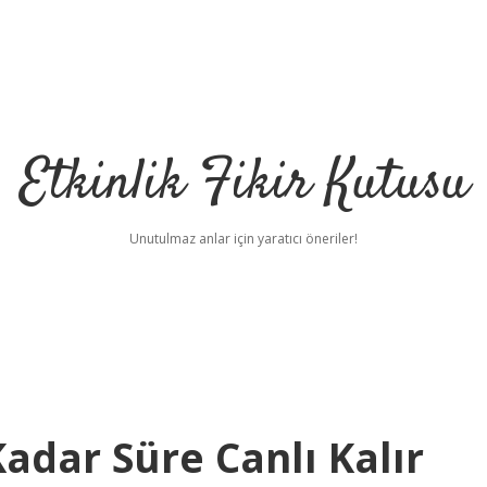
Etkinlik Fikir Kutusu
Unutulmaz anlar için yaratıcı öneriler!
dar Süre Canlı Kalır