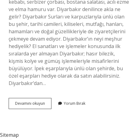
kebabı, serbizer çorbası, bostana salatası, acılı ezme
ve elma hamuru var. Diyarbakır denilince akla ne
gelir? Diyarbakır Surları ve karpuzlarıyla ünlü olan
bu şehir, tarihi camileri, kiliseleri, mutfağı, hanları,
hamamları ve doğal güzellikleriyle de ziyaretçilerini
çekmeye devam ediyor. Diyarbakır’ın neyi meşhur
hediyelik? El sanatları ve işlemeler konusunda ilk
sıralarda yer almayan Diyarbakır; hasır bilezik,
kişmis kolye ve gümüş işlemeleriyle misafirlerini
büyülüyor. İpek eşarplarıyla ünlü olan şehirde, bu
özel eşarpları hediye olarak da satın alabilirsiniz.
Diyarbakır’dan…
Diyarbakırın
Devamını okuyun
Yorum Bırak
En
Çok
Neyi
Meşhur
Sitemap