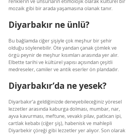
renklerin ve unsurların etimolojik olarak kültürel bir
mozaik gibi bir arada yaşamasına olanak tanır.
Diyarbakır ne ünlü?
Bu bağlamda ciğer şişiyle çok meşhur bir şehir
olduğu söylenebilir. Öte yandan çanak çömlek ve
örgü peynir de meşhur kısımları arasında yer alır.
Elbette tarihi ve kültürel yapısı açısından çeşitli
medreseler, camiler ve antik eserler ön plandadır.
Diyarbakır’da ne yesek?
Diyarbakır’a geldiğinizde deneyebileceğiniz yöresel
lezzetler arasında kaburga dolması, mumbar, nar,
ayva kavurması, meftune, vevaklı pilav, patlıcan ipi,
cartlak kebabı (ciğer şiş), habenisk ve mahlepli
Diyarbekir çöreği gibi lezzetler yer alıyor. Son olarak