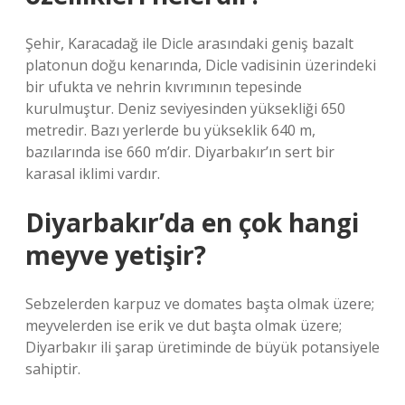
Şehir, Karacadağ ile Dicle arasındaki geniş bazalt
platonun doğu kenarında, Dicle vadisinin üzerindeki
bir ufukta ve nehrin kıvrımının tepesinde
kurulmuştur. Deniz seviyesinden yüksekliği 650
metredir. Bazı yerlerde bu yükseklik 640 m,
bazılarında ise 660 m’dir. Diyarbakır’ın sert bir
karasal iklimi vardır.
Diyarbakır’da en çok hangi
meyve yetişir?
Sebzelerden karpuz ve domates başta olmak üzere;
meyvelerden ise erik ve dut başta olmak üzere;
Diyarbakır ili şarap üretiminde de büyük potansiyele
sahiptir.