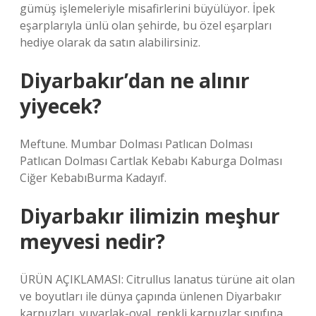
gümüş işlemeleriyle misafirlerini büyülüyor. İpek
eşarplarıyla ünlü olan şehirde, bu özel eşarpları
hediye olarak da satın alabilirsiniz.
Diyarbakır’dan ne alınır
yiyecek?
Meftune. Mumbar Dolması Patlıcan Dolması
Patlıcan Dolması Cartlak Kebabı Kaburga Dolması
Ciğer KebabıBurma Kadayıf.
Diyarbakır ilimizin meşhur
meyvesi nedir?
ÜRÜN AÇIKLAMASI: Citrullus lanatus türüne ait olan
ve boyutları ile dünya çapında ünlenen Diyarbakır
karpuzları, yuvarlak-oval, renkli karpuzlar sınıfına