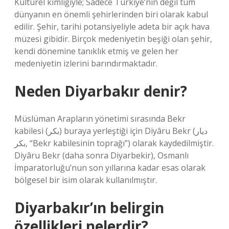
Kültürel kimliğiyle; Sadece Türkiye’nin değil tüm
dünyanın en önemli şehirlerinden biri olarak kabul
edilir. Şehir, tarihi potansiyeliyle adeta bir açık hava
müzesi gibidir. Birçok medeniyetin beşiği olan şehir,
kendi dönemine tanıklık etmiş ve gelen her
medeniyetin izlerini barındırmaktadır.
Neden Diyarbakır denir?
Müslüman Arapların yönetimi sırasında Bekr
kabilesi (بکر) buraya yerleştiği için Diyâru Bekr (ديار
بكر, “Bekr kabilesinin toprağı”) olarak kaydedilmiştir.
Diyâru Bekr (daha sonra Diyarbekir), Osmanlı
İmparatorluğu’nun son yıllarına kadar esas olarak
bölgesel bir isim olarak kullanılmıştır.
Diyarbakır’ın belirgin
özellikleri nelerdir?