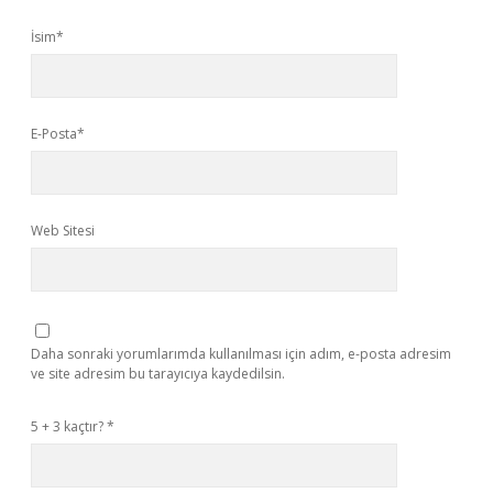
İsim*
E-Posta*
Web Sitesi
Daha sonraki yorumlarımda kullanılması için adım, e-posta adresim
ve site adresim bu tarayıcıya kaydedilsin.
5 + 3 kaçtır?
*