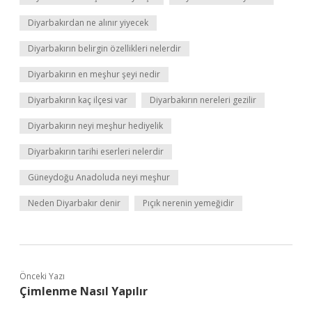
Diyarbakırdan ne alınır yiyecek
Diyarbakırın belirgin özellikleri nelerdir
Diyarbakırın en meşhur şeyi nedir
Diyarbakırın kaç ilçesi var
Diyarbakırın nereleri gezilir
Diyarbakırın neyi meşhur hediyelik
Diyarbakırın tarihi eserleri nelerdir
Güneydoğu Anadoluda neyi meşhur
Neden Diyarbakır denir
Pıçık nerenin yemeğidir
Önceki Yazı
Çimlenme Nasıl Yapılır