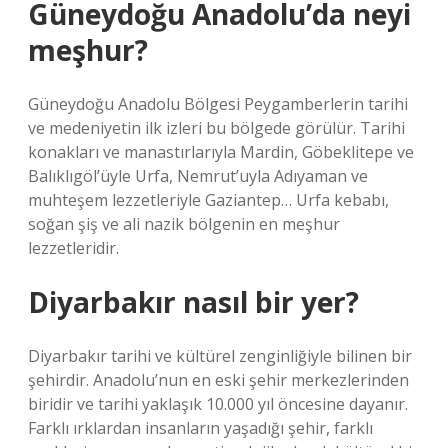
Güneydoğu Anadolu’da neyi
meşhur?
Güneydoğu Anadolu Bölgesi Peygamberlerin tarihi
ve medeniyetin ilk izleri bu bölgede görülür. Tarihi
konakları ve manastırlarıyla Mardin, Göbeklitepe ve
Balıklıgöl’üyle Urfa, Nemrut’uyla Adıyaman ve
muhteşem lezzetleriyle Gaziantep… Urfa kebabı,
soğan şiş ve ali nazik bölgenin en meşhur
lezzetleridir.
Diyarbakır nasıl bir yer?
Diyarbakır tarihi ve kültürel zenginliğiyle bilinen bir
şehirdir. Anadolu’nun en eski şehir merkezlerinden
biridir ve tarihi yaklaşık 10.000 yıl öncesine dayanır.
Farklı ırklardan insanların yaşadığı şehir, farklı