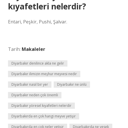
kıyafetleri nelerdir?
Entari, Peşkir, Pushi, Şalvar.
Tarih:
Makaleler
Diyarbakır denilince akla ne gelir
Diyarbakır ilimizin meşhur meyvesi nedir
Diyarbakır nasıl bir yer
Diyarbakır ne ünlü
Diyarbakır neden çok önemli
Diyarbakır yöresel kıyafetleri nelerdir
Diyarbakırda en çok hangi meyve yetişir
Diyarbakırda en çok neler yetişir
Diyarbakırda ne yesek