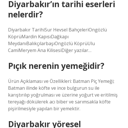
Diyarbakır’ın tarihi eserleri
nelerdir?
Diyarbakır TarihiSur Hevsel BahçeleriOngözlü
KöprüMardin KapısıDağkapı
MeydanıBalıkçılarbaşıOngözlü KöprüUlu
CamiMeryem Ana KilisesiDiğer yazılar…
Pıçık nerenin yemeğidir?
Ürün Açıklaması ve Özellikleri: Batman Piç Yemeği;
Batman ilinde köfte ve ince bulgurun su ile
karıştırılıp yoğrulması ve üzerine yoğurt ve eritilmiş
tereyağı dökülerek acı biber ve sarımsakla köfte
pişirilmesiyle yapılan bir yemektir.
Diyarbakır yöresel