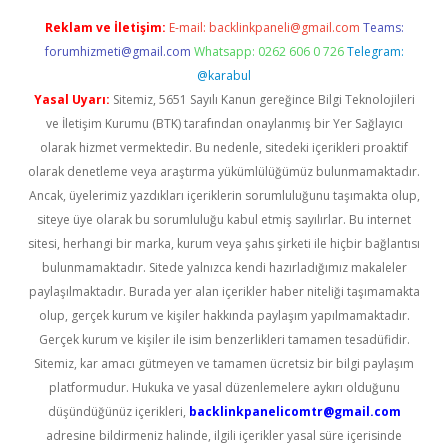
Reklam ve İletişim:
E-mail:
backlinkpaneli@gmail.com
Teams:
forumhizmeti@gmail.com
Whatsapp: 0262 606 0 726
Telegram:
@karabul
Yasal Uyarı:
Sitemiz, 5651 Sayılı Kanun gereğince Bilgi Teknolojileri
ve İletişim Kurumu (BTK) tarafından onaylanmış bir Yer Sağlayıcı
olarak hizmet vermektedir. Bu nedenle, sitedeki içerikleri proaktif
olarak denetleme veya araştırma yükümlülüğümüz bulunmamaktadır.
Ancak, üyelerimiz yazdıkları içeriklerin sorumluluğunu taşımakta olup,
siteye üye olarak bu sorumluluğu kabul etmiş sayılırlar. Bu internet
sitesi, herhangi bir marka, kurum veya şahıs şirketi ile hiçbir bağlantısı
bulunmamaktadır. Sitede yalnızca kendi hazırladığımız makaleler
paylaşılmaktadır. Burada yer alan içerikler haber niteliği taşımamakta
olup, gerçek kurum ve kişiler hakkında paylaşım yapılmamaktadır.
Gerçek kurum ve kişiler ile isim benzerlikleri tamamen tesadüfidir.
Sitemiz, kar amacı gütmeyen ve tamamen ücretsiz bir bilgi paylaşım
platformudur. Hukuka ve yasal düzenlemelere aykırı olduğunu
düşündüğünüz içerikleri,
backlinkpanelicomtr@gmail.com
adresine bildirmeniz halinde, ilgili içerikler yasal süre içerisinde