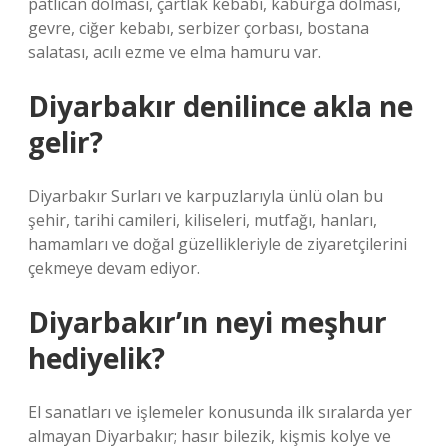
patlıcan dolması, çartlak kebabı, kaburga dolması,
gevre, ciğer kebabı, serbizer çorbası, bostana
salatası, acılı ezme ve elma hamuru var.
Diyarbakır denilince akla ne
gelir?
Diyarbakır Surları ve karpuzlarıyla ünlü olan bu
şehir, tarihi camileri, kiliseleri, mutfağı, hanları,
hamamları ve doğal güzellikleriyle de ziyaretçilerini
çekmeye devam ediyor.
Diyarbakır’ın neyi meşhur
hediyelik?
El sanatları ve işlemeler konusunda ilk sıralarda yer
almayan Diyarbakır; hasır bilezik, kişmis kolye ve