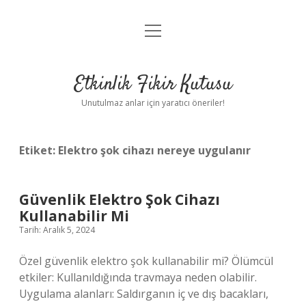
menüyü
Anasayfa
aç
Gizlilik Politikası
Etkinlik Fikir Kutusu
Yasal Uyarı
Unutulmaz anlar için yaratıcı öneriler!
Hakkımızda
Etiket:
Elektro şok cihazı nereye uygulanır
Güvenlik Elektro Şok Cihazı
Kullanabilir Mi
Tarih: Aralık 5, 2024
Özel güvenlik elektro şok kullanabilir mi? Ölümcül
etkiler: Kullanıldığında travmaya neden olabilir.
Uygulama alanları: Saldırganın iç ve dış bacakları,