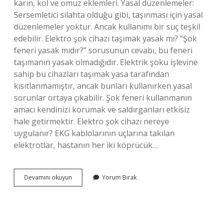
karın, kol ve omuz eklemleri. Yasal düzenlemeler:
Sersemletici silahta olduğu gibi, taşınması için yasal
düzenlemeler yoktur. Ancak kullanımı bir suç teşkil
edebilir. Elektro şok cihazı taşımak yasak mı? “Şok
feneri yasak mıdır?” sorusunun cevabı, bu feneri
taşımanın yasak olmadığıdır. Elektrik şoku işlevine
sahip bu cihazları taşımak yasa tarafından
kısıtlanmamıştır, ancak bunları kullanırken yasal
sorunlar ortaya çıkabilir. Şok feneri kullanmanın
amacı kendinizi korumak ve saldırganları etkisiz
hale getirmektir. Elektro şok cihazı nereye
uygulanır? EKG kablolarının uçlarına takılan
elektrotlar, hastanın her iki köprücük…
Güvenlik
Devamını okuyun
Yorum Bırak
Elektro
Şok
Cihazı
Kullanabilir