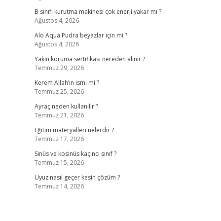
B sınıfı kurutma makinesi çok enerji yakar mı ?
Ağustos 4, 2026
Alo Aqua Pudra beyazlar için mi ?
Ağustos 4, 2026
Yakın koruma sertifikası nereden alınır ?
Temmuz 29, 2026
Kerem Allah’ın ismi mi ?
Temmuz 25, 2026
Ayraç neden kullanılır ?
Temmuz 21, 2026
Eğitim materyalleri nelerdir ?
Temmuz 17, 2026
Sinüs ve kosinüs kaçıncı sınıf ?
Temmuz 15, 2026
Uyuz nasıl geçer kesin çözüm ?
Temmuz 14, 2026