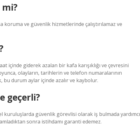
r mi?
nda koruma ve güvenlik hizmetlerinde çalıştırılamaz ve
?
 içinde giderek azalan bir kafa karışıklığı ve çevresini
yunca, olayların, tarihlerin ve telefon numaralarının
ak, bu durum aylar içinde azalır ve kaybolur.
e geçerli?
el kuruluşlarda güvenlik görevlisi olarak iş bulmada yardımcı
amamladıktan sonra istihdamı garanti edemez.