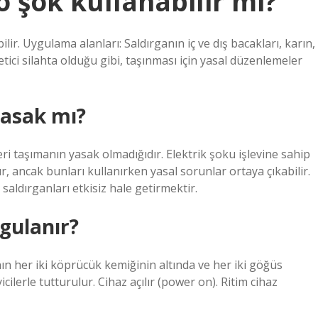
o şok kullanabilir mi?
lir. Uygulama alanları: Saldırganın iç ve dış bacakları, karın,
ici silahta olduğu gibi, taşınması için yasal düzenlemeler
yasak mı?
ri taşımanın yasak olmadığıdır. Elektrik şoku işlevine sahip
r, ancak bunları kullanırken yasal sorunlar ortaya çıkabilir.
aldırganları etkisiz hale getirmektir.
ygulanır?
nın her iki köprücük kemiğinin altında ve her iki göğüs
ilerle tutturulur. Cihaz açılır (power on). Ritim cihaz