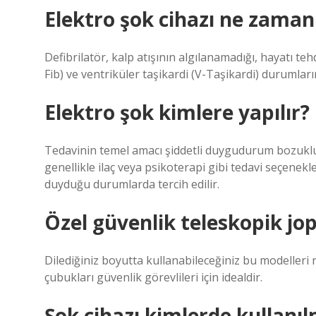
Elektro şok cihazı ne zaman 
Defibrilatör, kalp atışının algılanamadığı, hayatı teh
Fib) ve ventriküler taşikardi (V-Taşikardi) durumların
Elektro şok kimlere yapılır?
Tedavinin temel amacı şiddetli duygudurum bozukluk
genellikle ilaç veya psikoterapi gibi tedavi seçenekl
duyduğu durumlarda tercih edilir.
Özel güvenlik teleskopik jop
Dilediğiniz boyutta kullanabileceğiniz bu modelleri 
çubukları güvenlik görevlileri için idealdir.
Şok cihazı kimlerde kullanı