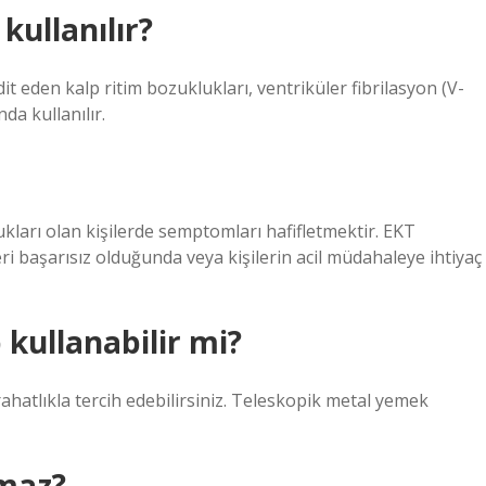
kullanılır?
dit eden kalp ritim bozuklukları, ventriküler fibrilasyon (V-
da kullanılır.
ları olan kişilerde semptomları hafifletmektir. EKT
eri başarısız olduğunda veya kişilerin acil müdahaleye ihtiyaç
 kullanabilir mi?
rahatlıkla tercih edebilirsiniz. Teleskopik metal yemek
lmaz?