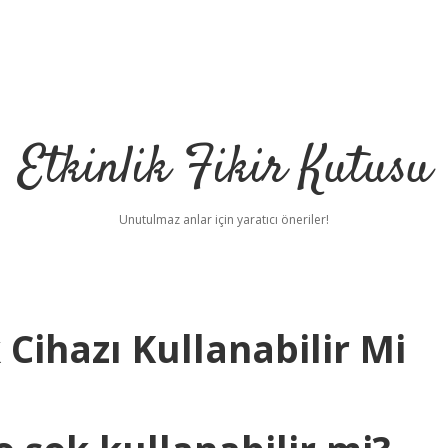
Etkinlik Fikir Kutusu
Unutulmaz anlar için yaratıcı öneriler!
 Cihazı Kullanabilir Mi