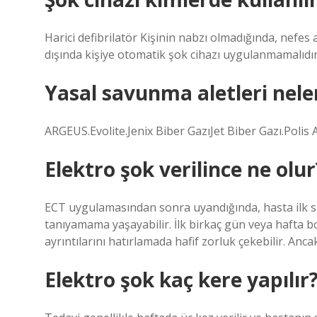
Harici defibrilatör Kişinin nabzı olmadığında, nefes
dışında kişiye otomatik şok cihazı uygulanmamalıdır
Yasal savunma aletleri nele
ARGEUS.Evolite.Jenix Biber GazıJet Biber Gazı.Polis 
Elektro şok verilince ne olur
ECT uygulamasından sonra uyandığında, hasta ilk saat
tanıyamama yaşayabilir. İlk birkaç gün veya hafta bo
ayrıntılarını hatırlamada hafif zorluk çekebilir. Anc
Elektro şok kaç kere yapılır