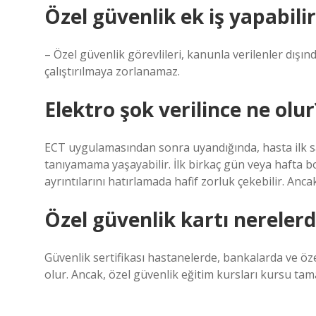
Özel güvenlik ek iş yapabili
– Özel güvenlik görevlileri, kanunla verilenler dışı
çalıştırılmaya zorlanamaz.
Elektro şok verilince ne olur
ECT uygulamasından sonra uyandığında, hasta ilk saat
tanıyamama yaşayabilir. İlk birkaç gün veya hafta bo
ayrıntılarını hatırlamada hafif zorluk çekebilir. Anc
Özel güvenlik kartı nerelerd
Güvenlik sertifikası hastanelerde, bankalarda ve öz
olur. Ancak, özel güvenlik eğitim kursları kursu t