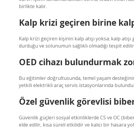
birlikte kalır.
Kalp krizi geçiren birine kal
Kalp krizi geçiren kişinin kalp atışı yoksa; kalp at
durduğu ve solunumun sağlıklı olmadığı tespit edilir
OED cihazı bulundurmak zo
Bu eğitimler doğrultusunda, temel yaşam desteğinin 
yetkili elektrikli araç servis istasyonlarında bulundu
Özel güvenlik görevlisi biber
Güvenlik güçleri sosyal etkinliklerde CS ve OC (biber
elde edilir, kısa süreli etkilidir ve kalıcı bir hasara y