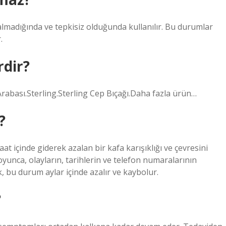
 almadığında ve tepkisiz olduğunda kullanılır. Bu durumlar
.
rdir?
Arabası.Sterling.Sterling Cep Bıçağı.Daha fazla ürün…
?
 içinde giderek azalan bir kafa karışıklığı ve çevresini
yunca, olayların, tarihlerin ve telefon numaralarının
ak, bu durum aylar içinde azalır ve kaybolur.
?