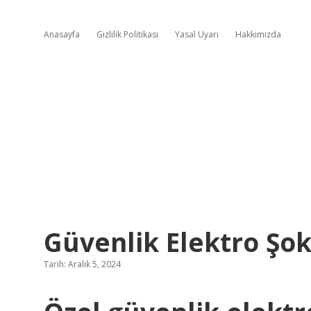
Anasayfa
Gizlilik Politikası
Yasal Uyarı
Hakkımızda
Güvenlik Elektro Şok
Tarih: Aralık 5, 2024