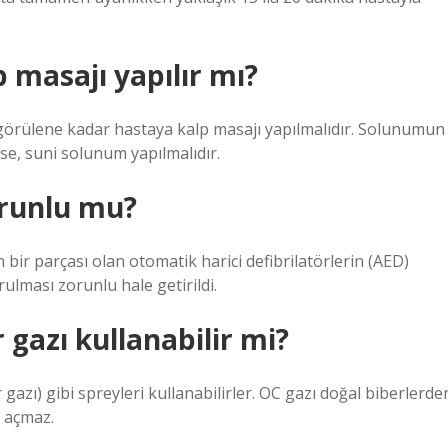
p masajı yapılır mı?
ışı görülene kadar hastaya kalp masajı yapılmalıdır. Solunumun
se, suni solunum yapılmalıdır.
runlu mu?
bir parçası olan otomatik harici defibrilatörlerin (AED)
rulması zorunlu hale getirildi.
 gazı kullanabilir mi?
 gazı) gibi spreyleri kullanabilirler. OC gazı doğal biberlerde
ol açmaz.