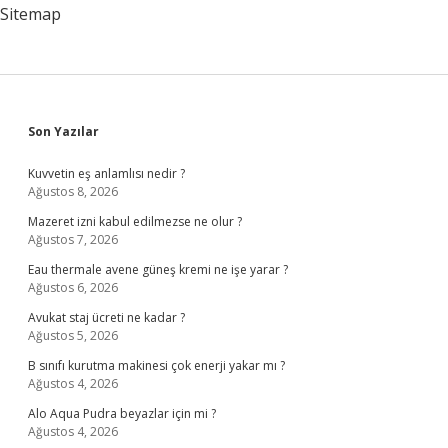
Mi
Sitemap
Sidebar
Son Yazılar
Kuvvetin eş anlamlısı nedir ?
Ağustos 8, 2026
Mazeret izni kabul edilmezse ne olur ?
Ağustos 7, 2026
Eau thermale avene güneş kremi ne işe yarar ?
Ağustos 6, 2026
Avukat staj ücreti ne kadar ?
Ağustos 5, 2026
B sınıfı kurutma makinesi çok enerji yakar mı ?
Ağustos 4, 2026
Alo Aqua Pudra beyazlar için mi ?
Ağustos 4, 2026