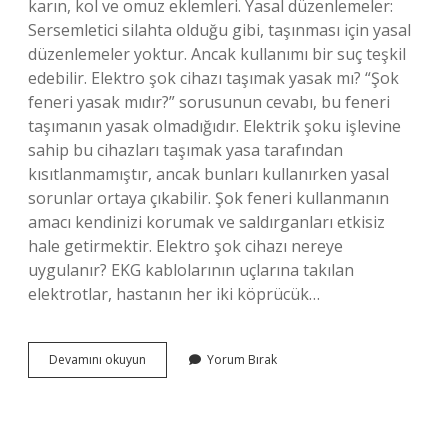
karın, kol ve omuz eklemleri. Yasal düzenlemeler:
Sersemletici silahta olduğu gibi, taşınması için yasal
düzenlemeler yoktur. Ancak kullanımı bir suç teşkil
edebilir. Elektro şok cihazı taşımak yasak mı? “Şok
feneri yasak mıdır?” sorusunun cevabı, bu feneri
taşımanın yasak olmadığıdır. Elektrik şoku işlevine
sahip bu cihazları taşımak yasa tarafından
kısıtlanmamıştır, ancak bunları kullanırken yasal
sorunlar ortaya çıkabilir. Şok feneri kullanmanın
amacı kendinizi korumak ve saldırganları etkisiz
hale getirmektir. Elektro şok cihazı nereye
uygulanır? EKG kablolarının uçlarına takılan
elektrotlar, hastanın her iki köprücük…
Güvenlik
Devamını okuyun
Yorum Bırak
Elektro
Şok
Cihazı
Kullanabilir