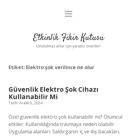
menüyü
Anasayfa
aç
Gizlilik Politikası
Etkinlik Fikir Kutusu
Yasal Uyarı
Unutulmaz anlar için yaratıcı öneriler!
Hakkımızda
Etiket:
Elektro şok verilince ne olur
Güvenlik Elektro Şok Cihazı
Kullanabilir Mi
Tarih: Aralık 5, 2024
Özel güvenlik elektro şok kullanabilir mi? Ölümcül
etkiler: Kullanıldığında travmaya neden olabilir.
Uygulama alanları: Saldırganın iç ve dış bacakları,