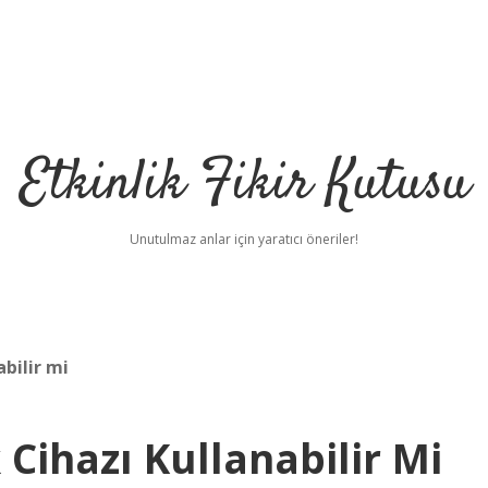
Etkinlik Fikir Kutusu
Unutulmaz anlar için yaratıcı öneriler!
abilir mi
 Cihazı Kullanabilir Mi