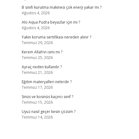
B sınıfı kurutma makinesi çok enerji yakar mı ?
Ağustos 4, 2026
Alo Aqua Pudra beyazlar için mi ?
Ağustos 4, 2026
Yakın koruma sertifikası nereden alınır ?
Temmuz 29, 2026
Kerem Allah’ın ismi mi ?
Temmuz 25, 2026
Ayraç neden kullanılır ?
Temmuz 21, 2026
Eğitim materyalleri nelerdir ?
Temmuz 17, 2026
Sinüs ve kosinüs kaçıncı sınıf ?
Temmuz 15, 2026
Uyuz nasıl geçer kesin çözüm ?
Temmuz 14, 2026