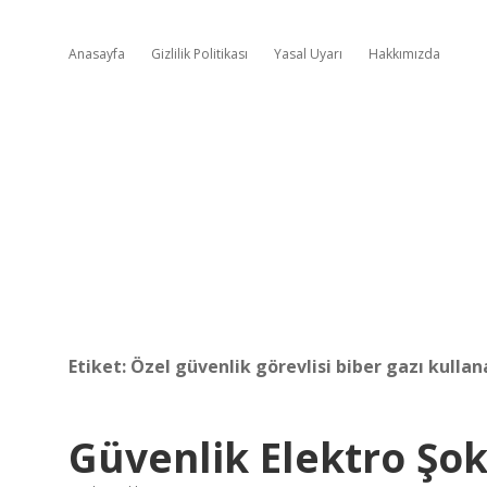
Anasayfa
Gizlilik Politikası
Yasal Uyarı
Hakkımızda
Etiket:
Özel güvenlik görevlisi biber gazı kullan
Güvenlik Elektro Şok