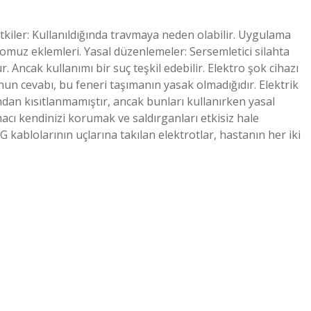
tkiler: Kullanıldığında travmaya neden olabilir. Uygulama
ve omuz eklemleri. Yasal düzenlemeler: Sersemletici silahta
. Ancak kullanımı bir suç teşkil edebilir. Elektro şok cihazı
un cevabı, bu feneri taşımanın yasak olmadığıdır. Elektrik
ndan kısıtlanmamıştır, ancak bunları kullanırken yasal
acı kendinizi korumak ve saldırganları etkisiz hale
 kablolarının uçlarına takılan elektrotlar, hastanın her iki