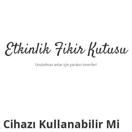
Etkinlik Fikir Kutusu
Unutulmaz anlar için yaratıcı öneriler!
 Cihazı Kullanabilir Mi