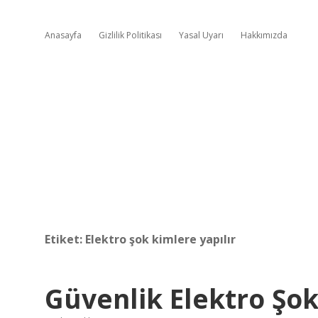
Anasayfa
Gizlilik Politikası
Yasal Uyarı
Hakkımızda
Etiket:
Elektro şok kimlere yapılır
Güvenlik Elektro Şok