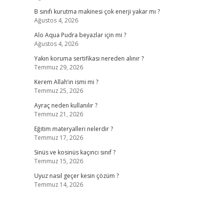
B sınıfı kurutma makinesi çok enerji yakar mı ?
Ağustos 4, 2026
Alo Aqua Pudra beyazlar için mi ?
Ağustos 4, 2026
Yakın koruma sertifikası nereden alınır ?
Temmuz 29, 2026
Kerem Allah’ın ismi mi ?
Temmuz 25, 2026
Ayraç neden kullanılır ?
Temmuz 21, 2026
Eğitim materyalleri nelerdir ?
Temmuz 17, 2026
Sinüs ve kosinüs kaçıncı sınıf ?
Temmuz 15, 2026
Uyuz nasıl geçer kesin çözüm ?
Temmuz 14, 2026