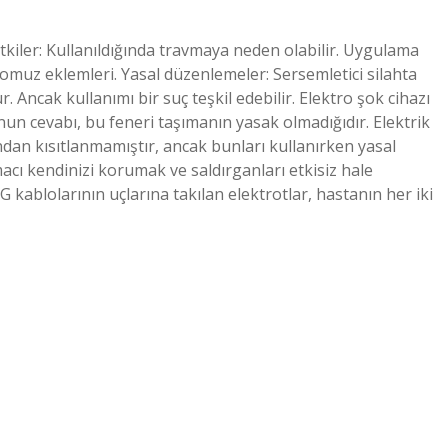
tkiler: Kullanıldığında travmaya neden olabilir. Uygulama
ve omuz eklemleri. Yasal düzenlemeler: Sersemletici silahta
. Ancak kullanımı bir suç teşkil edebilir. Elektro şok cihazı
un cevabı, bu feneri taşımanın yasak olmadığıdır. Elektrik
ndan kısıtlanmamıştır, ancak bunları kullanırken yasal
acı kendinizi korumak ve saldırganları etkisiz hale
 kablolarının uçlarına takılan elektrotlar, hastanın her iki