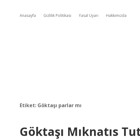
Anasayfa
Gizlilik Politikası
Yasal Uyarı
Hakkımızda
Etiket:
Göktaşı parlar mı
Göktaşı Mıknatıs Tu