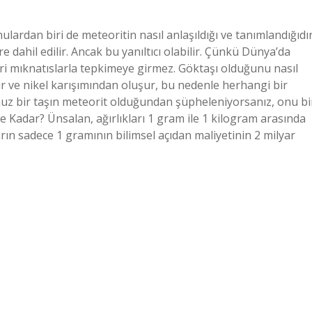
lardan biri de meteoritin nasıl anlaşıldığı ve tanımlandığıdır
e dahil edilir. Ancak bu yanıltıcı olabilir. Çünkü Dünya’da
eri mıknatıslarla tepkimeye girmez. Göktaşı olduğunu nasıl
 ve nikel karışımından oluşur, bu nedenle herhangi bir
uz bir taşın meteorit olduğundan şüpheleniyorsanız, onu bi
Ne Kadar? Ünsalan, ağırlıkları 1 gram ile 1 kilogram arasında
ın sadece 1 gramının bilimsel açıdan maliyetinin 2 milyar