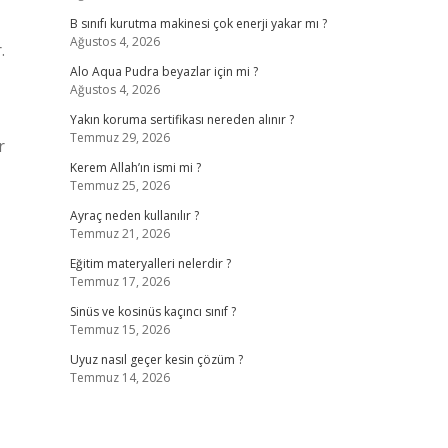
B sınıfı kurutma makinesi çok enerji yakar mı ?
Ağustos 4, 2026
.
Alo Aqua Pudra beyazlar için mi ?
Ağustos 4, 2026
Yakın koruma sertifikası nereden alınır ?
Temmuz 29, 2026
r
Kerem Allah’ın ismi mi ?
Temmuz 25, 2026
Ayraç neden kullanılır ?
Temmuz 21, 2026
Eğitim materyalleri nelerdir ?
Temmuz 17, 2026
Sinüs ve kosinüs kaçıncı sınıf ?
Temmuz 15, 2026
Uyuz nasıl geçer kesin çözüm ?
Temmuz 14, 2026