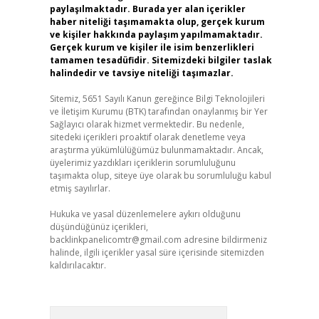
paylaşılmaktadır. Burada yer alan içerikler
haber niteliği taşımamakta olup, gerçek kurum
ve kişiler hakkında paylaşım yapılmamaktadır.
Gerçek kurum ve kişiler ile isim benzerlikleri
tamamen tesadüfidir. Sitemizdeki bilgiler taslak
halindedir ve tavsiye niteliği taşımazlar.
Sitemiz, 5651 Sayılı Kanun gereğince Bilgi Teknolojileri
ve İletişim Kurumu (BTK) tarafından onaylanmış bir Yer
Sağlayıcı olarak hizmet vermektedir. Bu nedenle,
sitedeki içerikleri proaktif olarak denetleme veya
araştırma yükümlülüğümüz bulunmamaktadır. Ancak,
üyelerimiz yazdıkları içeriklerin sorumluluğunu
taşımakta olup, siteye üye olarak bu sorumluluğu kabul
etmiş sayılırlar.
Hukuka ve yasal düzenlemelere aykırı olduğunu
düşündüğünüz içerikleri,
backlinkpanelicomtr@gmail.com
adresine bildirmeniz
halinde, ilgili içerikler yasal süre içerisinde sitemizden
kaldırılacaktır.
Arama