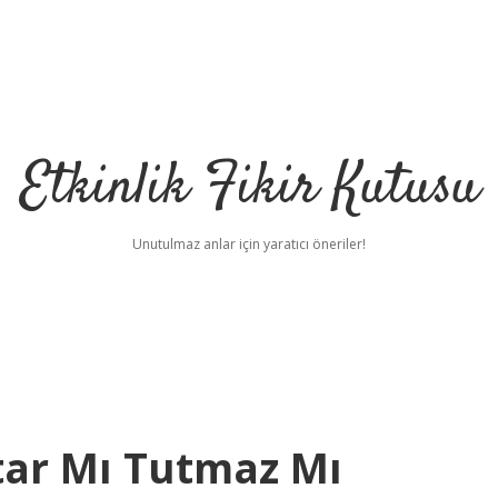
Etkinlik Fikir Kutusu
Unutulmaz anlar için yaratıcı öneriler!
tar Mı Tutmaz Mı