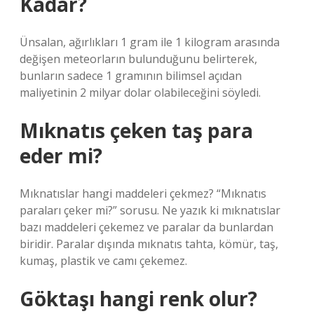
Kadar?
Ünsalan, ağırlıkları 1 gram ile 1 kilogram arasında
değişen meteorların bulunduğunu belirterek,
bunların sadece 1 gramının bilimsel açıdan
maliyetinin 2 milyar dolar olabileceğini söyledi.
Mıknatıs çeken taş para
eder mi?
Mıknatıslar hangi maddeleri çekmez? “Mıknatıs
paraları çeker mi?” sorusu. Ne yazık ki mıknatıslar
bazı maddeleri çekemez ve paralar da bunlardan
biridir. Paralar dışında mıknatıs tahta, kömür, taş,
kumaş, plastik ve camı çekemez.
Göktaşı hangi renk olur?