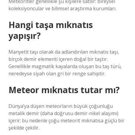
Meteoritler genellikle şu kişilere satılır: bireysel
koleksiyoncular ve bilimsel araştırma kurumları.
Hangi taşa mıknatıs
yapışır?
Manyetit taşı olarak da adlandırılan mıknatıs taşı,
birçok demir elementi içeren doğal bir taştır.
Genellikle magmatik kayalarda oluşan bu taş türü,
neredeyse siyah olan gri bir renge sahiptir.
Meteor mıknatıs tutar mı?
Dünya’ya düşen meteorların büyük çoğunluğu
metalik demir (daha doğrusu demir-nikel alaşımı)
içerir; bu nedenle çoğu meteorit mıknatısa güçlü bir
şekilde çekilir.