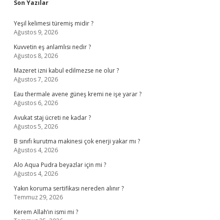
Sidebar
Son Yazılar
Yeşil kelimesi türemiş midir ?
Ağustos 9, 2026
Kuvvetin eş anlamlısı nedir ?
Ağustos 8, 2026
Mazeret izni kabul edilmezse ne olur ?
Ağustos 7, 2026
Eau thermale avene güneş kremi ne işe yarar ?
Ağustos 6, 2026
Avukat staj ücreti ne kadar ?
Ağustos 5, 2026
B sınıfı kurutma makinesi çok enerji yakar mı ?
Ağustos 4, 2026
Alo Aqua Pudra beyazlar için mi ?
Ağustos 4, 2026
Yakın koruma sertifikası nereden alınır ?
Temmuz 29, 2026
Kerem Allah’ın ismi mi ?