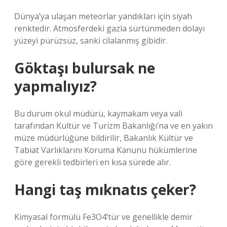
Dünya’ya ulaşan meteorlar yandıkları için siyah
renktedir. Atmosferdeki gazla sürtünmeden dolayı
yüzeyi pürüzsüz, sanki cilalanmış gibidir.
Göktaşı bulursak ne
yapmalıyız?
Bu durum okul müdürü, kaymakam veya vali
tarafından Kültür ve Turizm Bakanlığı’na ve en yakın
müze müdürlüğüne bildirilir, Bakanlık Kültür ve
Tabiat Varlıklarını Koruma Kanunu hükümlerine
göre gerekli tedbirleri en kısa sürede alır.
Hangi taş mıknatıs çeker?
Kimyasal formülü Fe3O4’tür ve genellikle demir