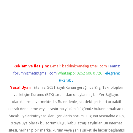
no
Reklam ve İletişim:
E-mail:
backlinkpaneli@gmail.com
Teams:
forumhizmeti@gmail.com
Whatsapp: 0262 606 0 726
Telegram:
@karabul
Yasal Uyarı:
Sitemiz, 5651 Sayılı Kanun gereğince Bilgi Teknolojileri
ve İletişim Kurumu (BTK) tarafından onaylanmış bir Yer Sağlayıcı
olarak hizmet vermektedir. Bu nedenle, sitedeki içerikleri proaktif
olarak denetleme veya araştırma yükümlülüğümüz bulunmamaktadır.
Ancak, üyelerimiz yazdıkları içeriklerin sorumluluğunu taşımakta olup,
siteye üye olarak bu sorumluluğu kabul etmiş sayılırlar. Bu internet
sitesi, herhangi bir marka, kurum veya şahıs şirketi ile hiçbir bağlantısı