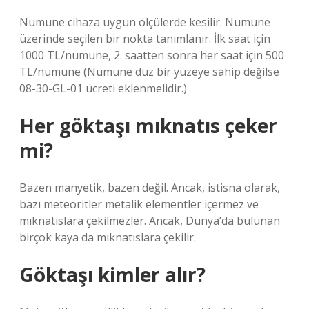
Numune cihaza uygun ölçülerde kesilir. Numune
üzerinde seçilen bir nokta tanımlanır. İlk saat için
1000 TL/numune, 2. saatten sonra her saat için 500
TL/numune (Numune düz bir yüzeye sahip değilse
08-30-GL-01 ücreti eklenmelidir.)
Her göktaşı mıknatıs çeker
mi?
Bazen manyetik, bazen değil. Ancak, istisna olarak,
bazı meteoritler metalik elementler içermez ve
mıknatıslara çekilmezler. Ancak, Dünya’da bulunan
birçok kaya da mıknatıslara çekilir.
Göktaşı kimler alır?