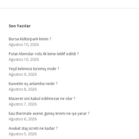
Sidebar
Son Yazılar
Bursa Kültürpark kimin ?
Ağustos 10, 2026
Polat Alemdar rolü ilk kime teklif edildi ?
Ağustos 10, 2026
Yeşil kelimesi türemiş midir ?
Ağustos 9, 2026
Kuvvetin eş anlamlısı nedir ?
Ağustos 8, 2026
Mazeret izni kabul edilmezse ne olur ?
Ağustos 7, 2026
Eau thermale avene güneş kremi ne işe yarar ?
Ağustos 6, 2026
Avukat staj ücreti ne kadar ?
Ağustos 5, 2026