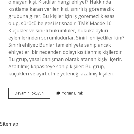
olmayan kişi. Kısıtlılar hangi ehliyet? Hakkında
kısıtlama kararı verilen kişi, sınırlı iş göremezlik
grubuna girer. Bu kişiler için iş göremezlik esas
olup, sürücü belgesi istisnadır. TMK Madde 16:
Küçükler ve sınırlı hükümlüler, hukuka aykırı
eylemlerinden sorumludurlar. Sinirli ehliyetliler kim?
Sınırlı ehliyet: Bunlar tam ehliyete sahip ancak
ehliyetleri bir nedenden dolayı kısıtlanmış kişilerdir.
Bu grup, yasal danışman olarak atanan kişiyi içerir.
Azaltılmış kapasiteye sahip kişiler: Bu grup,
küçükleri ve ayırt etme yeteneği azalmış kişileri…
Akıl
Devamını okuyun
Yorum Bırak
Zayıflığı
Hangi
Ehliyet
Sitemap