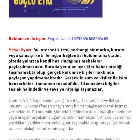
Reklam ve İletişim:
Skype: live:.cid.575569c608265c69
Yasal Uyarı:
Bu internet sitesi, herhangi bir marka, kurum
veya şahıs şirketi ile hiçbir bağlantısı bulunmamaktadır.
Sitede yalnızca kendi hazırladığımız makaleler
paylaşılmaktadır. Burada yer alan içerikler haber niteliği
taşımamakta olup, gerçek kurum ve kişiler hakkında
paylaşım yapılmamaktadır. Gerçek kurum ve kişiler ile isim
benzerlikleri tamamen tesadüfidir. Sitemizdeki bilgiler
taslak halindedir ve tavsiye niteliği taşımazlar.
Sitemiz, 5651 Sayılı Kanun gereğince Bilgi Teknolojileri ve İletişim
Kurumu (BTK) tarafından onaylanmış bir Yer Sağlayıcı olarak hizmet
vermektedir. Bu nedenle, sitedeki içerikleri proaktif olarak denetleme
veya araştırma yükümlülüğümüz bulunmamaktadır. Ancak, üyelerimiz
yazdıkları içeriklerin sorumluluğunu taşımakta olup, siteye üye olarak
bu sorumluluğu kabul etmiş sayılırlar.
Hukuka ve yasal düzenlemelere aykırı olduğunu düşündüğünüz