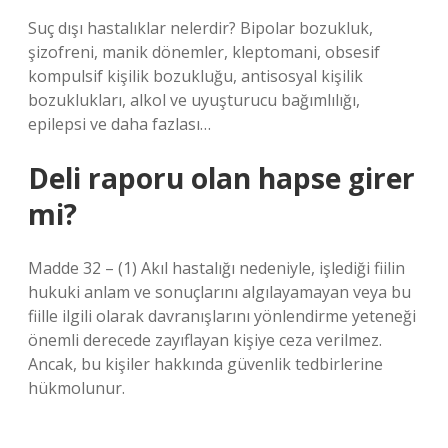
Suç dışı hastalıklar nelerdir? Bipolar bozukluk,
şizofreni, manik dönemler, kleptomani, obsesif
kompulsif kişilik bozukluğu, antisosyal kişilik
bozuklukları, alkol ve uyuşturucu bağımlılığı,
epilepsi ve daha fazlası…
Deli raporu olan hapse girer
mi?
Madde 32 – (1) Akıl hastalığı nedeniyle, işlediği fiilin
hukuki anlam ve sonuçlarını algılayamayan veya bu
fiille ilgili olarak davranışlarını yönlendirme yeteneği
önemli derecede zayıflayan kişiye ceza verilmez.
Ancak, bu kişiler hakkında güvenlik tedbirlerine
hükmolunur.