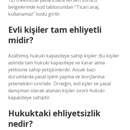
12) Ülkemizde yabancılara verilen sürücü
belgelerinde kod tablosundan “Ticari araç
kullanamaz” kodu girilir.
Evli kişiler tam ehliyetli
midir?
Azaltılmış hukuki kapasiteye sahip kişiler: Bu kişiler
aslında tam hukuki kapasiteye ve karar alma
yetkisine sahip yetişkinlerdir. Ancak bazı
durumlarda yasal işlem yapma ve borçlanma
yetenekleri sınırlıdır. Örneğin, evli eşler ve yasal
danışman olarak atanan kişiler sınırlı hukuki
kapasiteye sahiptir.
Hukuktaki ehliyetsizlik
nedir?