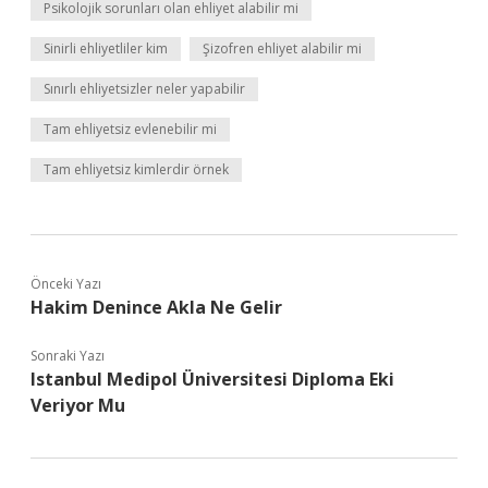
Psikolojik sorunları olan ehliyet alabilir mi
Sinirli ehliyetliler kim
Şizofren ehliyet alabilir mi
Sınırlı ehliyetsizler neler yapabilir
Tam ehliyetsiz evlenebilir mi
Tam ehliyetsiz kimlerdir örnek
Önceki Yazı
Hakim Denince Akla Ne Gelir
Sonraki Yazı
Istanbul Medipol Üniversitesi Diploma Eki
Veriyor Mu