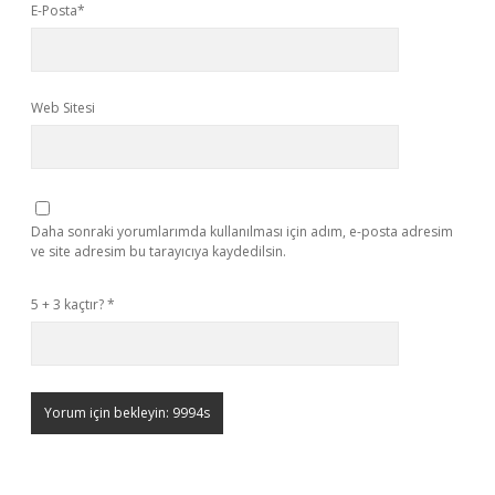
E-Posta*
Web Sitesi
Daha sonraki yorumlarımda kullanılması için adım, e-posta adresim
ve site adresim bu tarayıcıya kaydedilsin.
5 + 3 kaçtır?
*