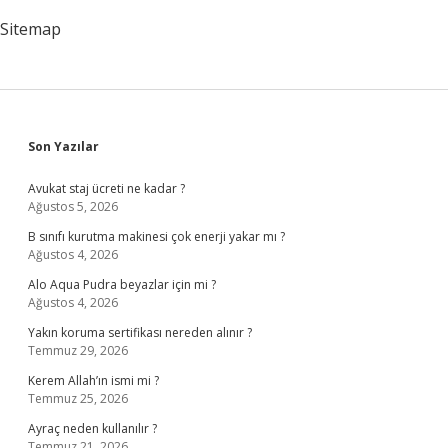
Sitemap
Sidebar
Son Yazılar
Avukat staj ücreti ne kadar ?
Ağustos 5, 2026
B sınıfı kurutma makinesi çok enerji yakar mı ?
Ağustos 4, 2026
Alo Aqua Pudra beyazlar için mi ?
Ağustos 4, 2026
Yakın koruma sertifikası nereden alınır ?
Temmuz 29, 2026
Kerem Allah’ın ismi mi ?
Temmuz 25, 2026
Ayraç neden kullanılır ?
Temmuz 21, 2026