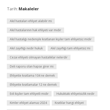
Tarih:
Makaleler
Akıl hastaları ehliyet alabilir mi
Akıl hastalarının hak ehliyeti var mıdır
Akıl hastalığı nedeniyle kısıtlanan kişiler tam ehliyetsiz midir
Akıl zayıflığı nedir hukuk
Akıl zayıflığı tam ehliyetsiz mi
Cezai ehliyeti olmayan hastalıklar nelerdir
Deli raporu olan hapse girer mi
Ehliyette kısıtlama 104 ne demek
Ehliyette kısıtlamalar 12 ne demek
Evli kişiler tam ehliyetli midir
Hukuktaki ehliyetsizlik nedir
Kimler ehliyet alamaz 2024
Kısıtlılar hangi ehliyet