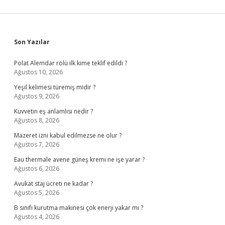
Sidebar
Son Yazılar
Polat Alemdar rolü ilk kime teklif edildi ?
Ağustos 10, 2026
Yeşil kelimesi türemiş midir ?
Ağustos 9, 2026
Kuvvetin eş anlamlısı nedir ?
Ağustos 8, 2026
Mazeret izni kabul edilmezse ne olur ?
Ağustos 7, 2026
Eau thermale avene güneş kremi ne işe yarar ?
Ağustos 6, 2026
Avukat staj ücreti ne kadar ?
Ağustos 5, 2026
B sınıfı kurutma makinesi çok enerji yakar mı ?
Ağustos 4, 2026