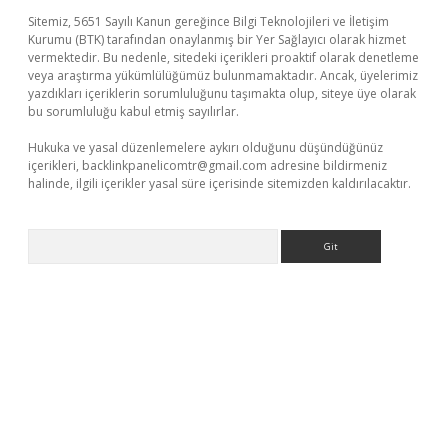
Sitemiz, 5651 Sayılı Kanun gereğince Bilgi Teknolojileri ve İletişim
Kurumu (BTK) tarafından onaylanmış bir Yer Sağlayıcı olarak hizmet
vermektedir. Bu nedenle, sitedeki içerikleri proaktif olarak denetleme
veya araştırma yükümlülüğümüz bulunmamaktadır. Ancak, üyelerimiz
yazdıkları içeriklerin sorumluluğunu taşımakta olup, siteye üye olarak
bu sorumluluğu kabul etmiş sayılırlar.
Hukuka ve yasal düzenlemelere aykırı olduğunu düşündüğünüz
içerikleri,
backlinkpanelicomtr@gmail.com
adresine bildirmeniz
halinde, ilgili içerikler yasal süre içerisinde sitemizden kaldırılacaktır.
Arama
no