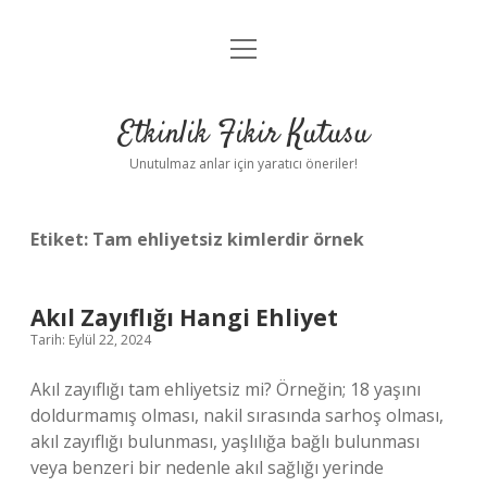
menüyü
Anasayfa
aç
Gizlilik Politikası
Etkinlik Fikir Kutusu
Yasal Uyarı
Unutulmaz anlar için yaratıcı öneriler!
Hakkımızda
Etiket:
Tam ehliyetsiz kimlerdir örnek
Akıl Zayıflığı Hangi Ehliyet
Tarih: Eylül 22, 2024
Akıl zayıflığı tam ehliyetsiz mi? Örneğin; 18 yaşını
doldurmamış olması, nakil sırasında sarhoş olması,
akıl zayıflığı bulunması, yaşlılığa bağlı bulunması
veya benzeri bir nedenle akıl sağlığı yerinde