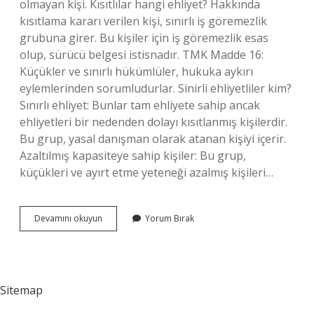
olmayan kişi. Kısıtlılar hangi ehliyet? Hakkında
kısıtlama kararı verilen kişi, sınırlı iş göremezlik
grubuna girer. Bu kişiler için iş göremezlik esas
olup, sürücü belgesi istisnadır. TMK Madde 16:
Küçükler ve sınırlı hükümlüler, hukuka aykırı
eylemlerinden sorumludurlar. Sinirli ehliyetliler kim?
Sınırlı ehliyet: Bunlar tam ehliyete sahip ancak
ehliyetleri bir nedenden dolayı kısıtlanmış kişilerdir.
Bu grup, yasal danışman olarak atanan kişiyi içerir.
Azaltılmış kapasiteye sahip kişiler: Bu grup,
küçükleri ve ayırt etme yeteneği azalmış kişileri…
Akıl
Devamını okuyun
Yorum Bırak
Zayıflığı
Hangi
Ehliyet
Sitemap