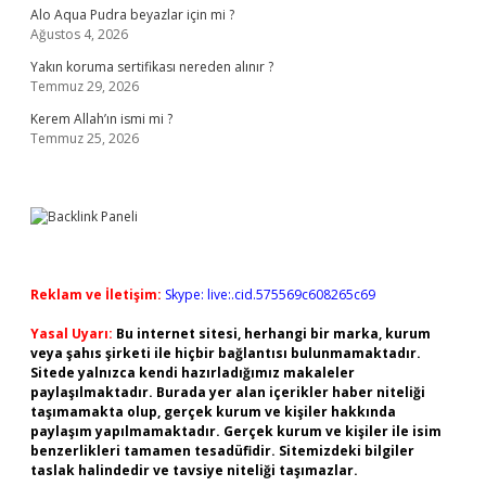
Alo Aqua Pudra beyazlar için mi ?
Ağustos 4, 2026
Yakın koruma sertifikası nereden alınır ?
Temmuz 29, 2026
Kerem Allah’ın ismi mi ?
Temmuz 25, 2026
Reklam ve İletişim:
Skype: live:.cid.575569c608265c69
Yasal Uyarı:
Bu internet sitesi, herhangi bir marka, kurum
veya şahıs şirketi ile hiçbir bağlantısı bulunmamaktadır.
Sitede yalnızca kendi hazırladığımız makaleler
paylaşılmaktadır. Burada yer alan içerikler haber niteliği
taşımamakta olup, gerçek kurum ve kişiler hakkında
paylaşım yapılmamaktadır. Gerçek kurum ve kişiler ile isim
benzerlikleri tamamen tesadüfidir. Sitemizdeki bilgiler
taslak halindedir ve tavsiye niteliği taşımazlar.