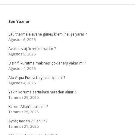
Sidebar
Son Yazılar
Eau thermale avene güneş kremi ne işe yarar ?
Ağustos 6, 2026
Avukat staj ücreti ne kadar ?
Ağustos 5, 2026
B sınıfı kurutma makinesi çok enerji yakar mı ?
Ağustos 4, 2026
Alo Aqua Pudra beyazlar için mi ?
Ağustos 4, 2026
Yakın koruma sertifikası nereden alınır ?
Temmuz 29, 2026
Kerem Allah’ın ismi mi ?
Temmuz 25, 2026
Ayraç neden kullanılır ?
Temmuz 21, 2026