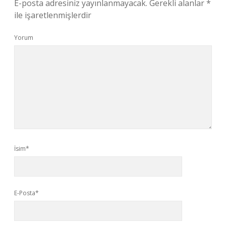
E-posta adresiniz yayınlanmayacak.
Gerekli alanlar
*
ile işaretlenmişlerdir
Yorum
İsim*
E-Posta*