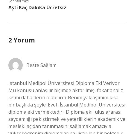
Sonraki Yazı
Aşti̇ Kaç Dakika Ücretsiz
2 Yorum
Beste Sağlam
Istanbul Medipol Üniversitesi Diploma Eki Veriyor
Mu konusu anlaşılır biçimde aktarılmış, fakat analiz
kısmı daha derin olabilirdi. Benim yaklaşımım kısa
bir başlıkla şöyle: Evet, İstanbul Medipol Üniversitesi
diploma eki vermektedir . Diploma eki, uluslararası
saydamlığı pekiştirmek ve yeterliliklerin akademik ve
mesleki açıdan tanınmasını sağlamak amacıyla
yükseköğrenim diplomalarına iliştirilen bir belgedir.