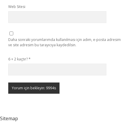
Web Sitesi
Daha sonraki yorumlarımda kullanılması için adım, e-posta adresim
ve site adresim bu tarayıcıya kaydedilsin.
6 + 2 kaçtır?
*
Sitemap