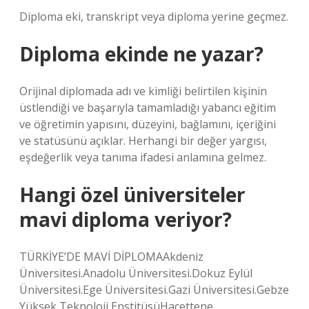
Diploma eki, transkript veya diploma yerine geçmez.
Diploma ekinde ne yazar?
Orijinal diplomada adı ve kimliği belirtilen kişinin
üstlendiği ve başarıyla tamamladığı yabancı eğitim
ve öğretimin yapısını, düzeyini, bağlamını, içeriğini
ve statüsünü açıklar. Herhangi bir değer yargısı,
eşdeğerlik veya tanıma ifadesi anlamına gelmez.
Hangi özel üniversiteler
mavi diploma veriyor?
TÜRKİYE’DE MAVİ DİPLOMAAkdeniz
Üniversitesi.Anadolu Üniversitesi.Dokuz Eylül
Üniversitesi.Ege Üniversitesi.Gazi Üniversitesi.Gebze
Yüksek Teknoloji EnstitüsüHacettepe