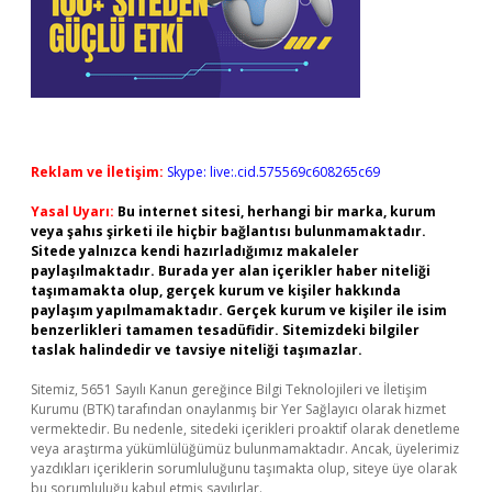
Reklam ve İletişim:
Skype: live:.cid.575569c608265c69
Yasal Uyarı:
Bu internet sitesi, herhangi bir marka, kurum
veya şahıs şirketi ile hiçbir bağlantısı bulunmamaktadır.
Sitede yalnızca kendi hazırladığımız makaleler
paylaşılmaktadır. Burada yer alan içerikler haber niteliği
taşımamakta olup, gerçek kurum ve kişiler hakkında
paylaşım yapılmamaktadır. Gerçek kurum ve kişiler ile isim
benzerlikleri tamamen tesadüfidir. Sitemizdeki bilgiler
taslak halindedir ve tavsiye niteliği taşımazlar.
Sitemiz, 5651 Sayılı Kanun gereğince Bilgi Teknolojileri ve İletişim
Kurumu (BTK) tarafından onaylanmış bir Yer Sağlayıcı olarak hizmet
vermektedir. Bu nedenle, sitedeki içerikleri proaktif olarak denetleme
veya araştırma yükümlülüğümüz bulunmamaktadır. Ancak, üyelerimiz
yazdıkları içeriklerin sorumluluğunu taşımakta olup, siteye üye olarak
bu sorumluluğu kabul etmiş sayılırlar.