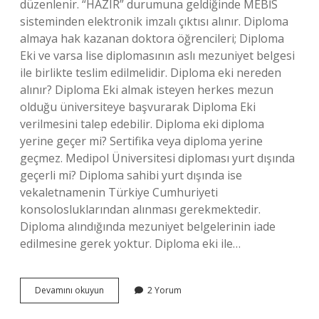
düzenlenir. “HAZIR” durumuna geldiğinde MEBİS
sisteminden elektronik imzalı çıktısı alınır. Diploma
almaya hak kazanan doktora öğrencileri; Diploma
Eki ve varsa lise diplomasının aslı mezuniyet belgesi
ile birlikte teslim edilmelidir. Diploma eki nereden
alınır? Diploma Eki almak isteyen herkes mezun
olduğu üniversiteye başvurarak Diploma Eki
verilmesini talep edebilir. Diploma eki diploma
yerine geçer mi? Sertifika veya diploma yerine
geçmez. Medipol Üniversitesi diploması yurt dışında
geçerli mi? Diploma sahibi yurt dışında ise
vekaletnamenin Türkiye Cumhuriyeti
konsolosluklarından alınması gerekmektedir.
Diploma alındığında mezuniyet belgelerinin iade
edilmesine gerek yoktur. Diploma eki ile…
Istanbul
Devamını okuyun
2 Yorum
Medipol
Üniversitesi