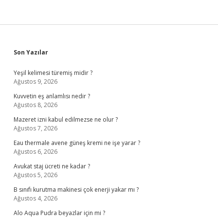
Sidebar
Son Yazılar
Yeşil kelimesi türemiş midir ?
Ağustos 9, 2026
Kuvvetin eş anlamlısı nedir ?
Ağustos 8, 2026
Mazeret izni kabul edilmezse ne olur ?
Ağustos 7, 2026
Eau thermale avene güneş kremi ne işe yarar ?
Ağustos 6, 2026
Avukat staj ücreti ne kadar ?
Ağustos 5, 2026
B sınıfı kurutma makinesi çok enerji yakar mı ?
Ağustos 4, 2026
Alo Aqua Pudra beyazlar için mi ?