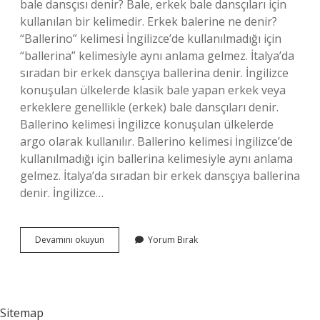
bale dansçısı denir? Bale, erkek bale dansçıları için
kullanılan bir kelimedir. Erkek balerine ne denir?
“Ballerino” kelimesi İngilizce’de kullanılmadığı için
“ballerina” kelimesiyle aynı anlama gelmez. İtalya’da
sıradan bir erkek dansçıya ballerina denir. İngilizce
konuşulan ülkelerde klasik bale yapan erkek veya
erkeklere genellikle (erkek) bale dansçıları denir.
Ballerino kelimesi İngilizce konuşulan ülkelerde
argo olarak kullanılır. Ballerino kelimesi İngilizce’de
kullanılmadığı için ballerina kelimesiyle aynı anlama
gelmez. İtalya’da sıradan bir erkek dansçıya ballerina
denir. İngilizce…
Balet
Devamını okuyun
Yorum Bırak
Ne
Demekdir
Sitemap