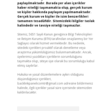
paylaşılmaktadır. Burada yer alan içerikler
haber niteliği taşımamakta olup, gerçek kurum
ve kişiler hakkında paylaşım yapılmamaktadır.
Gerçek kurum ve kişiler ile isim benzerlikleri
tamamen tesadüfidir. Sitemizdeki bilgiler taslak
halindedir ve tavsiye niteliği taşımazlar.
Sitemiz, 5651 Sayılı Kanun gereğince Bilgi Teknolojileri
ve İletişim Kurumu (BTK) tarafından onaylanmış bir Yer
Sağlayıcı olarak hizmet vermektedir. Bu nedenle,
sitedeki içerikleri proaktif olarak denetleme veya
araştırma yükümlülüğümüz bulunmamaktadır. Ancak,
üyelerimiz yazdıkları içeriklerin sorumluluğunu
taşımakta olup, siteye üye olarak bu sorumluluğu kabul
etmiş sayılırlar.
Hukuka ve yasal düzenlemelere aykırı olduğunu
düşündüğünüz içerikleri,
backlinkpanelicomtr@gmail.com
adresine bildirmeniz
halinde, ilgili içerikler yasal süre içerisinde sitemizden
kaldırılacaktır.
Arama