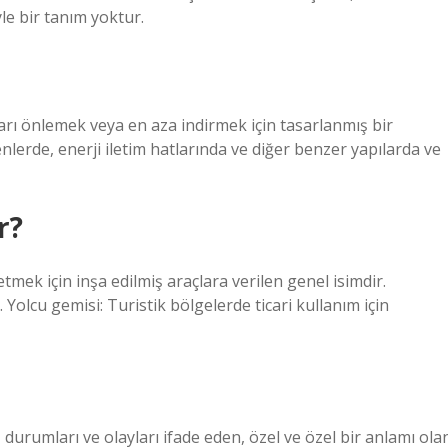
le bir tanım yoktur.
rı önlemek veya en aza indirmek için tasarlanmış bir
enlerde, enerji iletim hatlarında ve diğer benzer yapılarda ve
r?
mek için inşa edilmiş araçlara verilen genel isimdir.
Yolcu gemisi: Turistik bölgelerde ticari kullanım için
rı, durumları ve olayları ifade eden, özel ve özel bir anlamı ola