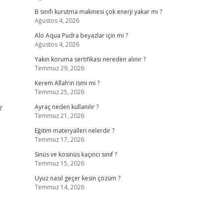
B sınıfı kurutma makinesi çok enerji yakar mı ?
Ağustos 4, 2026
Alo Aqua Pudra beyazlar için mi ?
Ağustos 4, 2026
Yakın koruma sertifikası nereden alınır ?
Temmuz 29, 2026
Kerem Allah’ın ismi mi ?
Temmuz 25, 2026
r
Ayraç neden kullanılır ?
Temmuz 21, 2026
Eğitim materyalleri nelerdir ?
Temmuz 17, 2026
Sinüs ve kosinüs kaçıncı sınıf ?
Temmuz 15, 2026
Uyuz nasıl geçer kesin çözüm ?
Temmuz 14, 2026