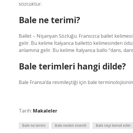
sözcüktür.
Bale ne terimi?
Ballet – Nişanyan Sözlüğü. Fransızca ballet kelimes
gelir. Bu kelime İtalyanca balletto kelimesinden ödün
anlamına gelir. Bu kelime İtalyanca ballo “dans, dans
Bale terimleri hangi dilde?
Bale Fransa’da resmileştiği için bale terminolojisinin
Tarih:
Makaleler
Bale ne terimi
Bale neden önemli
Bale neyi temsil eder