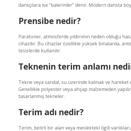
dansçılara ise “balerinler” denir. Modern dansta böy
Prensibe nedir?
Paratoner, atmosferde yıldırımın neden olduğu hasa
cihazdır. Bu cihazlar özellikle yüksek binalarda, ant
tesislerde kullanılır.
Teknenin terim anlamı nedi
Tekne veya sandal, su üzerinde kalmak ve hareket et
Genellikle polyester veya ahşap malzemeden yapılır. 
tasarlanmış tekneler.
Terim adı nedir?
Terim, belirli bir alan veya meslekteki ilgili varlıkla