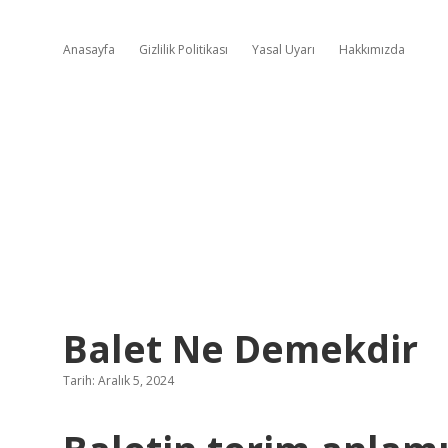
Anasayfa
Gizlilik Politikası
Yasal Uyarı
Hakkımızda
Balet Ne Demekdir
Tarih: Aralık 5, 2024