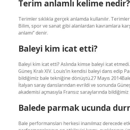
Terim anlamlı kelime nedir?
Terimler sıklıkla gerçek anlamda kullanılır. Terimle
Bilim, spor ve sanat gibi alanlardan kavramlara kar
anlamı” denir.
Baleyi kim icat etti?
Baleyi kim icat etti? Aslında kimse baleyi icat etmed
Güneş Kralı XIV. Louis’in kendisi baleyi dans edip P
bildiğimiz bale tekniğine dönüştü.27 Mayıs 2014Baleyi
İtalyan saray danslarından evrildi ve sonunda Güneş K
akademisi açmasıyla Fransız saraylarında bildiğimiz
Balede parmak ucunda durm
Bale performansları herkesi inanılmaz derecede etkil