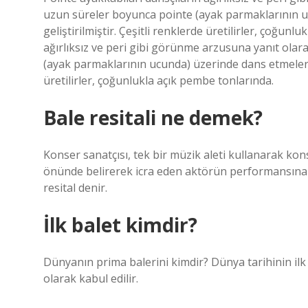
uzun süreler boyunca pointe (ayak parmaklarının u
geliştirilmiştir. Çeşitli renklerde üretilirler, çoğun
ağırlıksız ve peri gibi görünme arzusuna yanıt olar
(ayak parmaklarının ucunda) üzerinde dans etmelerine
üretilirler, çoğunlukla açık pembe tonlarında.
Bale resitali ne demek?
Konser sanatçısı, tek bir müzik aleti kullanarak kons
önünde belirerek icra eden aktörün performansına r
resital denir.
İlk balet kimdir?
Dünyanın prima balerini kimdir? Dünya tarihinin ilk
olarak kabul edilir.