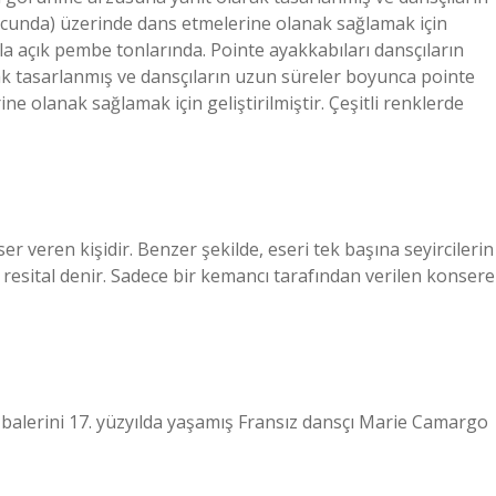
cunda) üzerinde dans etmelerine olanak sağlamak için
lukla açık pembe tonlarında. Pointe ayakkabıları dansçıların
ak tasarlanmış ve dansçıların uzun süreler boyunca pointe
 olanak sağlamak için geliştirilmiştir. Çeşitli renklerde
er veren kişidir. Benzer şekilde, eseri tek başına seyircilerin
esital denir. Sadece bir kemancı tarafından verilen konsere
 balerini 17. yüzyılda yaşamış Fransız dansçı Marie Camargo