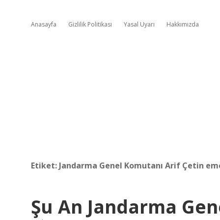
Anasayfa
Gizlilik Politikası
Yasal Uyarı
Hakkımızda
Etiket:
Jandarma Genel Komutanı Arif Çetin em
Şu An Jandarma Gen