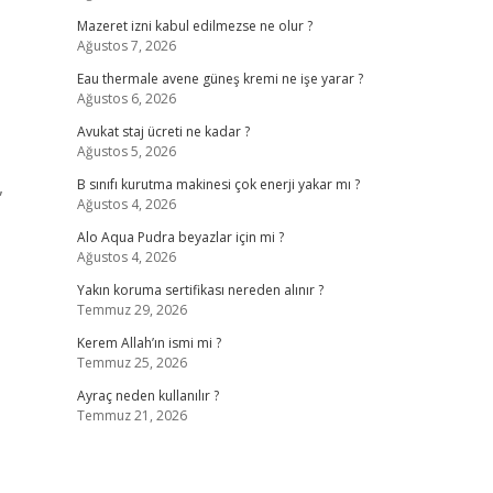
Mazeret izni kabul edilmezse ne olur ?
Ağustos 7, 2026
Eau thermale avene güneş kremi ne işe yarar ?
Ağustos 6, 2026
Avukat staj ücreti ne kadar ?
Ağustos 5, 2026
,
B sınıfı kurutma makinesi çok enerji yakar mı ?
Ağustos 4, 2026
Alo Aqua Pudra beyazlar için mi ?
Ağustos 4, 2026
Yakın koruma sertifikası nereden alınır ?
Temmuz 29, 2026
Kerem Allah’ın ismi mi ?
Temmuz 25, 2026
Ayraç neden kullanılır ?
Temmuz 21, 2026