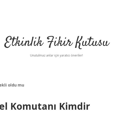
Etkinlik Fikir Kutusu
Unutulmaz anlar için yaratıcı öneriler!
ekli oldu mu
el Komutanı Kimdir