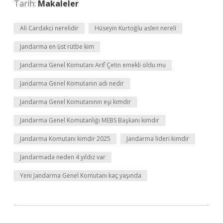
Tarih:
Makaleler
Ali Cardakci nerelidir
Hüseyin Kurtoğlu aslen nereli
Jandarma en üst rütbe kim
Jandarma Genel Komutanı Arif Çetin emekli oldu mu
Jandarma Genel Komutanın adı nedir
Jandarma Genel Komutanının eşi kimdir
Jandarma Genel Komutanlığı MEBS Başkanı kimdir
Jandarma Komutanı kimdir 2025
Jandarma lideri kimdir
Jandarmada neden 4 yıldız var
Yeni Jandarma Genel Komutanı kaç yaşında