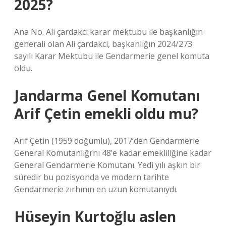
2025?
Ana No. Ali çardakci karar mektubu ile başkanlığın
generali olan Ali çardakci, başkanlığın 2024/273
sayılı Karar Mektubu ile Gendarmerie genel komuta
oldu.
Jandarma Genel Komutanı
Arif Çetin emekli oldu mu?
Arif Çetin (1959 doğumlu), 2017’den Gendarmerie
General Komutanlığı’nı 48’e kadar emekliliğine kadar
General Gendarmerie Komutanı. Yedi yılı aşkın bir
süredir bu pozisyonda ve modern tarihte
Gendarmerie zırhının en uzun komutanıydı.
Hüseyin Kurtoğlu aslen