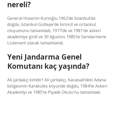
nereli?
General Hüsenin Kurtoğlu 1962’de İstanbul’da
doğdu. İstanbul-Gültepe’de birincil ve ortaokul
oluşumunu tamamladı, 1977’de ve 1981’de askeri
akademiye girdi ve 30 Ağustos 1985’te Gendarmerie
Liutenant olarak tamamlandı.
Yeni Jandarma Genel
Komutanı kaç yaşında?
Ali çardakçı kimdir? Ali çardakçı, Karaisali’deki Adana
bölgesinin Karaküles köyünde doğdu. 1984’te Askeri
Akademiyi ve 1985’te Piyade Okulu’nu tamamladı.