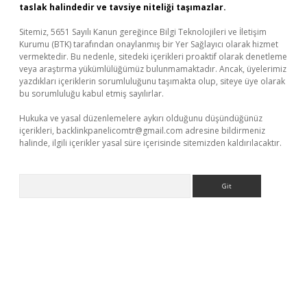
taslak halindedir ve tavsiye niteliği taşımazlar.
Sitemiz, 5651 Sayılı Kanun gereğince Bilgi Teknolojileri ve İletişim
Kurumu (BTK) tarafından onaylanmış bir Yer Sağlayıcı olarak hizmet
vermektedir. Bu nedenle, sitedeki içerikleri proaktif olarak denetleme
veya araştırma yükümlülüğümüz bulunmamaktadır. Ancak, üyelerimiz
yazdıkları içeriklerin sorumluluğunu taşımakta olup, siteye üye olarak
bu sorumluluğu kabul etmiş sayılırlar.
Hukuka ve yasal düzenlemelere aykırı olduğunu düşündüğünüz
içerikleri,
backlinkpanelicomtr@gmail.com
adresine bildirmeniz
halinde, ilgili içerikler yasal süre içerisinde sitemizden kaldırılacaktır.
Arama
sino