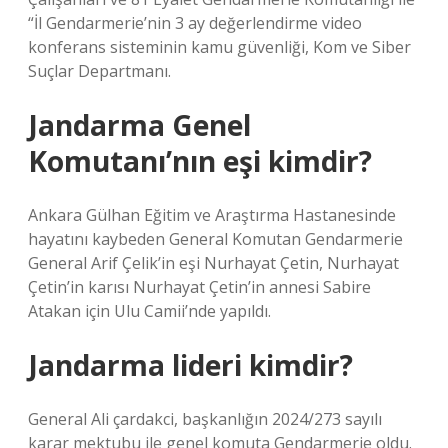
“İl Gendarmerie’nin 3 ay değerlendirme video
konferans sisteminin kamu güvenliği, Kom ve Siber
Suçlar Departmanı.
Jandarma Genel
Komutanı’nın eşi kimdir?
Ankara Gülhan Eğitim ve Araştırma Hastanesinde
hayatını kaybeden General Komutan Gendarmerie
General Arif Çelik’in eşi Nurhayat Çetin, Nurhayat
Çetin’in karısı Nurhayat Çetin’in annesi Sabire
Atakan için Ulu Camii’nde yapıldı.
Jandarma lideri kimdir?
General Ali çardakci, başkanlığın 2024/273 sayılı
karar mektubu ile genel komuta Gendarmerie oldu.