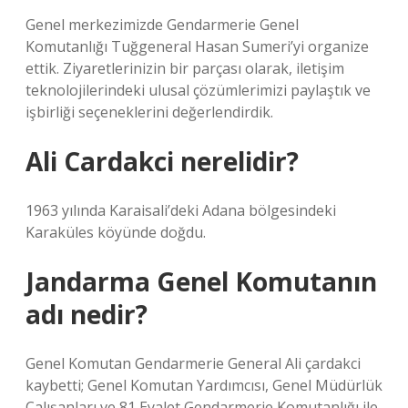
Genel merkezimizde Gendarmerie Genel
Komutanlığı Tuğgeneral Hasan Sumeri’yi organize
ettik. Ziyaretlerinizin bir parçası olarak, iletişim
teknolojilerindeki ulusal çözümlerimizi paylaştık ve
işbirliği seçeneklerini değerlendirdik.
Ali Cardakci nerelidir?
1963 yılında Karaisali’deki Adana bölgesindeki
Karaküles köyünde doğdu.
Jandarma Genel Komutanın
adı nedir?
Genel Komutan Gendarmerie General Ali çardakci
kaybetti; Genel Komutan Yardımcısı, Genel Müdürlük
Çalışanları ve 81 Eyalet Gendarmerie Komutanlığı ile