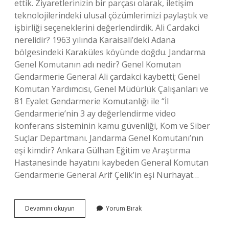
ettik. Ziyaretlerinizin bir parçası olarak, iletişim
teknolojilerindeki ulusal çözümlerimizi paylaştık ve
işbirliği seçeneklerini değerlendirdik. Ali Cardakci
nerelidir? 1963 yılında Karaisali’deki Adana
bölgesindeki Karaküles köyünde doğdu. Jandarma
Genel Komutanın adı nedir? Genel Komutan
Gendarmerie General Ali çardakci kaybetti; Genel
Komutan Yardımcısı, Genel Müdürlük Çalışanları ve
81 Eyalet Gendarmerie Komutanlığı ile “İl
Gendarmerie’nin 3 ay değerlendirme video
konferans sisteminin kamu güvenliği, Kom ve Siber
Suçlar Departmanı. Jandarma Genel Komutanı’nın
eşi kimdir? Ankara Gülhan Eğitim ve Araştırma
Hastanesinde hayatını kaybeden General Komutan
Gendarmerie General Arif Çelik’in eşi Nurhayat…
Şu
Devamını okuyun
Yorum Bırak
An
Jandarma