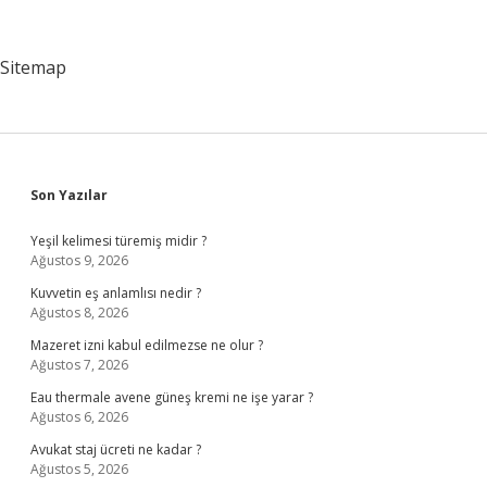
Genel
Komutanı
Kimdir
Sitemap
Sidebar
Son Yazılar
Yeşil kelimesi türemiş midir ?
Ağustos 9, 2026
Kuvvetin eş anlamlısı nedir ?
Ağustos 8, 2026
Mazeret izni kabul edilmezse ne olur ?
Ağustos 7, 2026
Eau thermale avene güneş kremi ne işe yarar ?
Ağustos 6, 2026
Avukat staj ücreti ne kadar ?
Ağustos 5, 2026