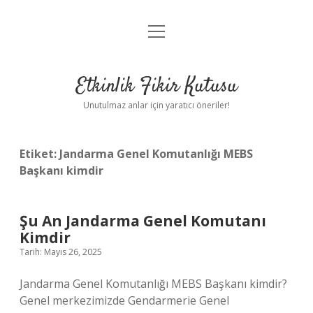
menüyü
Anasayfa
aç
Gizlilik Politikası
Etkinlik Fikir Kutusu
Yasal Uyarı
Unutulmaz anlar için yaratıcı öneriler!
Hakkımızda
Etiket:
Jandarma Genel Komutanlığı MEBS
Başkanı kimdir
Şu An Jandarma Genel Komutanı
Kimdir
Tarih: Mayıs 26, 2025
Jandarma Genel Komutanlığı MEBS Başkanı kimdir?
Genel merkezimizde Gendarmerie Genel