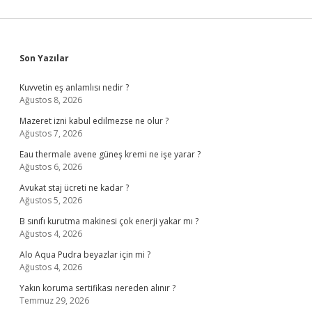
Sidebar
Son Yazılar
Kuvvetin eş anlamlısı nedir ?
Ağustos 8, 2026
Mazeret izni kabul edilmezse ne olur ?
Ağustos 7, 2026
Eau thermale avene güneş kremi ne işe yarar ?
Ağustos 6, 2026
Avukat staj ücreti ne kadar ?
Ağustos 5, 2026
B sınıfı kurutma makinesi çok enerji yakar mı ?
Ağustos 4, 2026
Alo Aqua Pudra beyazlar için mi ?
Ağustos 4, 2026
Yakın koruma sertifikası nereden alınır ?
Temmuz 29, 2026