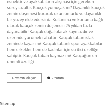
esnektir ve ayakkabıların alışması için gereken
süreyi azaltır. Kauçuk yumuşak mı? Dayanıklı kauçuk
zemin döşemesi kurarak uzun ömürlü ve dayanıklı
bir yüzey elde edersiniz. Kullanıma ve konuma bağlı
olarak kauçuk zemin döşemesi 25 yıldan fazla
dayanabilir! Kauçuk doğal olarak kaymazdır ve
üzerinde yürümek rahattır. Kauçuk taban ıslak
zeminde kayar mı? Kauçuk tabanlı spor ayakkabılar
hem erkekler hem de kadınlar için su itici özelliğe
sahiptir. Kauçuk taban kaymaz mı? Kauçuğun en
önemli özelliği…
Kauçuk
Devamını okuyun
2 Yorum
Taban
Rahat
Mı
Sitemap