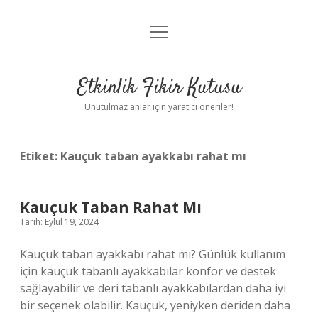
menüyü
Anasayfa
aç
Gizlilik Politikası
Etkinlik Fikir Kutusu
Yasal Uyarı
Unutulmaz anlar için yaratıcı öneriler!
Hakkımızda
Etiket:
Kauçuk taban ayakkabı rahat mı
Kauçuk Taban Rahat Mı
Tarih: Eylül 19, 2024
Kauçuk taban ayakkabı rahat mı? Günlük kullanım
için kauçuk tabanlı ayakkabılar konfor ve destek
sağlayabilir ve deri tabanlı ayakkabılardan daha iyi
bir seçenek olabilir. Kauçuk, yeniyken deriden daha