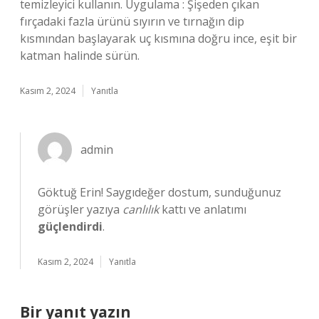
temizleyici kullanın. Uygulama : Şişeden çıkan
fırçadaki fazla ürünü sıyırın ve tırnağın dip
kısmından başlayarak uç kısmına doğru ince, eşit bir
katman halinde sürün.
Kasım 2, 2024
Yanıtla
admin
Göktuğ Erin! Saygıdeğer dostum, sunduğunuz
görüşler yazıya
canlılık
kattı ve anlatımı
güçlendirdi
.
Kasım 2, 2024
Yanıtla
Bir yanıt yazın