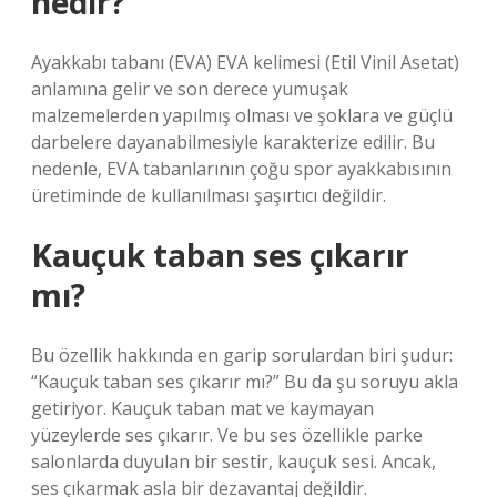
nedir?
Ayakkabı tabanı (EVA) EVA kelimesi (Etil Vinil Asetat)
anlamına gelir ve son derece yumuşak
malzemelerden yapılmış olması ve şoklara ve güçlü
darbelere dayanabilmesiyle karakterize edilir. Bu
nedenle, EVA tabanlarının çoğu spor ayakkabısının
üretiminde de kullanılması şaşırtıcı değildir.
Kauçuk taban ses çıkarır
mı?
Bu özellik hakkında en garip sorulardan biri şudur:
“Kauçuk taban ses çıkarır mı?” Bu da şu soruyu akla
getiriyor. Kauçuk taban mat ve kaymayan
yüzeylerde ses çıkarır. Ve bu ses özellikle parke
salonlarda duyulan bir sestir, kauçuk sesi. Ancak,
ses çıkarmak asla bir dezavantaj değildir.