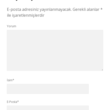
E-posta adresiniz yayınlanmayacak.
Gerekli alanlar
*
ile işaretlenmişlerdir
Yorum
İsim*
E-Posta*