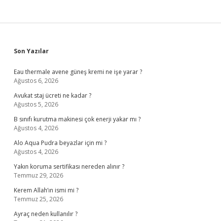
Sidebar
Son Yazılar
Eau thermale avene güneş kremi ne işe yarar ?
Ağustos 6, 2026
Avukat staj ücreti ne kadar ?
Ağustos 5, 2026
B sınıfı kurutma makinesi çok enerji yakar mı ?
Ağustos 4, 2026
Alo Aqua Pudra beyazlar için mi ?
Ağustos 4, 2026
Yakın koruma sertifikası nereden alınır ?
Temmuz 29, 2026
Kerem Allah’ın ismi mi ?
Temmuz 25, 2026
Ayraç neden kullanılır ?