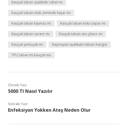
Kauçuk taban ayakkabı rahat mı
Kauçuk taban ıslak zeminde kayar mı
Kauçuk taban kaymaz mı
Kauçuk taban koku yapar mı
Kauçuk taban sararır mı
Kauçuk taban ses çıkarır mı
Kauçuk yumuşak mı
Kaymayan ayakkabı tabanı hangisi
TPU taban mı kauçuk mu
Önceki Yazı
5000 Tl Nasıl Yazılır
Sonraki Yazı
Enfeksiyon Yokken Ateş Neden Olur