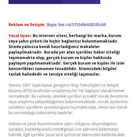
Reklam ve İletişim:
Skype: live:.cid.575569c608265c69
Yasal Uyarı:
Bu internet sitesi, herhangi bir marka, kurum
veya şahıs şirketi ile hiçbir bağlantısı bulunmamaktadır.
Sitede yalnızca kendi hazırladığımız makaleler
paylaşılmaktadır. Burada yer alan içerikler haber niteliği
taşımamakta olup, gerçek kurum ve kişiler hakkında
paylaşım yapılmamaktadır. Gerçek kurum ve kişiler ile isim
benzerlikleri tamamen tesadüfidir. Sitemizdeki bilgiler
taslak halindedir ve tavsiye niteliği taşımazlar.
Sitemiz, 5651 Sayılı Kanun gereğince Bilgi Teknolojileri ve İletişim
Kurumu (BTK) tarafından onaylanmış bir Yer Sağlayıcı olarak hizmet
vermektedir. Bu nedenle, sitedeki içerikleri proaktif olarak denetleme
veya araştırma yükümlülüğümüz bulunmamaktadır. Ancak, üyelerimiz
yazdıkları içeriklerin sorumluluğunu taşımakta olup, siteye üye olarak
bu sorumluluğu kabul etmiş sayılırlar.
Hukuka ve yasal düzenlemelere aykırı olduğunu düşündüğünüz
içerikleri,
backlinkpanelicomtr@gmail.com
adresine bildirmeniz
halinde, ilgili içerikler yasal süre içerisinde sitemizden kaldırılacaktır.