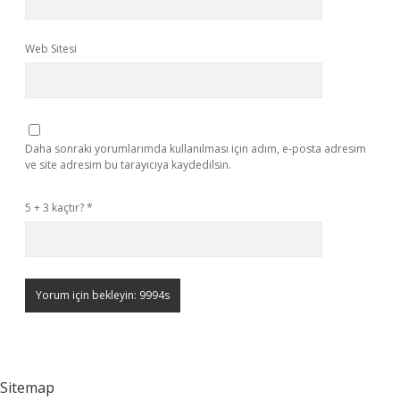
Web Sitesi
Daha sonraki yorumlarımda kullanılması için adım, e-posta adresim
ve site adresim bu tarayıcıya kaydedilsin.
5 + 3 kaçtır?
*
Sitemap