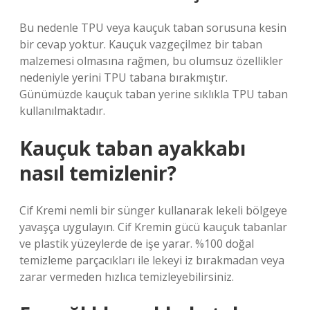
Bu nedenle TPU veya kauçuk taban sorusuna kesin
bir cevap yoktur. Kauçuk vazgeçilmez bir taban
malzemesi olmasına rağmen, bu olumsuz özellikler
nedeniyle yerini TPU tabana bırakmıştır.
Günümüzde kauçuk taban yerine sıklıkla TPU taban
kullanılmaktadır.
Kauçuk taban ayakkabı
nasıl temizlenir?
Cif Kremi nemli bir sünger kullanarak lekeli bölgeye
yavaşça uygulayın. Cif Kremin gücü kauçuk tabanlar
ve plastik yüzeylerde de işe yarar. %100 doğal
temizleme parçacıkları ile lekeyi iz bırakmadan veya
zarar vermeden hızlıca temizleyebilirsiniz.