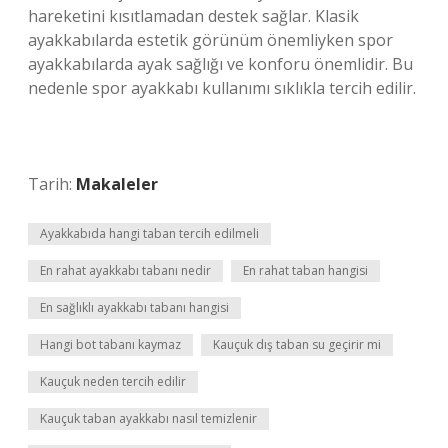
hareketini kısıtlamadan destek sağlar. Klasik
ayakkabılarda estetik görünüm önemliyken spor
ayakkabılarda ayak sağlığı ve konforu önemlidir. Bu
nedenle spor ayakkabı kullanımı sıklıkla tercih edilir.
Tarih:
Makaleler
Ayakkabıda hangi taban tercih edilmeli
En rahat ayakkabı tabanı nedir
En rahat taban hangisi
En sağlıklı ayakkabı tabanı hangisi
Hangi bot tabanı kaymaz
Kauçuk dış taban su geçirir mi
Kauçuk neden tercih edilir
Kauçuk taban ayakkabı nasıl temizlenir