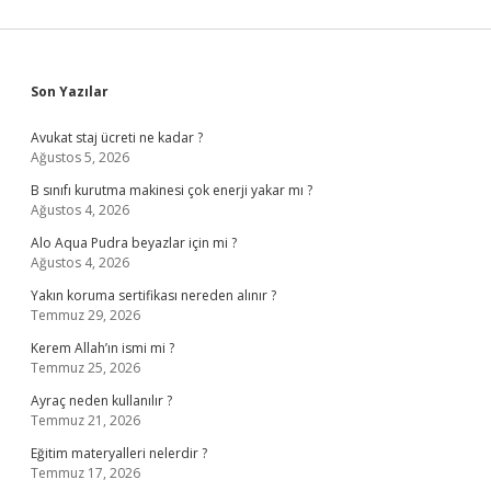
Sidebar
Son Yazılar
Avukat staj ücreti ne kadar ?
Ağustos 5, 2026
B sınıfı kurutma makinesi çok enerji yakar mı ?
Ağustos 4, 2026
Alo Aqua Pudra beyazlar için mi ?
Ağustos 4, 2026
Yakın koruma sertifikası nereden alınır ?
Temmuz 29, 2026
Kerem Allah’ın ismi mi ?
Temmuz 25, 2026
Ayraç neden kullanılır ?
Temmuz 21, 2026
Eğitim materyalleri nelerdir ?
Temmuz 17, 2026