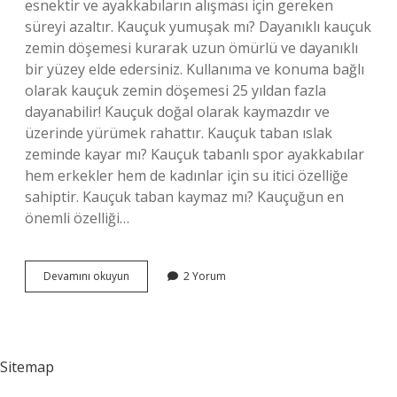
esnektir ve ayakkabıların alışması için gereken
süreyi azaltır. Kauçuk yumuşak mı? Dayanıklı kauçuk
zemin döşemesi kurarak uzun ömürlü ve dayanıklı
bir yüzey elde edersiniz. Kullanıma ve konuma bağlı
olarak kauçuk zemin döşemesi 25 yıldan fazla
dayanabilir! Kauçuk doğal olarak kaymazdır ve
üzerinde yürümek rahattır. Kauçuk taban ıslak
zeminde kayar mı? Kauçuk tabanlı spor ayakkabılar
hem erkekler hem de kadınlar için su itici özelliğe
sahiptir. Kauçuk taban kaymaz mı? Kauçuğun en
önemli özelliği…
Kauçuk
Devamını okuyun
2 Yorum
Taban
Rahat
Mı
Sitemap