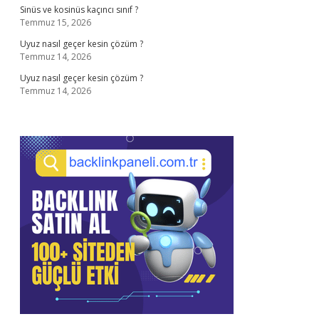
Sinüs ve kosinüs kaçıncı sınıf ?
Temmuz 15, 2026
Uyuz nasıl geçer kesin çözüm ?
Temmuz 14, 2026
Uyuz nasıl geçer kesin çözüm ?
Temmuz 14, 2026