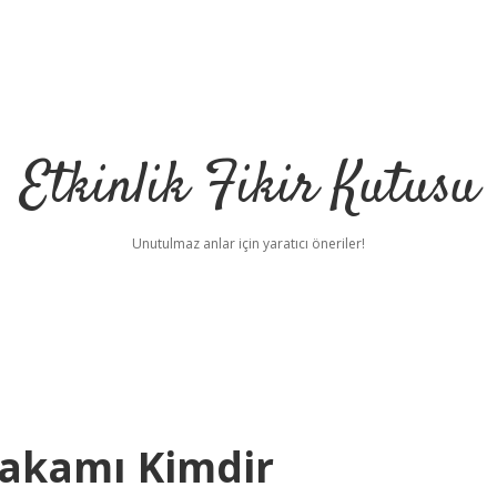
Etkinlik Fikir Kutusu
Unutulmaz anlar için yaratıcı öneriler!
akamı Kimdir