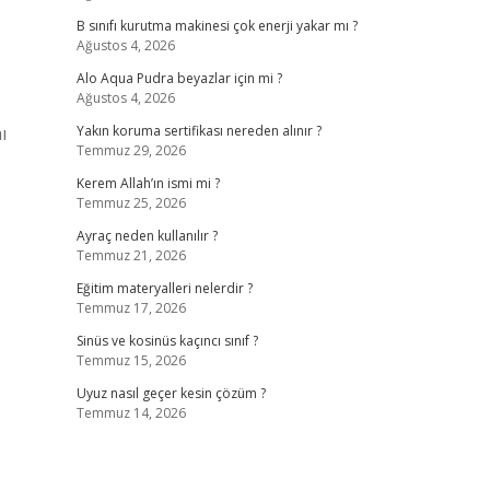
B sınıfı kurutma makinesi çok enerji yakar mı ?
Ağustos 4, 2026
Alo Aqua Pudra beyazlar için mi ?
Ağustos 4, 2026
ı
Yakın koruma sertifikası nereden alınır ?
Temmuz 29, 2026
Kerem Allah’ın ismi mi ?
Temmuz 25, 2026
Ayraç neden kullanılır ?
Temmuz 21, 2026
Eğitim materyalleri nelerdir ?
Temmuz 17, 2026
Sinüs ve kosinüs kaçıncı sınıf ?
Temmuz 15, 2026
Uyuz nasıl geçer kesin çözüm ?
Temmuz 14, 2026