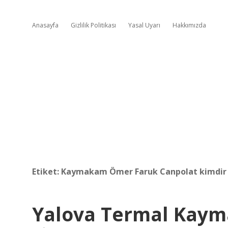
Anasayfa
Gizlilik Politikası
Yasal Uyarı
Hakkımızda
Etiket:
Kaymakam Ömer Faruk Canpolat kimdir
Yalova Termal Kaym