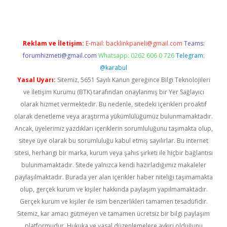
Reklam ve İletişim:
E-mail:
backlinkpaneli@gmail.com
Teams:
forumhizmeti@gmail.com
Whatsapp: 0262 606 0 726
Telegram:
@karabul
Yasal Uyarı:
Sitemiz, 5651 Sayılı Kanun gereğince Bilgi Teknolojileri
ve İletişim Kurumu (BTK) tarafından onaylanmış bir Yer Sağlayıcı
olarak hizmet vermektedir. Bu nedenle, sitedeki içerikleri proaktif
olarak denetleme veya araştırma yükümlülüğümüz bulunmamaktadır.
Ancak, üyelerimiz yazdıkları içeriklerin sorumluluğunu taşımakta olup,
siteye üye olarak bu sorumluluğu kabul etmiş sayılırlar. Bu internet
sitesi, herhangi bir marka, kurum veya şahıs şirketi ile hiçbir bağlantısı
bulunmamaktadır. Sitede yalnızca kendi hazırladığımız makaleler
paylaşılmaktadır. Burada yer alan içerikler haber niteliği taşımamakta
olup, gerçek kurum ve kişiler hakkında paylaşım yapılmamaktadır.
Gerçek kurum ve kişiler ile isim benzerlikleri tamamen tesadüfidir.
Sitemiz, kar amacı gütmeyen ve tamamen ücretsiz bir bilgi paylaşım
platformudur. Hukuka ve yasal düzenlemelere aykırı olduğunu