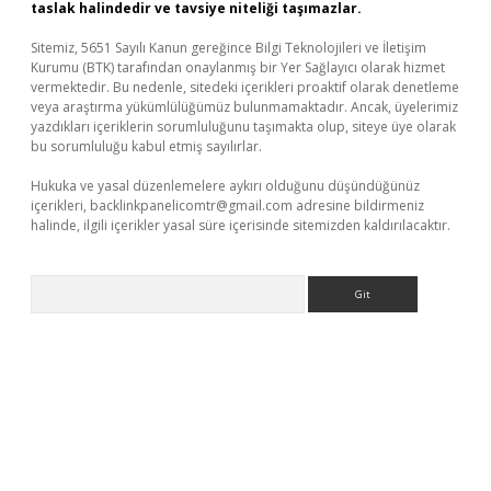
taslak halindedir ve tavsiye niteliği taşımazlar.
Sitemiz, 5651 Sayılı Kanun gereğince Bilgi Teknolojileri ve İletişim
Kurumu (BTK) tarafından onaylanmış bir Yer Sağlayıcı olarak hizmet
vermektedir. Bu nedenle, sitedeki içerikleri proaktif olarak denetleme
veya araştırma yükümlülüğümüz bulunmamaktadır. Ancak, üyelerimiz
yazdıkları içeriklerin sorumluluğunu taşımakta olup, siteye üye olarak
bu sorumluluğu kabul etmiş sayılırlar.
Hukuka ve yasal düzenlemelere aykırı olduğunu düşündüğünüz
içerikleri,
backlinkpanelicomtr@gmail.com
adresine bildirmeniz
halinde, ilgili içerikler yasal süre içerisinde sitemizden kaldırılacaktır.
Arama
no