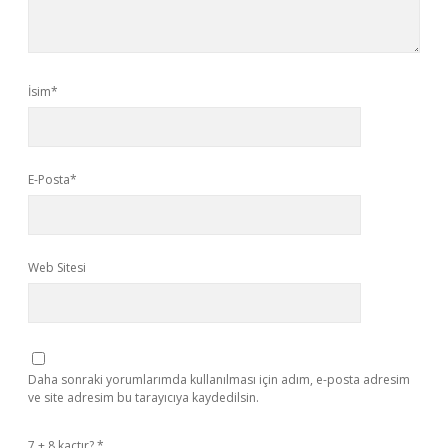
İsim*
E-Posta*
Web Sitesi
Daha sonraki yorumlarımda kullanılması için adım, e-posta adresim
ve site adresim bu tarayıcıya kaydedilsin.
7 + 8 kaçtır?
*