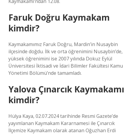
Kaymakamı’ndan 12.08.
Faruk Doğru Kaymakam
kimdir?
Kaymakamımız Faruk Doğru, Mardin’in Nusaybin
ilçesinde doğdu. İlk ve orta öğrenimini Nusaybin’de,
yüksek öğrenimini ise 2007 yılında Dokuz Eylül
Üniversitesi İktisadi ve İdari Bilimler Fakültesi Kamu
Yönetimi Bölümü’nde tamamladı.
Yalova Çınarcık Kaymakamı
kimdir?
Hülya Kaya, 02.07.2024 tarihinde Resmi Gazete’de
yayımlanan Kaymakam Kararnamesi ile Çınarcık
İlçemize Kaymakam olarak atanan Oğuzhan Erdi