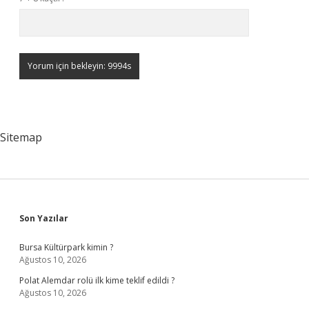
Sitemap
Sidebar
Son Yazılar
Bursa Kültürpark kimin ?
Ağustos 10, 2026
Polat Alemdar rolü ilk kime teklif edildi ?
Ağustos 10, 2026