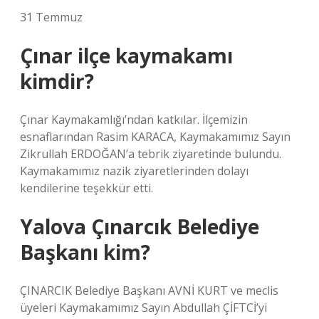
31 Temmuz
Çınar ilçe kaymakamı
kimdir?
Çınar Kaymakamlığı’ndan katkılar. İlçemizin
esnaflarından Rasim KARACA, Kaymakamımız Sayın
Zikrullah ERDOĞAN’a tebrik ziyaretinde bulundu.
Kaymakamımız nazik ziyaretlerinden dolayı
kendilerine teşekkür etti.
Yalova Çınarcık Belediye
Başkanı kim?
ÇINARCIK Belediye Başkanı AVNİ KURT ve meclis
üyeleri Kaymakamımız Sayın Abdullah ÇİFTCİ’yi