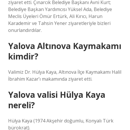
ziyaret etti. Çınarcık Belediye Başkanı Avni Kurt;
Belediye Başkan Yardımcısı Yüksel Ada, Belediye
Meclis Üyeleri Ömür Ertürk, Ali Kırıcı, Harun
Karademir ve Tahsin Yener ziyaretleriyle bizleri
onurlandırdılar.
Yalova Altınova Kaymakamı
kimdir?
Valimiz Dr. Hülya Kaya, Altınova İlçe Kaymakamı Halil
İbrahim Kazar’ı makamında ziyaret etti.
Yalova valisi Hülya Kaya
nereli?
Hülya Kaya (1974 Akşehir doğumlu, Konyalı Türk
bürokrat).