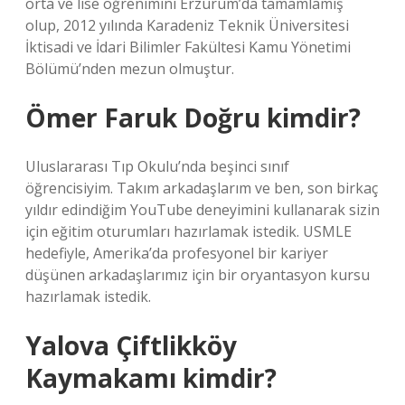
orta ve lise öğrenimini Erzurum’da tamamlamış
olup, 2012 yılında Karadeniz Teknik Üniversitesi
İktisadi ve İdari Bilimler Fakültesi Kamu Yönetimi
Bölümü’nden mezun olmuştur.
Ömer Faruk Doğru kimdir?
Uluslararası Tıp Okulu’nda beşinci sınıf
öğrencisiyim. Takım arkadaşlarım ve ben, son birkaç
yıldır edindiğim YouTube deneyimini kullanarak sizin
için eğitim oturumları hazırlamak istedik. USMLE
hedefiyle, Amerika’da profesyonel bir kariyer
düşünen arkadaşlarımız için bir oryantasyon kursu
hazırlamak istedik.
Yalova Çiftlikköy
Kaymakamı kimdir?