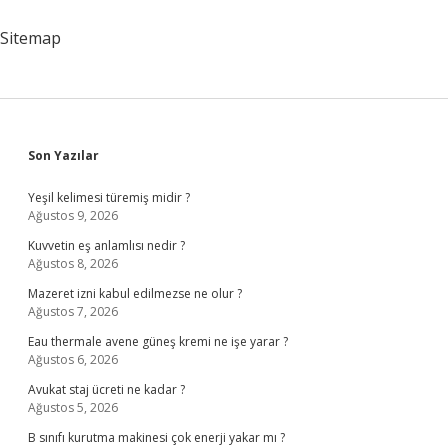
Sitemap
Sidebar
Son Yazılar
Yeşil kelimesi türemiş midir ?
Ağustos 9, 2026
Kuvvetin eş anlamlısı nedir ?
Ağustos 8, 2026
Mazeret izni kabul edilmezse ne olur ?
Ağustos 7, 2026
Eau thermale avene güneş kremi ne işe yarar ?
Ağustos 6, 2026
Avukat staj ücreti ne kadar ?
Ağustos 5, 2026
B sınıfı kurutma makinesi çok enerji yakar mı ?