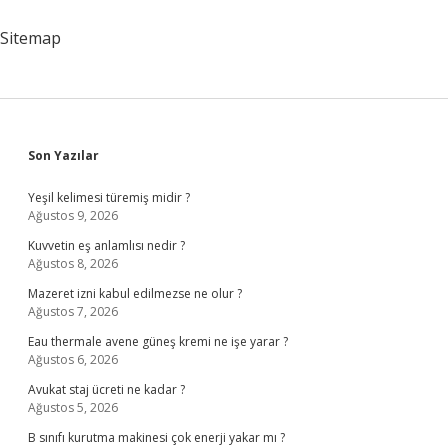
Sitemap
Sidebar
Son Yazılar
Yeşil kelimesi türemiş midir ?
Ağustos 9, 2026
Kuvvetin eş anlamlısı nedir ?
Ağustos 8, 2026
Mazeret izni kabul edilmezse ne olur ?
Ağustos 7, 2026
Eau thermale avene güneş kremi ne işe yarar ?
Ağustos 6, 2026
Avukat staj ücreti ne kadar ?
Ağustos 5, 2026
B sınıfı kurutma makinesi çok enerji yakar mı ?