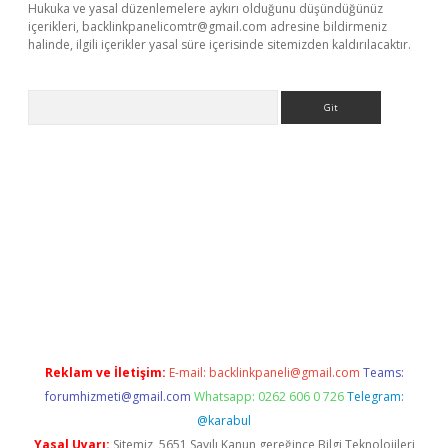
Hukuka ve yasal düzenlemelere aykırı olduğunu düşündüğünüz
içerikleri,
backlinkpanelicomtr@gmail.com
adresine bildirmeniz
halinde, ilgili içerikler yasal süre içerisinde sitemizden kaldırılacaktır.
Arama
ino
Reklam ve İletişim:
E-mail:
backlinkpaneli@gmail.com
Teams:
forumhizmeti@gmail.com
Whatsapp: 0262 606 0 726
Telegram:
@karabul
Yasal Uyarı:
Sitemiz, 5651 Sayılı Kanun gereğince Bilgi Teknolojileri