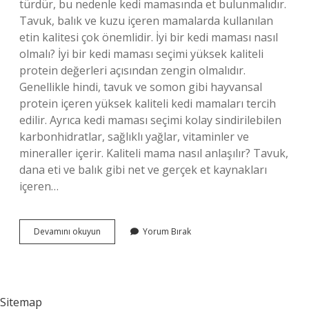
türdür, bu nedenle kedi mamasında et bulunmalıdır.
Tavuk, balık ve kuzu içeren mamalarda kullanılan
etin kalitesi çok önemlidir. İyi bir kedi maması nasıl
olmalı? İyi bir kedi maması seçimi yüksek kaliteli
protein değerleri açısından zengin olmalıdır.
Genellikle hindi, tavuk ve somon gibi hayvansal
protein içeren yüksek kaliteli kedi mamaları tercih
edilir. Ayrıca kedi maması seçimi kolay sindirilebilen
karbonhidratlar, sağlıklı yağlar, vitaminler ve
mineraller içerir. Kaliteli mama nasıl anlaşılır? Tavuk,
dana eti ve balık gibi net ve gerçek et kaynakları
içeren…
Kedi
Devamını okuyun
Yorum Bırak
Mamasının
Iyi
Olduğu
Nasıl
Anlaşılır
Sitemap