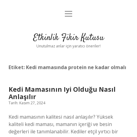
menüyü
Anasayfa
aç
Gizlilik Politikası
Etkinlik Fikir Kutusu
Yasal Uyarı
Unutulmaz anlar için yaratıcı öneriler!
Hakkımızda
Etiket:
Kedi mamasında protein ne kadar olmalı
Kedi Mamasının Iyi Olduğu Nasıl
Anlaşılır
Tarih: Kasım 27, 2024
Kedi mamasının kalitesi nasıl anlaşılır? Yüksek
kaliteli kedi maması, mamanın içeriği ve besin
değerleri ile tanımlanabilir. Kediler etçil yırtıcı bir