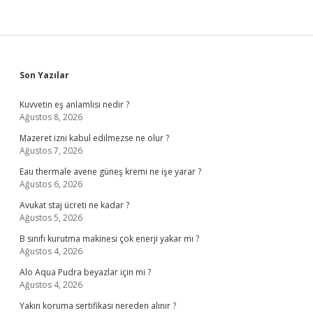
Sidebar
Son Yazılar
Kuvvetin eş anlamlısı nedir ?
Ağustos 8, 2026
Mazeret izni kabul edilmezse ne olur ?
Ağustos 7, 2026
Eau thermale avene güneş kremi ne işe yarar ?
Ağustos 6, 2026
Avukat staj ücreti ne kadar ?
Ağustos 5, 2026
B sınıfı kurutma makinesi çok enerji yakar mı ?
Ağustos 4, 2026
Alo Aqua Pudra beyazlar için mi ?
Ağustos 4, 2026
Yakın koruma sertifikası nereden alınır ?