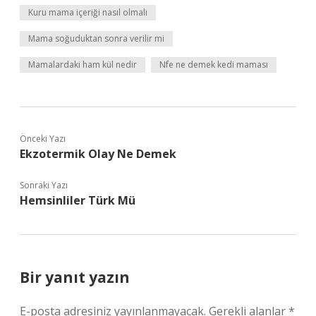
Kuru mama içeriği nasıl olmalı
Mama soğuduktan sonra verilir mi
Mamalardaki ham kül nedir
Nfe ne demek kedi maması
Önceki Yazı
Ekzotermik Olay Ne Demek
Sonraki Yazı
Hemsinliler Türk Mü
Bir yanıt yazın
E-posta adresiniz yayınlanmayacak.
Gerekli alanlar
*