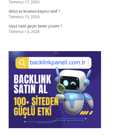
Temmuz 17, 2026
Sinüs ve kosinüs kaçıncı sınıf ?
Temmuz 15, 2026
Uyuz nasıl geçer kesin çözüm ?
Temmuz 14, 2026