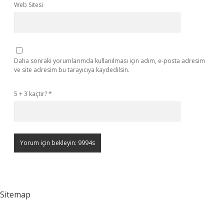
Web Sitesi
Daha sonraki yorumlarımda kullanılması için adım, e-posta adresim
ve site adresim bu tarayıcıya kaydedilsin.
5 + 3 kaçtır?
*
Sitemap