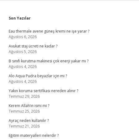
Sidebar
Son Yazılar
Eau thermale avene güneş kremi ne işe yarar ?
Ağustos 6, 2026
Avukat staj ücreti ne kadar ?
Ağustos 5, 2026
B sınıfı kurutma makinesi çok enerji yakar mı ?
Ağustos 4, 2026
Alo Aqua Pudra beyazlar için mi ?
Ağustos 4, 2026
Yakın koruma sertifikası nereden alınır ?
Temmuz 29, 2026
Kerem Allah’ın ismi mi ?
Temmuz 25, 2026
Ayraç neden kullanılır ?
Temmuz 21, 2026
Eğitim materyalleri nelerdir ?