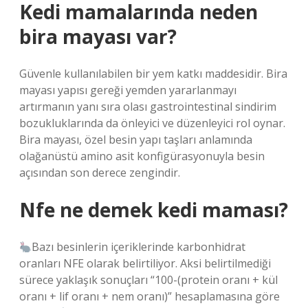
Kedi mamalarında neden
bira mayası var?
Güvenle kullanılabilen bir yem katkı maddesidir. Bira
mayası yapısı gereği yemden yararlanmayı
artırmanın yanı sıra olası gastrointestinal sindirim
bozukluklarında da önleyici ve düzenleyici rol oynar.
Bira mayası, özel besin yapı taşları anlamında
olağanüstü amino asit konfigürasyonuyla besin
açısından son derece zengindir.
Nfe ne demek kedi maması?
Bazı besinlerin içeriklerinde karbonhidrat
oranları NFE olarak belirtiliyor. Aksi belirtilmediği
sürece yaklaşık sonuçları “100-(protein oranı + kül
oranı + lif oranı + nem oranı)” hesaplamasına göre