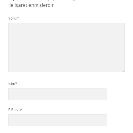
ile işaretlenmişlerdir
Yorum
İsim*
E-Posta*