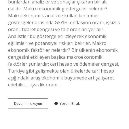
bunlardan analizler ve sonuçlar çıkaran bir alt
dalıdır. Makro ekonomik göstergeler nelerdir?
Makroekonomik analizde kullanılan temel
göstergeler arasında GSYİH, enflasyon oranı, işsizlik
oranı, ticaret dengesi ve faiz oranları yer alır.
Analistler bu göstergeleri izleyerek ekonomik
eğilimleri ve potansiyel riskleri belirler. Makro
ekonomik faktörler nelerdir? Bir ülkenin ekonomik
dengesini etkileyen başlıca makroekonomik
faktörler şunlardır: cari hesap ve ödemeler dengesi.
Türkiye gibi gelişmekte olan ülkelerde cari hesap
açığındaki artış ekonomik büyümede artışa işaret
edebilir. … işsizlik oranı…
Makro
Devamını okuyun
Yorum Bırak
Ekonomik
Modeller
Nelerdir