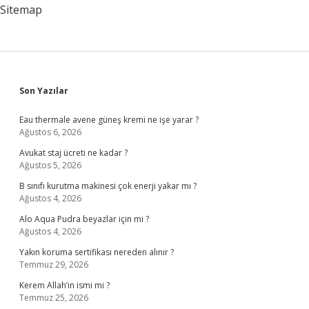
Sitemap
Sidebar
Son Yazılar
Eau thermale avene güneş kremi ne işe yarar ?
Ağustos 6, 2026
Avukat staj ücreti ne kadar ?
Ağustos 5, 2026
B sınıfı kurutma makinesi çok enerji yakar mı ?
Ağustos 4, 2026
Alo Aqua Pudra beyazlar için mi ?
Ağustos 4, 2026
Yakın koruma sertifikası nereden alınır ?
Temmuz 29, 2026
Kerem Allah’ın ismi mi ?
Temmuz 25, 2026