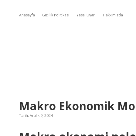
Anasayfa
Gizlilik Politikası
Yasal Uyarı
Hakkımızda
Makro Ekonomik Mod
Tarih: Aralık 9, 2024