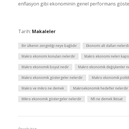
enflasyon gibi ekonominin genel performans göster
Tarih:
Makaleler
Bir ülkenin zenginliği neye bağlıdır
Ekonomi alt dalları nelerdi
Makro ekonomi konuları nelerdir
Makro ekonomi neleri kaps
Makro ekonomik boyut nedir
Makro ekonomik değişkenler ne
Makro ekonomik göstergeler nelerdir
Makro ekonomik politi
Makro ve mikro ne demek
Makroekonomik hedefler nelerdir
Mikro ekonomik göstergeler nelerdir
Nfı ne demek İktisat