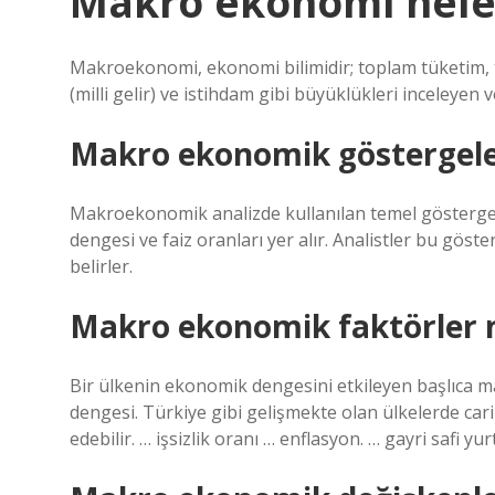
Makro ekonomi nele
Makroekonomi, ekonomi bilimidir; toplam tüketim, t
(milli gelir) ve istihdam gibi büyüklükleri inceleyen 
Makro ekonomik göstergeler
Makroekonomik analizde kullanılan temel göstergeler
dengesi ve faiz oranları yer alır. Analistler bu göste
belirler.
Makro ekonomik faktörler n
Bir ülkenin ekonomik dengesini etkileyen başlıca m
dengesi. Türkiye gibi gelişmekte olan ülkelerde car
edebilir. … işsizlik oranı … enflasyon. … gayri safi yur