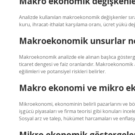
Makro ekonomik değişkenler
Analizde kullanılan makroekonomik değişkenler sırası
kuru, ihracat-ithalat karşılama oranı, ücret yükü de
Makroekonomik unsurlar ne
Makroekonomik analizde ele alınan başlıca göstergeler
ticaret dengesi ve faiz oranlarıdır. Makroekonomik 
eğilimleri ve potansiyel riskleri belirler.
Makro ekonomi ve mikro ek
Mikroekonomi, ekonominin belirli pazarlarını ve bölü
işgücü piyasaları ve firma teorisi gibi konuları inc
Sosyal arz ve talep, hükümet harcamaları ve enflasy
Mikro ekonomik göstergeler