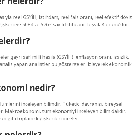
 nelerdir?
yla reel GSYİH, istihdam, reel faiz oranı, reel efektif döviz
ğişkeni ve 5084 ve 5763 sayılı İstihdam Teşvik Kanunu’dur.
lerdir?
 gayri safi milli hasıla (GSYİH), enflasyon oranı, işsizlik,
analiz yapan analistler bu göstergeleri izleyerek ekonomik
onomi nedir?
mlerini inceleyen bilimdir. Tüketici davranışı, bireysel
eler. Makroekonomi, tüm ekonomiyi inceleyen bilim dalıdır.
on gibi toplam değişkenleri inceler.
 nelerdir?