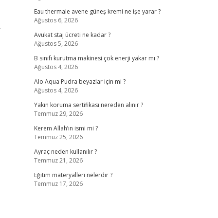
Eau thermale avene güneş kremi ne işe yarar ?
Ağustos 6, 2026
r
Avukat staj ücreti ne kadar ?
Ağustos 5, 2026
B sınıfı kurutma makinesi çok enerji yakar mı ?
Ağustos 4, 2026
Alo Aqua Pudra beyazlar için mi ?
Ağustos 4, 2026
Yakın koruma sertifikası nereden alınır ?
Temmuz 29, 2026
Kerem Allah’ın ismi mi ?
Temmuz 25, 2026
Ayraç neden kullanılır ?
Temmuz 21, 2026
Eğitim materyalleri nelerdir ?
Temmuz 17, 2026