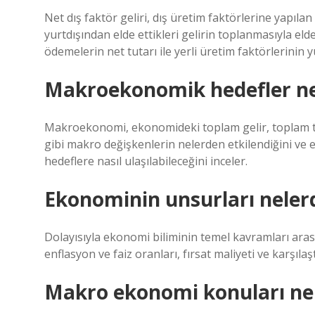
Net dış faktör geliri, dış üretim faktörlerine yapılan
yurtdışından elde ettikleri gelirin toplanmasıyla elde 
ödemelerin net tutarı ile yerli üretim faktörlerinin yu
Makroekonomik hedefler ne
Makroekonomi, ekonomideki toplam gelir, toplam tük
gibi makro değişkenlerin nelerden etkilendiğini ve 
hedeflere nasıl ulaşılabileceğini inceler.
Ekonominin unsurları neler
Dolayısıyla ekonomi biliminin temel kavramları arası
enflasyon ve faiz oranları, fırsat maliyeti ve karşıl
Makro ekonomi konuları nel