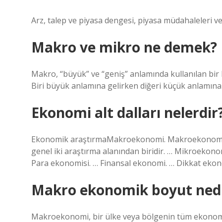
Arz, talep ve piyasa dengesi, piyasa müdahaleleri
Makro ve mikro ne demek?
Makro, “büyük” ve “geniş” anlamında kullanılan bir k
Biri büyük anlamına gelirken diğeri küçük anlamına 
Ekonomi alt dalları nelerdir
Ekonomik araştırmaMakroekonomi. Makroekonomi, e
genel iki araştırma alanından biridir. … Mikroekono
Para ekonomisi. … Finansal ekonomi. … Dikkat eko
Makro ekonomik boyut ned
Makroekonomi, bir ülke veya bölgenin tüm ekonomisiyl