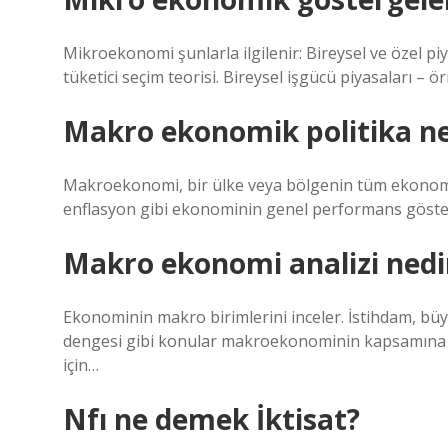
Mikroekonomi şunlarla ilgilenir: Bireysel ve özel piy
tüketici seçim teorisi. Bireysel işgücü piyasaları – ö
Makro ekonomik politika ne
Makroekonomi, bir ülke veya bölgenin tüm ekonomisiyl
enflasyon gibi ekonominin genel performans göster
Makro ekonomi analizi nedi
Ekonominin makro birimlerini inceler. İstihdam, bü
dengesi gibi konular makroekonominin kapsamına gi
için…
Nfı ne demek İktisat?