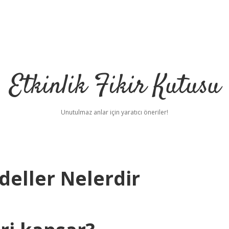
Etkinlik Fikir Kutusu
Unutulmaz anlar için yaratıcı öneriler!
eller Nelerdir