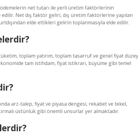
 ödemelerin net tutarı ile yerli üretim faktörlerinin
edilir. Net dış faktör geliri, dış üretim faktörlerine yapılan
rtdışından elde ettikleri gelirin toplanmasıyla elde edilir.
lerdir?
etim, toplam yatırım, toplam tasarruf ve genel fiyat düzey
ekonomide tam istihdam, fiyat istikrarı, büyüme gibi temel
dir?
nda arz-talep, fiyat ve piyasa dengesi, rekabet ve tekel,
aştırmalı üstünlük gibi önemli unsurlar yer almaktadır.
erdir?