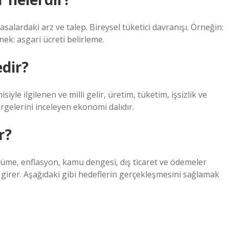
asalardaki arz ve talep. Bireysel tüketici davranışı. Örneğin:
rnek: asgari ücreti belirleme.
dir?
e ilgilenen ve milli gelir, üretim, tüketim, işsizlik ve
gelerini inceleyen ekonomi dalıdır.
r?
yüme, enflasyon, kamu dengesi, dış ticaret ve ödemeler
rer. Aşağıdaki gibi hedeflerin gerçekleşmesini sağlamak