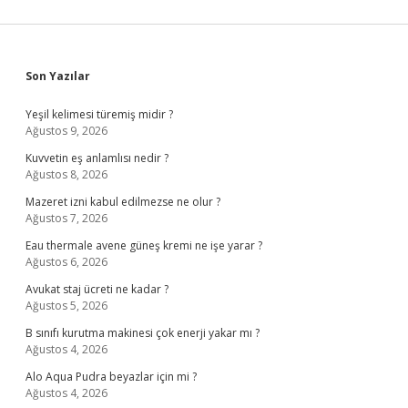
Sidebar
Son Yazılar
Yeşil kelimesi türemiş midir ?
Ağustos 9, 2026
Kuvvetin eş anlamlısı nedir ?
Ağustos 8, 2026
Mazeret izni kabul edilmezse ne olur ?
Ağustos 7, 2026
Eau thermale avene güneş kremi ne işe yarar ?
Ağustos 6, 2026
Avukat staj ücreti ne kadar ?
Ağustos 5, 2026
B sınıfı kurutma makinesi çok enerji yakar mı ?
Ağustos 4, 2026
Alo Aqua Pudra beyazlar için mi ?
Ağustos 4, 2026