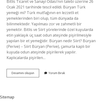
Bitlis Ticaret ve Sanayi Odası’nın talebi üzerine 26
Ocak 2021 tarihinde tescil edildi. Büryan Türk
yemeği mi? Türk mutfağının en lezzetli et
yemeklerinden biri olup, tüm dünyada da
bilinmektedir. Yapılması zor ve zahmetli bir
yemektir. Bitlis ve Siirt yörelerinde özel kuyularda
etin yaklaşık üç saat odun ateşinde pişirilmesiyle
yapılan bir et yemeğidir. Büryan nedir Siirt? Büryan
(Perive) – Siirt Büryan (Perive), çamurla kaplı bir
kuyuda odun ateşinde pişirilerek yapılır.
Kaplıcalarda pişirilen…
Büryan
Devamını okuyun
Yorum Bırak
Kime
Ait
Sitemap