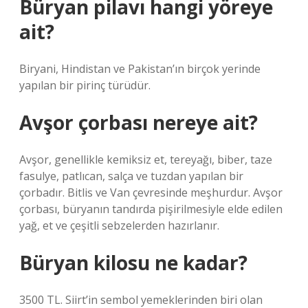
Büryan pilavı hangi yöreye
ait?
Biryani, Hindistan ve Pakistan’ın birçok yerinde
yapılan bir pirinç türüdür.
Avşor çorbası nereye ait?
Avşor, genellikle kemiksiz et, tereyağı, biber, taze
fasulye, patlıcan, salça ve tuzdan yapılan bir
çorbadır. Bitlis ve Van çevresinde meşhurdur. Avşor
çorbası, büryanın tandırda pişirilmesiyle elde edilen
yağ, et ve çeşitli sebzelerden hazırlanır.
Büryan kilosu ne kadar?
3500 TL. Siirt’in sembol yemeklerinden biri olan