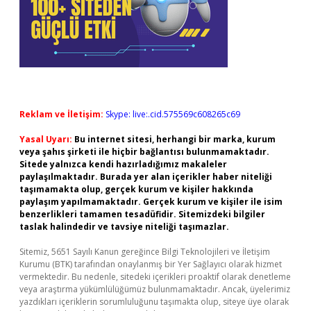
Reklam ve İletişim:
Skype: live:.cid.575569c608265c69
Yasal Uyarı:
Bu internet sitesi, herhangi bir marka, kurum
veya şahıs şirketi ile hiçbir bağlantısı bulunmamaktadır.
Sitede yalnızca kendi hazırladığımız makaleler
paylaşılmaktadır. Burada yer alan içerikler haber niteliği
taşımamakta olup, gerçek kurum ve kişiler hakkında
paylaşım yapılmamaktadır. Gerçek kurum ve kişiler ile isim
benzerlikleri tamamen tesadüfidir. Sitemizdeki bilgiler
taslak halindedir ve tavsiye niteliği taşımazlar.
Sitemiz, 5651 Sayılı Kanun gereğince Bilgi Teknolojileri ve İletişim
Kurumu (BTK) tarafından onaylanmış bir Yer Sağlayıcı olarak hizmet
vermektedir. Bu nedenle, sitedeki içerikleri proaktif olarak denetleme
veya araştırma yükümlülüğümüz bulunmamaktadır. Ancak, üyelerimiz
yazdıkları içeriklerin sorumluluğunu taşımakta olup, siteye üye olarak