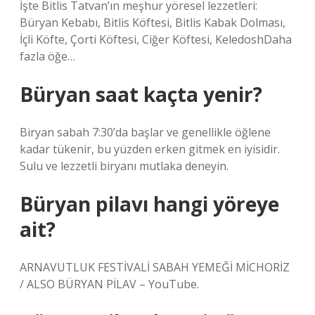
İşte Bitlis Tatvan’ın meşhur yöresel lezzetleri:
Büryan Kebabı, Bitlis Köftesi, Bitlis Kabak Dolması,
İçli Köfte, Çorti Köftesi, Ciğer Köftesi, KeledoshDaha
fazla öğe…
Büryan saat kaçta yenir?
Biryan sabah 7:30’da başlar ve genellikle öğlene
kadar tükenir, bu yüzden erken gitmek en iyisidir.
Sulu ve lezzetli biryanı mutlaka deneyin.
Büryan pilavı hangi yöreye
ait?
ARNAVUTLUK FESTİVALİ SABAH YEMEĞİ MİCHORİZ
/ ALSO BÜRYAN PİLAV – YouTube.