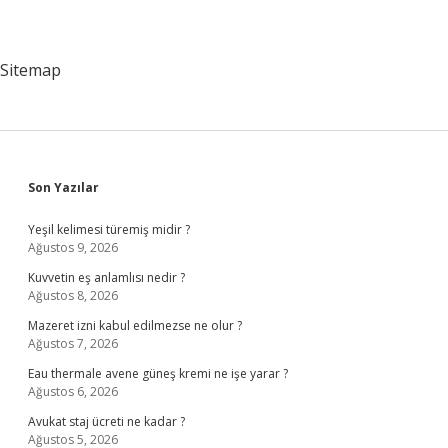
Sitemap
Sidebar
Son Yazılar
Yeşil kelimesi türemiş midir ?
Ağustos 9, 2026
Kuvvetin eş anlamlısı nedir ?
Ağustos 8, 2026
Mazeret izni kabul edilmezse ne olur ?
Ağustos 7, 2026
Eau thermale avene güneş kremi ne işe yarar ?
Ağustos 6, 2026
Avukat staj ücreti ne kadar ?
Ağustos 5, 2026