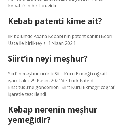
Kebabı’nın bir türevidir.
Kebab patenti kime ait?
İlk bölümde Adana Kebabı’nın patent sahibi Bedri
Usta ile birlikteyiz! 4 Nisan 2024
Siirt’in neyi meşhur?
Siirt’in meşhur ürünü Siirt Kuru Ekmeği coğrafi
işaret aldı. 29 Kasım 2021’de Türk Patent
Enstitüsü’ne gönderilen “Siirt Kuru Ekmeği” coğrafi
işaretle tescillendi.
Kebap nerenin meşhur
yemeğidir?