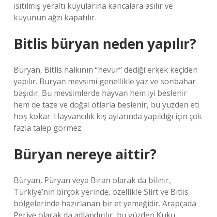
ısıtılmış yeraltı kuyularına kancalara asılır ve
kuyunun ağzı kapatılır.
Bitlis büryan neden yapılır?
Buryan, Bitlis halkının “hevur” dediği erkek keçiden
yapılır. Buryan mevsimi genellikle yaz ve sonbahar
başıdır. Bu mevsimlerde hayvan hem iyi beslenir
hem de taze ve doğal otlarla beslenir, bu yüzden eti
hoş kokar. Hayvancılık kış aylarında yapıldığı için çok
fazla talep görmez.
Büryan nereye aittir?
Büryan, Püryan veya Biran olarak da bilinir,
Türkiye’nin birçok yerinde, özellikle Siirt ve Bitlis
bölgelerinde hazırlanan bir et yemeğidir. Arapçada
Perive olarak da adlandırılır, bu yüzden Kuku