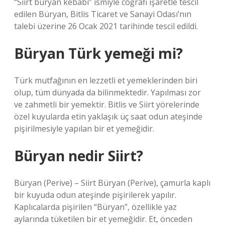
“Siirt büryan kebabı” ismiyle coğrafi işaretle tescil
edilen Büryan, Bitlis Ticaret ve Sanayi Odası’nın
talebi üzerine 26 Ocak 2021 tarihinde tescil edildi.
Büryan Türk yemeği mi?
Türk mutfağının en lezzetli et yemeklerinden biri
olup, tüm dünyada da bilinmektedir. Yapılması zor
ve zahmetli bir yemektir. Bitlis ve Siirt yörelerinde
özel kuyularda etin yaklaşık üç saat odun ateşinde
pişirilmesiyle yapılan bir et yemeğidir.
Büryan nedir Siirt?
Büryan (Perive) – Siirt Büryan (Perive), çamurla kaplı
bir kuyuda odun ateşinde pişirilerek yapılır.
Kaplıcalarda pişirilen “Büryan”, özellikle yaz
aylarında tüketilen bir et yemeğidir. Et, önceden