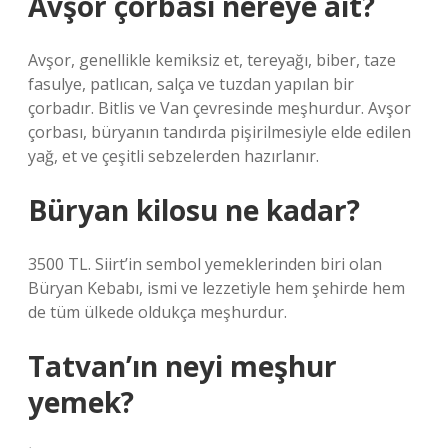
Avşor çorbası nereye ait?
Avşor, genellikle kemiksiz et, tereyağı, biber, taze
fasulye, patlıcan, salça ve tuzdan yapılan bir
çorbadır. Bitlis ve Van çevresinde meşhurdur. Avşor
çorbası, büryanın tandırda pişirilmesiyle elde edilen
yağ, et ve çeşitli sebzelerden hazırlanır.
Büryan kilosu ne kadar?
3500 TL. Siirt’in sembol yemeklerinden biri olan
Büryan Kebabı, ismi ve lezzetiyle hem şehirde hem
de tüm ülkede oldukça meşhurdur.
Tatvan’ın neyi meşhur
yemek?