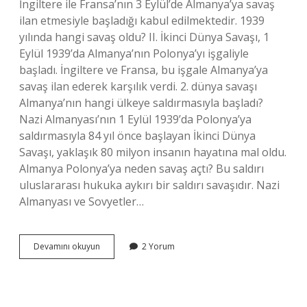
İngiltere ile Fransa’nın 3 Eylül’de Almanya’ya savaş
ilan etmesiyle başladığı kabul edilmektedir. 1939
yılında hangi savaş oldu? II. İkinci Dünya Savaşı, 1
Eylül 1939’da Almanya’nın Polonya’yı işgaliyle
başladı. İngiltere ve Fransa, bu işgale Almanya’ya
savaş ilan ederek karşılık verdi. 2. dünya savaşı
Almanya’nın hangi ülkeye saldırmasıyla başladı?
Nazi Almanyası’nın 1 Eylül 1939’da Polonya’ya
saldırmasıyla 84 yıl önce başlayan İkinci Dünya
Savaşı, yaklaşık 80 milyon insanın hayatına mal oldu.
Almanya Polonya’ya neden savaş açtı? Bu saldırı
uluslararası hukuka aykırı bir saldırı savaşıdır. Nazi
Almanyası ve Sovyetler…
1939
Devamını okuyun
2 Yorum
Da
Hangi
Iki
Devlet